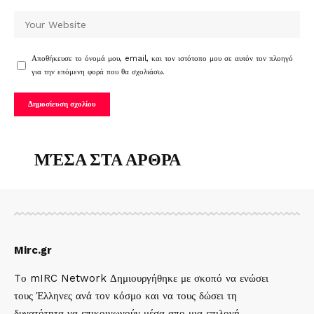
Αποθήκευσε το όνομά μου, email, και τον ιστότοπο μου σε αυτόν τον πλοηγό
για την επόμενη φορά που θα σχολιάσω.
ΜΈΣΑ ΣΤΑ ΑΡΘΡΑ
Mirc.gr
Tο mIRC Network Δημιουργήθηκε με σκοπό να ενώσει
τους Έλληνες ανά τον κόσμο και να τους δώσει τη
δυνατότητα να επικοινωνούν μέσα απο μια επιλογή