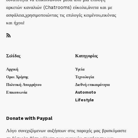
αρκετών καναλιών (Chatrooms) εύκολα,άνετα και με
ασφάλεια,χρησιμοποιώντας τις επιλογές κειμένου,εικόνας
και ήχου!
Σελίδες
Κατηγορίες
Αρχική
Υγεία
Οροι Χρήσης
Τεχνολογία
Πολιτική Απορρήτου
Διεθνή επικαιρότητα
Επικοινωνία
Automoto
Lifestyle
Donate with Paypal
Λόγο συνεχιζόμενων αυξήσεων στις παροχές μας βρισκόμαστε