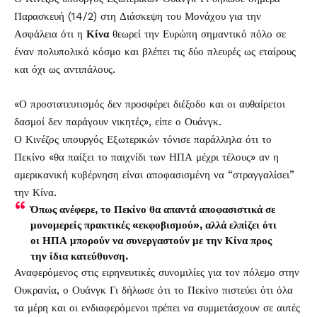
Παρασκευή (14/2) στη Διάσκεψη του Μονάχου για την
Ασφάλεια ότι η
Κίνα
θεωρεί την Ευρώπη σημαντικό πόλο σε
έναν πολυπολικό κόσμο και βλέπει τις δύο πλευρές ως εταίρους
και όχι ως αντιπάλους.
«Ο προστατευτισμός δεν προσφέρει διέξοδο και οι αυθαίρετοι
δασμοί δεν παράγουν νικητές», είπε ο Ουάνγκ.
Ο Κινέζος υπουργός Εξωτερικών τόνισε παράλληλα ότι το
Πεκίνο «θα παίξει το παιχνίδι των ΗΠΑ μέχρι τέλους» αν η
αμερικανική κυβέρνηση είναι αποφασισμένη να “στραγγαλίσει”
την Κίνα.
Όπως ανέφερε, το Πεκίνο θα απαντά αποφασιστικά σε
μονομερείς πρακτικές «εκφοβισμού», αλλά ελπίζει ότι
οι ΗΠΑ μπορούν να συνεργαστούν με την Κίνα προς
την ίδια κατεύθυνση.
Αναφερόμενος στις ειρηνευτικές συνομιλίες για τον πόλεμο στην
Ουκρανία, ο Ουάνγκ Γι δήλωσε ότι το Πεκίνο πιστεύει ότι όλα
τα μέρη και οι ενδιαφερόμενοι πρέπει να συμμετάσχουν σε αυτές