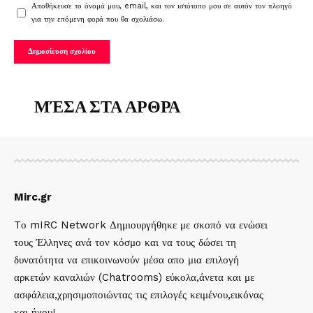
Αποθήκευσε το όνομά μου, email, και τον ιστότοπο μου σε αυτόν τον πλοηγό
για την επόμενη φορά που θα σχολιάσω.
ΜΈΣΑ ΣΤΑ ΑΡΘΡΑ
Mirc.gr
Tο mIRC Network Δημιουργήθηκε με σκοπό να ενώσει
τους Έλληνες ανά τον κόσμο και να τους δώσει τη
δυνατότητα να επικοινωνούν μέσα απο μια επιλογή
αρκετών καναλιών (Chatrooms) εύκολα,άνετα και με
ασφάλεια,χρησιμοποιώντας τις επιλογές κειμένου,εικόνας
και ήχου!