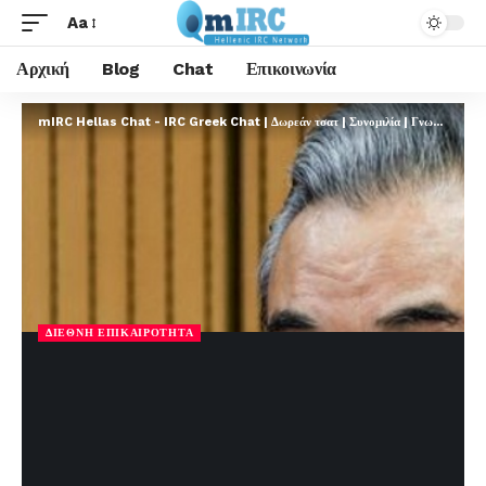
Aa
Αρχική
Blog
Chat
Επικοινωνία
mIRC Hellas Chat - IRC Greek Chat | Δωρεάν τσατ | Συνομιλία | Γνωριμίες | FREE
ΔΙΕΘΝΉ ΕΠΙΚΑΙΡΌΤΗΤΑ