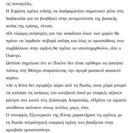
τις συνομιλίες.
Η Ευρώπη πρέπει επίσης να διαδραματίσει σημαντικό ρόλο στη
διαδικασία για να βοηθήσει στην αντιμετώπιση της βασικής
αιτίας της κρίσης, τόνισε.
«Οι νόμιμες ανησυχίες για την ασφάλεια όλων των μερών θα
πρέπει να ληφθούν σοβαρά υπόψη και όλες οι προσπάθειες που
συμβάλλουν στην ειρήνη θα πρέπει να υποστηριχθούν», είπε ο
Ουάνγκ.
Ωστόσο σημείωσε ότι το Πεκίνο δεν είναι πρόθυμο να ασκήσει
πιέσεις στη Μόσχα σταματώντας την αγορά ρωσικού φυσικού
αερίου.
«Αν η Κίνα δεν αγοράζει αέριο από τη Ρωσία, ποια χώρα μπορεί
να καλύψει τις ανάγκες του κινεζικού λαού με επαρκές αέριο;»
ρώτησε στο κοινό στη Διάσκεψη Ασφαλείας. «Πρέπει να είμαστε
υπεύθυνοι απέναντι στους πολίτες μας», είπε.
Ο υπουργός Εξωτερικών της Κίνας χαρακτήρισε τις σχέσεις με
τη Ρωσία «στρατηγική εταιρική σχέση που βασίζεται στην
αμοιβαία εμπιστοσύνη».