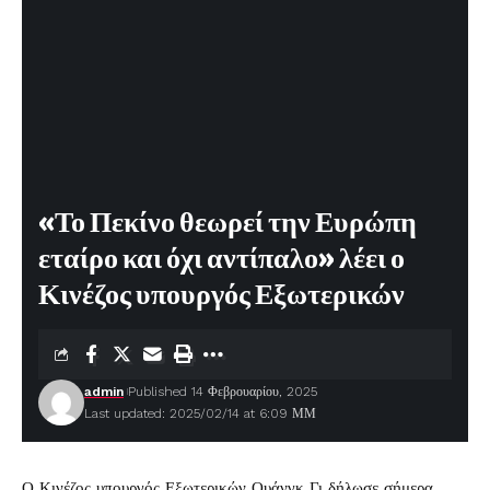
«Το Πεκίνο θεωρεί την Ευρώπη
εταίρο και όχι αντίπαλο» λέει ο
Κινέζος υπουργός Εξωτερικών
admin
Published 14 Φεβρουαρίου, 2025
Last updated: 2025/02/14 at 6:09 ΜΜ
Ο Κινέζος υπουργός Εξωτερικών Ουάνγκ Γι δήλωσε σήμερα