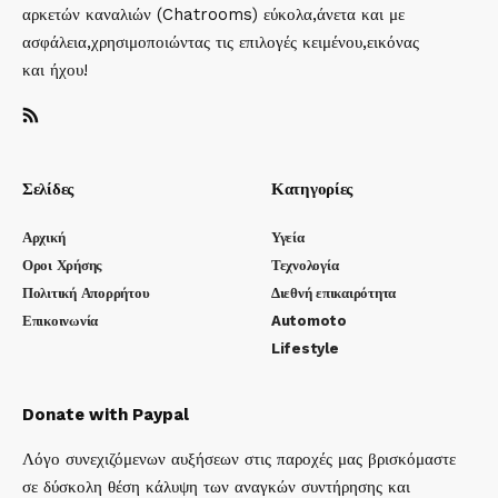
αρκετών καναλιών (Chatrooms) εύκολα,άνετα και με
ασφάλεια,χρησιμοποιώντας τις επιλογές κειμένου,εικόνας
και ήχου!
Σελίδες
Κατηγορίες
Αρχική
Υγεία
Οροι Χρήσης
Τεχνολογία
Πολιτική Απορρήτου
Διεθνή επικαιρότητα
Επικοινωνία
Automoto
Lifestyle
Donate with Paypal
Λόγο συνεχιζόμενων αυξήσεων στις παροχές μας βρισκόμαστε
σε δύσκολη θέση κάλυψη των αναγκών συντήρησης και