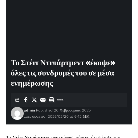
Το Στέιτ Ντιπάρτμεντ «έκοψε»
όλες τις συνδρομές του σε μέσα
ενημέρωσης
admin
Published 20 Φεβρουαρίου, 2025
Last updated: 2025/02/20 at 6:42 ΜΜ
Το
Στέιτ Ντιπάρτμεντ
ανακοίνωσε σήμερα ότι διέταξε την