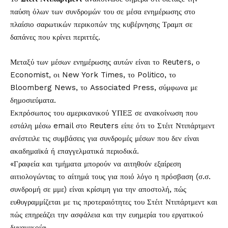
παύση όλων των συνδρομών του σε μέσα ενημέρωσης στο
πλαίσιο σαρωτικών περικοπών της κυβέρνησης Τραμπ σε
δαπάνες που κρίνει περιττές.
Μεταξύ των μέσων ενημέρωσης αυτών είναι το Reuters, ο
Economist, οι New York Times, το Politico, το
Bloomberg News, το Associated Press, σύμφωνα με
δημοσιεύματα.
Εκπρόσωπος του αμερικανικού ΥΠΕΞ σε ανακοίνωση που
εστάλη μέσω email στο Reuters είπε ότι το Στέιτ Ντιπάρτμεντ
ανέστειλε τις συμβάσεις για συνδρομές μέσων που δεν είναι
ακαδημαϊκά ή επαγγελματικά περιοδικά.
«Γραφεία και τμήματα μπορούν να αιτηθούν εξαίρεση
αιτιολογώντας το αίτημά τους για ποιό λόγο η πρόσβαση (σ.σ.
συνδρομή σε μμε) είναι κρίσιμη για την αποστολή, πώς
ευθυγραμμίζεται με τις προτεραιότητες του Στέιτ Ντιπάρτμεντ και
πώς επηρεάζει την ασφάλεια και την ευημερία του εργατικού
δυναμικού».