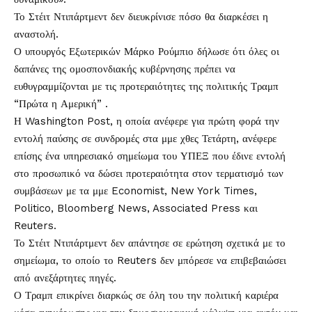
Το Στέιτ Ντιπάρτμεντ δεν διευκρίνισε πόσο θα διαρκέσει η
αναστολή.
Ο υπουργός Εξωτερικών Μάρκο Ρούμπιο δήλωσε ότι όλες οι
δαπάνες της ομοσπονδιακής κυβέρνησης πρέπει να
ευθυγραμμίζονται με τις προτεραιότητες της πολιτικής Τραμπ
“Πρώτα η Αμερική” .
Η Washington Post, η οποία ανέφερε για πρώτη φορά την
εντολή παύσης σε συνδρομές στα μμε χθες Τετάρτη, ανέφερε
επίσης ένα υπηρεσιακό σημείωμα του ΥΠΕΞ που έδινε εντολή
στο προσωπικό να δώσει προτεραιότητα στον τερματισμό των
συμβάσεων με τα μμε Economist, New York Times,
Politico, Bloomberg News, Associated Press και
Reuters.
Το Στέιτ Ντιπάρτμεντ δεν απάντησε σε ερώτηση σχετικά με το
σημείωμα, το οποίο το Reuters δεν μπόρεσε να επιβεβαιώσει
από ανεξάρτητες πηγές.
Ο Τραμπ επικρίνει διαρκώς σε όλη του την πολιτική καριέρα