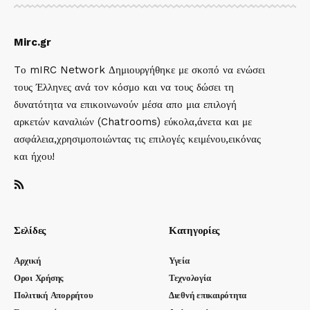
Mirc.gr
Tο mIRC Network Δημιουργήθηκε με σκοπό να ενώσει
τους Έλληνες ανά τον κόσμο και να τους δώσει τη
δυνατότητα να επικοινωνούν μέσα απο μια επιλογή
αρκετών καναλιών (Chatrooms) εύκολα,άνετα και με
ασφάλεια,χρησιμοποιώντας τις επιλογές κειμένου,εικόνας
και ήχου!
Σελίδες
Κατηγορίες
Αρχική
Υγεία
Οροι Χρήσης
Τεχνολογία
Πολιτική Απορρήτου
Διεθνή επικαιρότητα