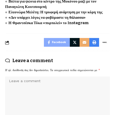
Βόλτα για ψώνια στο κέντρο της Μυκόνου μαζί με τον
Παναγιώτη Κουτσουμπή
Ελεονώρα Μελέτη: Η τρυφερή ανάρτηση με την κόρη της
«Δεν υπάρχει λόγος να φοβόμαστε τη θάλασσα»
Η Φραντσέσκα Τόκα «πυρπολεί» το Instagram
Facebook
Leave a comment
Η ηλ. διεύθυνση σας δεν δημοσιεύεται.
Τα υποχρεωτικά πεδία σημειώνονται με
*