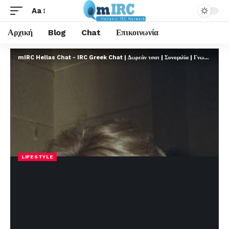
Aa
Αρχική
Blog
Chat
Επικοινωνία
mIRC Hellas Chat - IRC Greek Chat | Δωρεάν τσατ | Συνομιλία | Γνωριμίες | FREE
LIFESTYLE