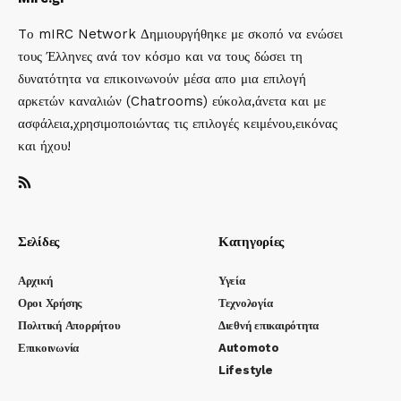
Tο mIRC Network Δημιουργήθηκε με σκοπό να ενώσει
τους Έλληνες ανά τον κόσμο και να τους δώσει τη
δυνατότητα να επικοινωνούν μέσα απο μια επιλογή
αρκετών καναλιών (Chatrooms) εύκολα,άνετα και με
ασφάλεια,χρησιμοποιώντας τις επιλογές κειμένου,εικόνας
και ήχου!
Σελίδες
Κατηγορίες
Αρχική
Υγεία
Οροι Χρήσης
Τεχνολογία
Πολιτική Απορρήτου
Διεθνή επικαιρότητα
Επικοινωνία
Automoto
Lifestyle