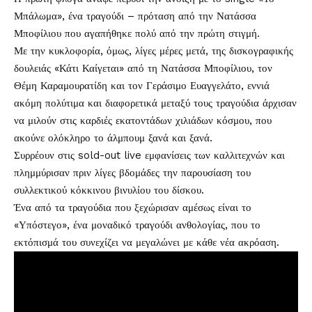
Μπάλωμα», ένα τραγούδι – πρόταση από την
Νατάσσα
Μποφίλιου
που αγαπήθηκε πολύ από την πρώτη στιγμή.
Με την κυκλοφορία, όμως, λίγες μέρες μετά, της δισκογραφικής
δουλειάς «Κάτι Καίγεται» από τη Νατάσσα Μποφίλιου, τον
Θέμη Καραμουρατίδη και τον Γεράσιμο Ευαγγελάτο, εννιά
ακόμη πολύτιμα και διαφορετικά μεταξύ τους τραγούδια άρχισαν
να μιλούν στις καρδιές εκατοντάδων χιλιάδων κόσμου, που
ακούνε ολόκληρο το άλμπουμ ξανά και ξανά.
Συρρέουν στις sold-out live εμφανίσεις των καλλιτεχνών και
πλημμύρισαν πριν λίγες βδομάδες την παρουσίαση του
συλλεκτικού κόκκινου βινυλίου του δίσκου.
Ένα από τα τραγούδια που ξεχώρισαν αμέσως είναι το
«Υπόστεγο», ένα μοναδικό τραγούδι ανθολογίας, που το
εκτόπισμά του συνεχίζει να μεγαλώνει με κάθε νέα ακρόαση.