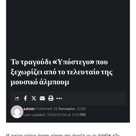
Το τραγούδι «Υπόστεγο» που
ξεχωρίζει από το τελευταίο της
μουσικό άλμπουμ
admin
Published 26 Ιανουαρίου, 2025
Last updated: 2025/01/26 at 11:13 ΠΜ
Η πρώτη φλόγα άναψε πέρυσι την άνοιξη με το single «Το