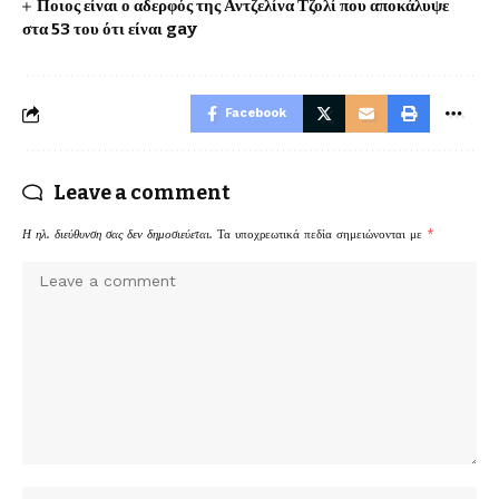
Ποιος είναι ο αδερφός της Αντζελίνα Τζολί που αποκάλυψε
στα 53 του ότι είναι gay
Facebook
Leave a comment
Η ηλ. διεύθυνση σας δεν δημοσιεύεται.
Τα υποχρεωτικά πεδία σημειώνονται με
*