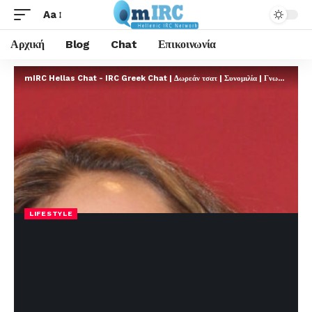
Aa
Αρχική
Blog
Chat
Επικοινωνία
mIRC Hellas Chat - IRC Greek Chat | Δωρεάν τσατ | Συνομιλία | Γνωριμίες | FREE
LIFESTYLE