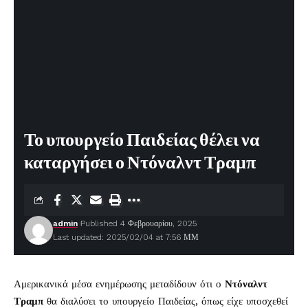
Το υπουργείο Παιδείας θέλει να
καταργήσει ο Ντόναλντ Τραμπ
admin
Published 4 Φεβρουαρίου, 2025
Last updated: 2025/02/04 at 7:56 ΜΜ
Αμερικανικά μέσα ενημέρωσης μεταδίδουν ότι ο
Ντόναλντ
Τραμπ
θα διαλύσει το υπουργείο Παιδείας, όπως είχε υποσχεθεί