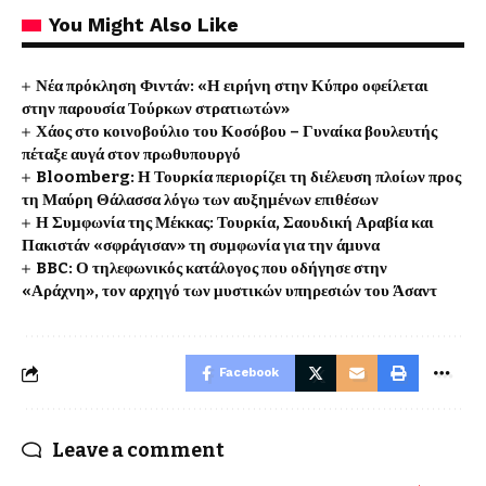
You Might Also Like
Νέα πρόκληση Φιντάν: «Η ειρήνη στην Κύπρο οφείλεται
στην παρουσία Τούρκων στρατιωτών»
Χάος στο κοινοβούλιο του Κοσόβου – Γυναίκα βουλευτής
πέταξε αυγά στον πρωθυπουργό
Bloomberg: Η Τουρκία περιορίζει τη διέλευση πλοίων προς
τη Μαύρη Θάλασσα λόγω των αυξημένων επιθέσων
Η Συμφωνία της Μέκκας: Τουρκία, Σαουδική Αραβία και
Πακιστάν «σφράγισαν» τη συμφωνία για την άμυνα
BBC: Ο τηλεφωνικός κατάλογος που οδήγησε στην
«Αράχνη», τον αρχηγό των μυστικών υπηρεσιών του Άσαντ
Facebook
Leave a comment