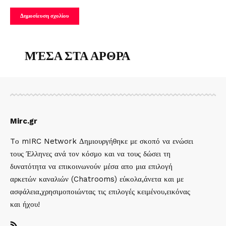
ΜΈΣΑ ΣΤΑ ΑΡΘΡΑ
Mirc.gr
Tο mIRC Network Δημιουργήθηκε με σκοπό να ενώσει
τους Έλληνες ανά τον κόσμο και να τους δώσει τη
δυνατότητα να επικοινωνούν μέσα απο μια επιλογή
αρκετών καναλιών (Chatrooms) εύκολα,άνετα και με
ασφάλεια,χρησιμοποιώντας τις επιλογές κειμένου,εικόνας
και ήχου!