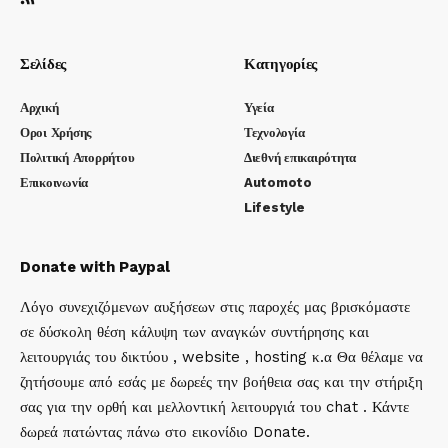
Σελίδες
Κατηγορίες
Αρχική
Υγεία
Οροι Χρήσης
Τεχνολογία
Πολιτική Απορρήτου
Διεθνή επικαιρότητα
Επικοινωνία
Automoto
Lifestyle
Donate with Paypal
Λόγο συνεχιζόμενων αυξήσεων στις παροχές μας βρισκόμαστε
σε δύσκολη θέση κάλυψη των αναγκών συντήρησης και
λειτουργιάς του δικτύου , website , hosting κ.α Θα θέλαμε να
ζητήσουμε από εσάς με δωρεές την βοήθεια σας και την στήριξη
σας για την ορθή και μελλοντική λειτουργιά του chat . Κάντε
δωρεά πατώντας πάνω στο εικονίδιο Donate.