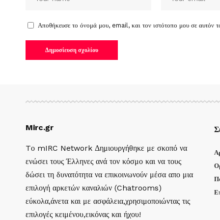
Αποθήκευσε το όνομά μου, email, και τον ιστότοπο μου σε αυτόν 
Mirc.gr
Σ
Tο mIRC Network Δημιουργήθηκε με σκοπό να
Α
ενώσει τους Έλληνες ανά τον κόσμο και να τους
Ο
δώσει τη δυνατότητα να επικοινωνούν μέσα απο μια
Π
επιλογή αρκετών καναλιών (Chatrooms)
Ε
εύκολα,άνετα και με ασφάλεια,χρησιμοποιώντας τις
επιλογές κειμένου,εικόνας και ήχου!