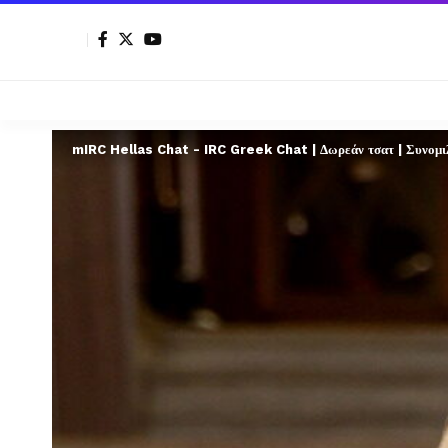
mIRC Hellas Chat - IRC Greek Chat | Δωρεάν τσατ | Συνομιλί