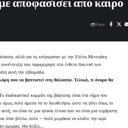
υμε αποφασίσει από καιρό
Share
 θάλασσα, αλλά για τη «σύγκριση» με την Ελένη Μενεγάκη
 συνέντευξη που παραχώρησε στο ένθετο Secret των
άτη αυτή την εβδομάδα.
κόρη σου να βαπτιστεί στη θάλασσα. Τελικά, τι όνομα θα
Το διαδικαστικό κομμάτι της βάφτισης είναι ένα νήμα που
ώ όμως πολύ άμεσα να το διευθετήσω ώστε να γίνει όπως το
υτή, να είναι σε μια ηλικία τέτοια που να είναι μια ευχάριστη
έμαι όταν βλέπω πολύ – πολύ μωράκια να κλαίνε την ώρα
άτι όμορφο. Θα δείξει…