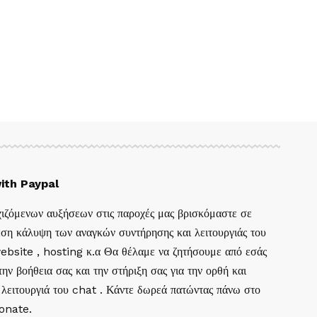
ith Paypal
ιζόμενων αυξήσεων στις παροχές μας βρισκόμαστε σε
ση κάλυψη των αναγκών συντήρησης και λειτουργιάς του
website , hosting κ.α Θα θέλαμε να ζητήσουμε από εσάς
ην βοήθεια σας και την στήριξη σας για την ορθή και
 λειτουργιά του chat . Κάντε δωρεά πατώντας πάνω στο
Donate.