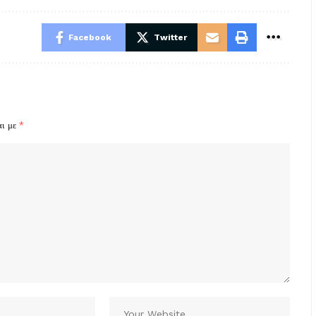
Facebook
Twitter
αι με
*