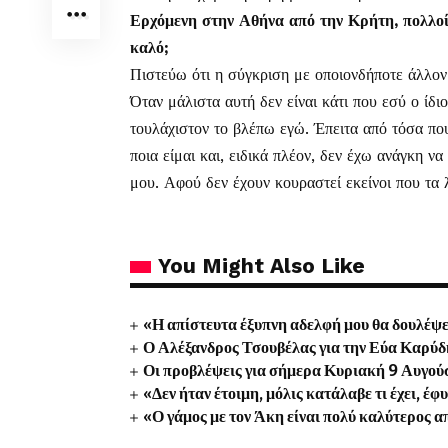
Ερχόμενη στην Αθήνα από την Κρήτη, πολλοί 
καλό;
Πιστεύω ότι η σύγκριση με οποιονδήποτε άλλον
Όταν μάλιστα αυτή δεν είναι κάτι που εσύ ο ίδιο
τουλάχιστον το βλέπω εγώ. Έπειτα από τόσα πο
ποια είμαι και, ειδικά πλέον, δεν έχω ανάγκη ν
μου. Αφού δεν έχουν κουραστεί εκείνοι που τα 
You Might Also Like
«Η απίστευτα έξυπνη αδελφή μου θα δουλέ
Ο Αλέξανδρος Τσουβέλας για την Εύα Καρύδ
Οι προβλέψεις για σήμερα Κυριακή 9 Αυγο
«Δεν ήταν έτοιμη, μόλις κατάλαβε τι έχει, έφ
«Ο γάμος με τον Άκη είναι πολύ καλύτερος απ