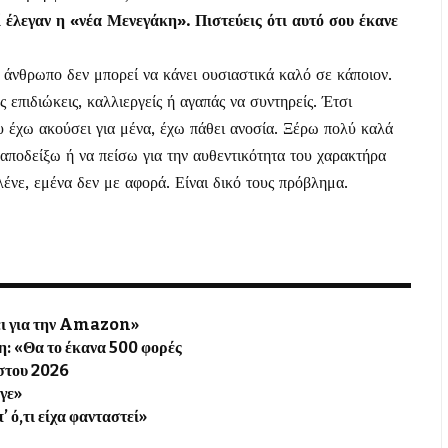
έλεγαν η «νέα Μενεγάκη». Πιστεύεις ότι αυτό σου έκανε
 άνθρωπο δεν μπορεί να κάνει ουσιαστικά καλό σε κάποιον.
ς επιδιώκεις, καλλιεργείς ή αγαπάς να συντηρείς. Έτσι
υ έχω ακούσει για μένα, έχω πάθει ανοσία. Ξέρω πολύ καλά
α αποδείξω ή να πείσω για την αυθεντικότητα του χαρακτήρα
λένε, εμένα δεν με αφορά. Είναι δικό τους πρόβλημα.
ψει για την Amazon»
η: «Θα το έκανα 500 φορές
ύστου 2026
υγε»
’ ό,τι είχα φανταστεί»