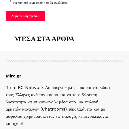
για την επόμενη φορά που θα σχολιάσω.
ΜΈΣΑ ΣΤΑ ΑΡΘΡΑ
Mirc.gr
Tο mIRC Network Δημιουργήθηκε με σκοπό να ενώσει
τους Έλληνες ανά τον κόσμο και να τους δώσει τη
δυνατότητα να επικοινωνούν μέσα απο μια επιλογή
αρκετών καναλιών (Chatrooms) εύκολα,άνετα και με
ασφάλεια,χρησιμοποιώντας τις επιλογές κειμένου,εικόνας
και ήχου!