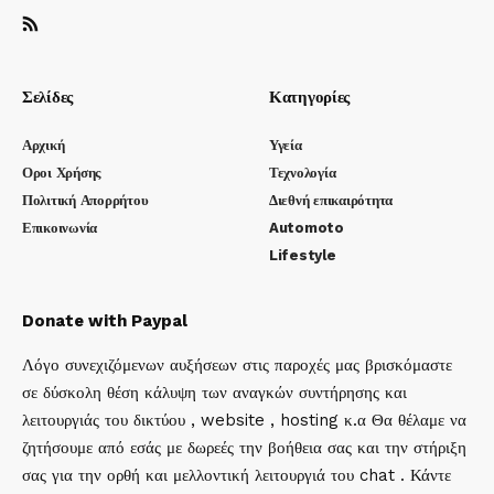
Σελίδες
Κατηγορίες
Αρχική
Υγεία
Οροι Χρήσης
Τεχνολογία
Πολιτική Απορρήτου
Διεθνή επικαιρότητα
Επικοινωνία
Automoto
Lifestyle
Donate with Paypal
Λόγο συνεχιζόμενων αυξήσεων στις παροχές μας βρισκόμαστε
σε δύσκολη θέση κάλυψη των αναγκών συντήρησης και
λειτουργιάς του δικτύου , website , hosting κ.α Θα θέλαμε να
ζητήσουμε από εσάς με δωρεές την βοήθεια σας και την στήριξη
σας για την ορθή και μελλοντική λειτουργιά του chat . Κάντε