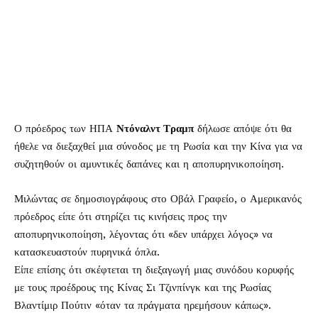
Ο πρόεδρος των ΗΠΑ
Ντόναλντ Τραμπ
δήλωσε απόψε ότι θα
ήθελε να διεξαχθεί μια σύνοδος με τη Ρωσία και την Κίνα για να
συζητηθούν οι αμυντικές δαπάνες και η αποπυρηνικοποίηση.
Μιλώντας σε δημοσιογράφους στο Οβάλ Γραφείο, ο Αμερικανός
πρόεδρος είπε ότι στηρίζει τις κινήσεις προς την
αποπυρηνικοποίηση, λέγοντας ότι «δεν υπάρχει λόγος» να
κατασκευαστούν πυρηνικά όπλα.
Είπε επίσης ότι σκέφτεται τη διεξαγωγή μιας συνόδου κορυφής
με τους προέδρους της Κίνας Σι Τζινπίνγκ και της Ρωσίας
Βλαντίμιρ Πούτιν «όταν τα πράγματα ηρεμήσουν κάπως».