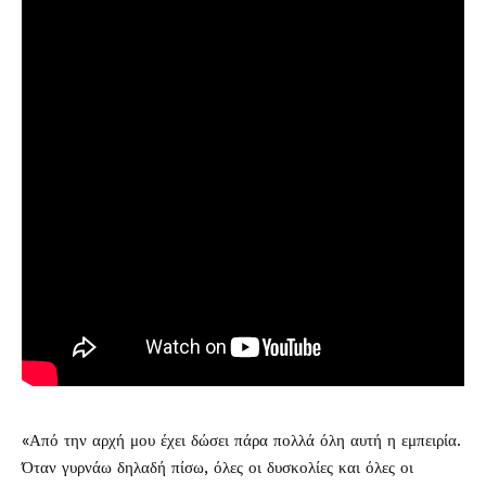
«Από την αρχή μου έχει δώσει πάρα πολλά όλη αυτή η εμπειρία.
Όταν γυρνάω δηλαδή πίσω, όλες οι δυσκολίες και όλες οι