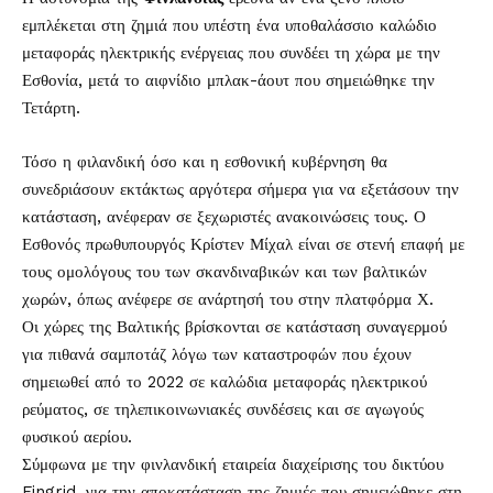
εμπλέκεται στη ζημιά που υπέστη ένα υποθαλάσσιο καλώδιο
μεταφοράς ηλεκτρικής ενέργειας που συνδέει τη χώρα με την
Εσθονία, μετά το αιφνίδιο μπλακ-άουτ που σημειώθηκε την
Τετάρτη.
Τόσο η φιλανδική όσο και η εσθονική κυβέρνηση θα
συνεδριάσουν εκτάκτως αργότερα σήμερα για να εξετάσουν την
κατάσταση, ανέφεραν σε ξεχωριστές ανακοινώσεις τους. Ο
Εσθονός πρωθυπουργός Κρίστεν Μίχαλ είναι σε στενή επαφή με
τους ομολόγους του των σκανδιναβικών και των βαλτικών
χωρών, όπως ανέφερε σε ανάρτησή του στην πλατφόρμα Χ.
Οι χώρες της Βαλτικής βρίσκονται σε κατάσταση συναγερμού
για πιθανά σαμποτάζ λόγω των καταστροφών που έχουν
σημειωθεί από το 2022 σε καλώδια μεταφοράς ηλεκτρικού
ρεύματος, σε τηλεπικοινωνιακές συνδέσεις και σε αγωγούς
φυσικού αερίου.
Σύμφωνα με την φινλανδική εταιρεία διαχείρισης του δικτύου
Fingrid, για την αποκατάσταση της ζημιές που σημειώθηκε στη