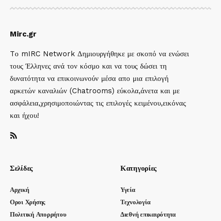
Mirc.gr
Tο mIRC Network Δημιουργήθηκε με σκοπό να ενώσει
τους Έλληνες ανά τον κόσμο και να τους δώσει τη
δυνατότητα να επικοινωνούν μέσα απο μια επιλογή
αρκετών καναλιών (Chatrooms) εύκολα,άνετα και με
ασφάλεια,χρησιμοποιώντας τις επιλογές κειμένου,εικόνας
και ήχου!
Σελίδες
Κατηγορίες
Αρχική
Υγεία
Οροι Χρήσης
Τεχνολογία
Πολιτική Απορρήτου
Διεθνή επικαιρότητα