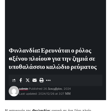
Φινλανδία: Ερευνάται ο ρόλος
«ξένου πλοίου» για την ζημιά σε
υποθαλάσσιο καλώδιο ρεύματος
admin
Published 26 Δεκεμβρίου, 2024
Last updated: 2024/12/26 at 3:27 ΜΜ
Η αστυνομία της
Φινλανδίας
ερευνά αν ένα ξένο πλοίο