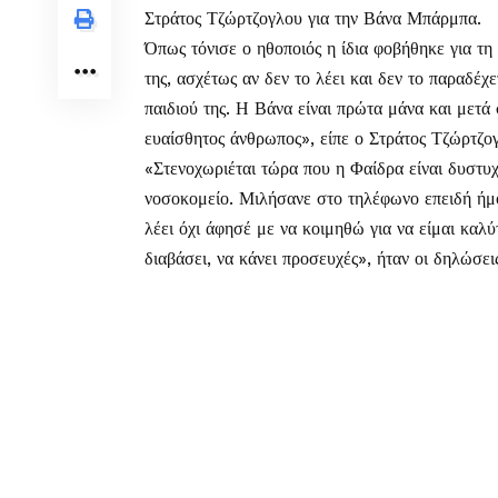
Στράτος Τζώρτζογλου για την Βάνα Μπάρμπα.
Όπως τόνισε ο ηθοποιός η ίδια φοβήθηκε για τη 
της, ασχέτως αν δεν το λέει και δεν το παραδέχ
παιδιού της. Η Βάνα είναι πρώτα μάνα και μετά 
ευαίσθητος άνθρωπος», είπε ο Στράτος Τζώρτζο
«Στενοχωριέται τώρα που η Φαίδρα είναι δυστυχ
νοσοκομείο. Μιλήσανε στο τηλέφωνο επειδή ήμο
λέει όχι άφησέ με να κοιμηθώ για να είμαι καλ
διαβάσει, να κάνει προσευχές», ήταν οι δηλώσ