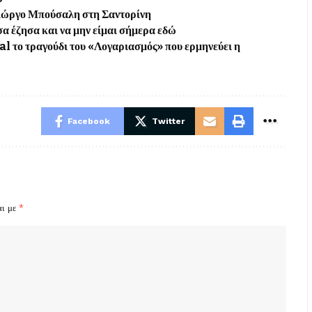
 Γιώργο Μπούσαλη στη Σαντορίνη
α έζησα και να μην είμαι σήμερα εδώ
al το τραγούδι του «Λογαριασμός» που ερμηνεύει η
Facebook
Twitter
αι με
*