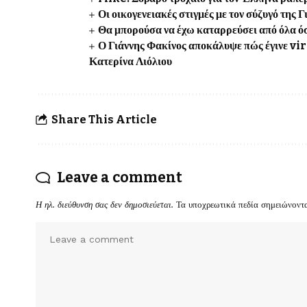
Οι οικογενειακές στιγμές με τον σύζυγό της
Θα μπορούσα να έχω καταρρεύσει από όλα όσ
Ο Γιάννης Φακίνος αποκάλυψε πώς έγινε vir
Κατερίνα Λιόλιου
Share This Article
Leave a comment
Η ηλ. διεύθυνση σας δεν δημοσιεύεται.
Τα υποχρεωτικά πεδία σημειώνοντ