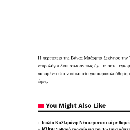
Η περιπέτεια της Βάνας Μπάρμπα ξεκίνησε την
νευρολόγοι διαπίστωσαν πως έχει υποστεί εγκεφ
παραμένει στο νοσοκομείο για παρακολούθηση κα
ώρες.
You Might Also Like
Ιουλία Καλλιμάνη: Νέο περιστατικό με θαμώ
Mike: Σοβαρό τροχαίο για τον Έλληνα ράπε