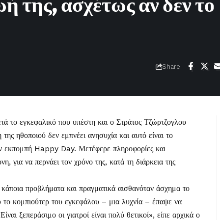
ή της, ασχέτως αν δεν το
Share
τά το εγκεφαλικό που υπέστη και ο
Στράτος Τζώρτζογλου
της ηθοποιού δεν εμπνέει ανησυχία και αυτό είναι το
την εκπομπή Happy Day. Μετέφερε πληροφορίες και
η, για να περνάει τον χρόνο της, κατά τη διάρκεια της
χε κάποια προβλήματα και πραγματικά αισθανόταν άσχημα το
υ το κομπιούτερ του εγκεφάλου – μια λυχνία – έπαψε να
ίναι ξεπεράσιμο οι γιατροί είναι πολύ θετικοί», είπε αρχικά ο