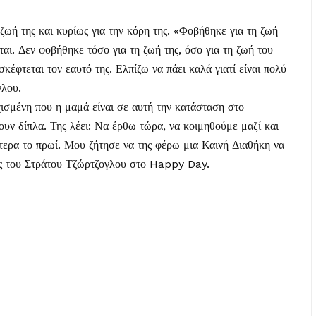
ζωή της και κυρίως για την κόρη της. «Φοβήθηκε για τη ζωή
εται. Δεν φοβήθηκε τόσο για τη ζωή της, όσο για τη ζωή του
σκέφτεται τον εαυτό της. Ελπίζω να πάει καλά γιατί είναι πολύ
γλου.
ισμένη που η μαμά είναι σε αυτή την κατάσταση στο
υν δίπλα. Της λέει: Να έρθω τώρα, να κοιμηθούμε μαζί και
ύτερα το πρωί. Μου ζήτησε να της φέρω μια Καινή Διαθήκη να
εις του Στράτου Τζώρτζογλου στο Happy Day.