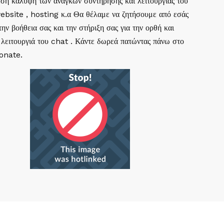
ση κάλυψη των αναγκών συντήρησης και λειτουργιάς του
website , hosting κ.α Θα θέλαμε να ζητήσουμε από εσάς
ην βοήθεια σας και την στήριξη σας για την ορθή και
 λειτουργιά του chat . Κάντε δωρεά πατώντας πάνω στο
Donate.