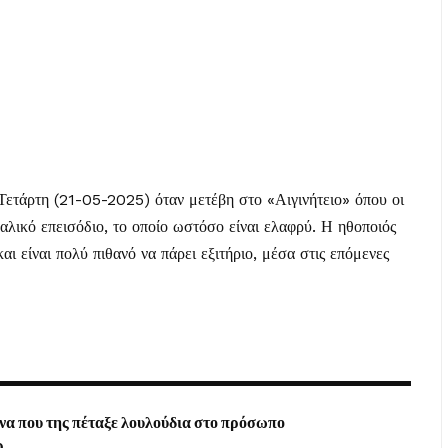
 Τετάρτη (21-05-2025) όταν μετέβη στο «Αιγινήτειο» όπου
οι
αλικό επεισόδιο
, το οποίο ωστόσο είναι ελαφρύ. Η ηθοποιός
ι είναι πολύ πιθανό να πάρει εξιτήριο, μέσα στις επόμενες
να που της πέταξε λουλούδια στο πρόσωπο
ρ