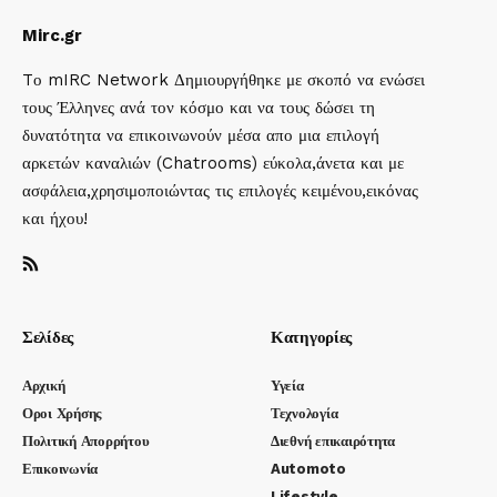
Mirc.gr
Tο mIRC Network Δημιουργήθηκε με σκοπό να ενώσει
τους Έλληνες ανά τον κόσμο και να τους δώσει τη
δυνατότητα να επικοινωνούν μέσα απο μια επιλογή
αρκετών καναλιών (Chatrooms) εύκολα,άνετα και με
ασφάλεια,χρησιμοποιώντας τις επιλογές κειμένου,εικόνας
και ήχου!
Σελίδες
Κατηγορίες
Αρχική
Υγεία
Οροι Χρήσης
Τεχνολογία
Πολιτική Απορρήτου
Διεθνή επικαιρότητα
Επικοινωνία
Automoto
Lifestyle