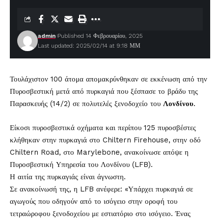
admin
Published 14 Φεβρουαρίου, 2025
Last updated: 2025/02/14 at 9:18 ΜΜ
Τουλάχιστον 100 άτομα απομακρύνθηκαν σε εκκένωση από την
Πυροσβεστική μετά από πυρκαγιά που ξέσπασε το βράδυ της
Παρασκευής (14/2) σε πολυτελές ξενοδοχείο του
Λονδίνου
.
Είκοσι πυροσβεστικά οχήματα και περίπου 125 πυροσβέστες
κλήθηκαν στην πυρκαγιά στο Chiltern Firehouse, στην οδό
Chiltern Road, στο Marylebone, ανακοίνωσε απόψε η
Πυροσβεστική Υπηρεσία του Λονδίνου (LFB).
Η αιτία της πυρκαγιάς είναι άγνωστη.
Σε ανακοίνωσή της, η LFB ανέφερε: «Υπάρχει πυρκαγιά σε
αγωγούς που οδηγούν από το ισόγειο στην οροφή του
τετραώροφου ξενοδοχείου με εστιατόριο στο ισόγειο. Ένας