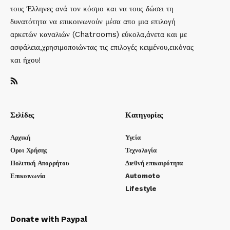
τους Έλληνες ανά τον κόσμο και να τους δώσει τη
δυνατότητα να επικοινωνούν μέσα απο μια επιλογή
αρκετών καναλιών (Chatrooms) εύκολα,άνετα και με
ασφάλεια,χρησιμοποιώντας τις επιλογές κειμένου,εικόνας
και ήχου!
Σελίδες
Κατηγορίες
Αρχική
Υγεία
Οροι Χρήσης
Τεχνολογία
Πολιτική Απορρήτου
Διεθνή επικαιρότητα
Επικοινωνία
Automoto
Lifestyle
Donate with Paypal