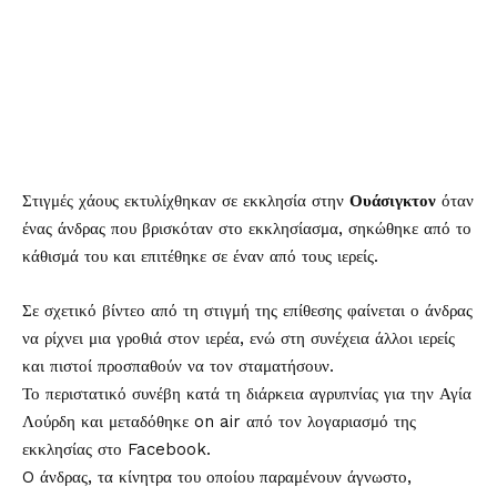
Στιγμές χάους εκτυλίχθηκαν σε εκκλησία στην
Ουάσιγκτον
όταν
ένας άνδρας που βρισκόταν στο εκκλησίασμα, σηκώθηκε από το
κάθισμά του και επιτέθηκε σε έναν από τους ιερείς.
Σε σχετικό βίντεο από τη στιγμή της επίθεσης φαίνεται ο άνδρας
να ρίχνει μια γροθιά στον ιερέα, ενώ στη συνέχεια άλλοι ιερείς
και πιστοί προσπαθούν να τον σταματήσουν.
Το περιστατικό συνέβη κατά τη διάρκεια αγρυπνίας για την Αγία
Λούρδη και μεταδόθηκε on air από τον λογαριασμό της
εκκλησίας στο Facebook.
O άνδρας, τα κίνητρα του οποίου παραμένουν άγνωστο,