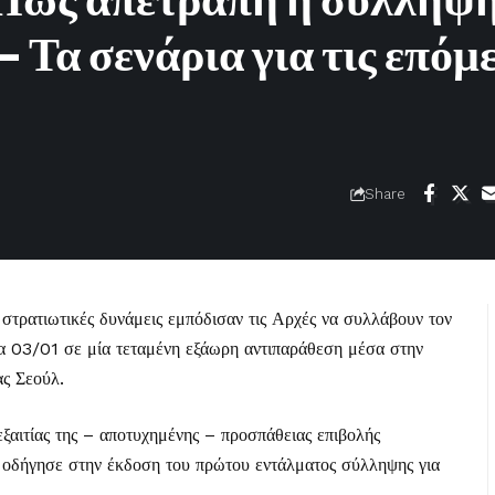
 Πώς απετράπη η σύλληψ
 Τα σενάρια για τις επόμ
Share
 στρατιωτικές δυνάμεις εμπόδισαν τις Αρχές να συλλάβουν τον
α 03/01 σε μία τεταμένη εξάωρη αντιπαράθεση μέσα στην
ας Σεούλ.
εξαιτίας της – αποτυχημένης – προσπάθειας επιβολής
α οδήγησε στην έκδοση του πρώτου εντάλματος σύλληψης για