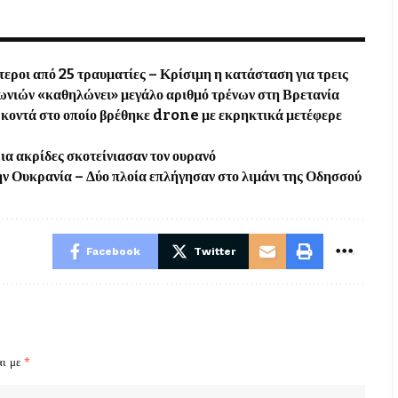
εροι από 25 τραυματίες – Κρίσιμη η κατάσταση για τρεις
ωνιών «καθηλώνει» μεγάλο αριθμό τρένων στη Βρετανία
οντά στο οποίο βρέθηκε drone με εκρηκτικά μετέφερε
α ακρίδες σκοτείνιασαν τον ουρανό
ν Ουκρανία – Δύο πλοία επλήγησαν στο λιμάνι της Οδησσού
Facebook
Twitter
αι με
*