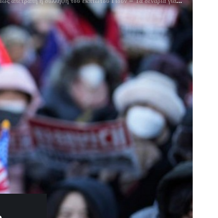
ετράπη η σύλληψη του έκπτωτου Γιουν – Τα σενάρια για τις επόμενες κινήσεις