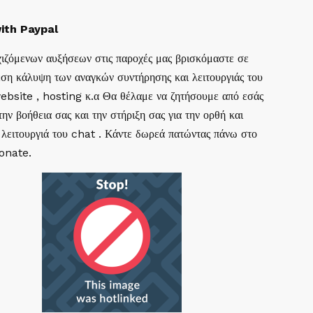
ith Paypal
ιζόμενων αυξήσεων στις παροχές μας βρισκόμαστε σε
ση κάλυψη των αναγκών συντήρησης και λειτουργιάς του
website , hosting κ.α Θα θέλαμε να ζητήσουμε από εσάς
ην βοήθεια σας και την στήριξη σας για την ορθή και
 λειτουργιά του chat . Κάντε δωρεά πατώντας πάνω στο
Donate.