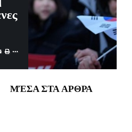
η
ενες
ΜΈΣΑ ΣΤΑ ΑΡΘΡΑ