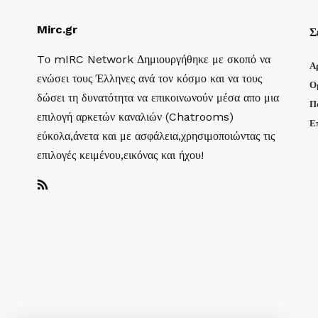
Mirc.gr
Σ
Tο mIRC Network Δημιουργήθηκε με σκοπό να
Α
ενώσει τους Έλληνες ανά τον κόσμο και να τους
Ο
δώσει τη δυνατότητα να επικοινωνούν μέσα απο μια
Π
επιλογή αρκετών καναλιών (Chatrooms)
Ε
εύκολα,άνετα και με ασφάλεια,χρησιμοποιώντας τις
επιλογές κειμένου,εικόνας και ήχου!