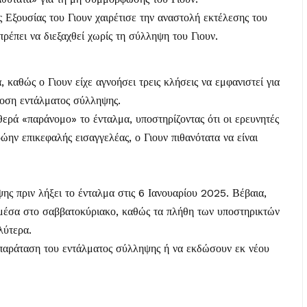
Εξουσίας του Γιουν χαιρέτισε την αναστολή εκτέλεσης του
ρέπει να διεξαχθεί χωρίς τη σύλληψη του Γιουν.
, καθώς ο Γιουν είχε αγνοήσει τρεις κλήσεις να εμφανιστεί για
δοση εντάλματος σύλληψης.
ερά «παράνομο» το ένταλμα, υποστηρίζοντας ότι οι ερευνητές
ώην επικεφαλής εισαγγελέας, ο Γιουν πιθανότατα να είναι
ψης πριν λήξει το ένταλμα στις 6 Ιανουαρίου 2025. Βέβαια,
 μέσα στο σαββατοκύριακο, καθώς τα πλήθη των υποστηρικτών
λύτερα.
 παράταση του εντάλματος σύλληψης ή να εκδώσουν εκ νέου