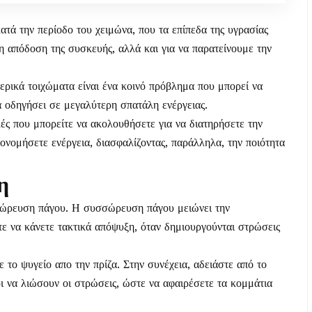
 κατά την περίοδο του χειμώνα, που τα επίπεδα της υγρασίας
ρη απόδοση της συσκευής, αλλά και για να παρατείνουμε την
ρικά τοιχώματα είναι ένα κοινό πρόβλημα που μπορεί να
α οδηγήσει σε μεγαλύτερη σπατάλη ενέργειας.
ς που μπορείτε να ακολουθήσετε για να διατηρήσετε την
ονομήσετε ενέργεια, διασφαλίζοντας, παράλληλα, την ποιότητα
η
σσώρευση πάγου. Η συσσώρευση πάγου μειώνει την
ε να κάνετε τακτικά απόψυξη, όταν δημιουργούνται στρώσεις
 το ψυγείο απο την πρίζα. Στην συνέχεια, αδειάστε από το
ι να λιώσουν οι στρώσεις, ώστε να αφαιρέσετε τα κομμάτια