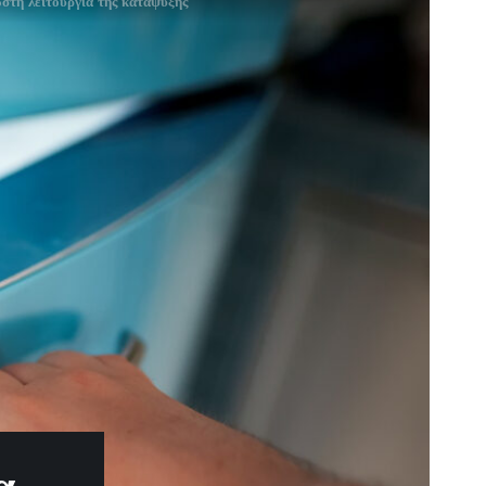
ωστή λειτουργία της κατάψυξης