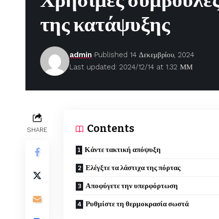
Χρήσιμες συμβουλές 
της κατάψυξης
admin
Published 14 Δεκεμβρίου, 2024
Last updated: 2024/12/14 at 1:32 ΜΜ
Contents
SHARE
Κάντε τακτική απόψυξη
Ελέγξτε τα λάστιχα της πόρτας
Αποφύγετε την υπερφόρτωση
Ρυθμίστε τη θερμοκρασία σωστά