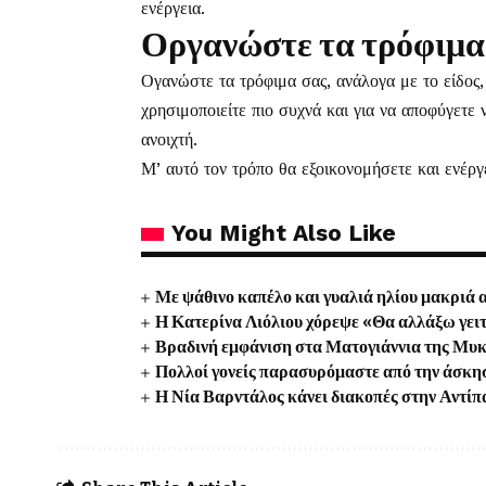
ενέργεια.
Οργανώστε τα τρόφιμα
Ογανώστε τα τρόφιμα σας, ανάλογα με το είδος,
χρησιμοποιείτε πιο συχνά και για να αποφύγετε
ανοιχτή.
Μ’ αυτό τον τρόπο θα εξοικονομήσετε και ενέργ
You Might Also Like
Με ψάθινο καπέλο και γυαλιά ηλίου μακριά 
Η Κατερίνα Λιόλιου χόρεψε «Θα αλλάξω γειτ
Βραδινή εμφάνιση στα Ματογιάννια της Μυκ
Πολλοί γονείς παρασυρόμαστε από την άσκησ
Η Νία Βαρντάλος κάνει διακοπές στην Αντίπ