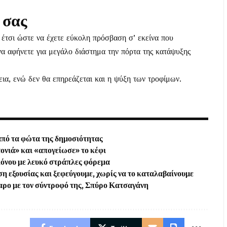
 σας
 έτσι ώστε να έχετε εύκολη πρόσβαση σ’ εκείνα που
 να αφήνετε για μεγάλο διάστημα την πόρτα της κατάψυξης
εια, ενώ δεν θα επηρεάζεται και η ψύξη των τροφίμων.
από τα φώτα της δημοσιότητας
ονιά» και «απογείωσε» το κέφι
όνου με λευκό στράπλες φόρεμα
η εξουσίας και ξεφεύγουμε, χωρίς να το καταλαβαίνουμε
αρο με τον σύντροφό της, Σπύρο Κατσαγάνη