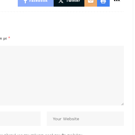
Facebook
Twitter
αι με
*