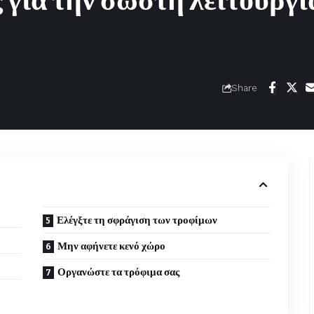
για την σωστή λειτουργί
Share
Ελέγξτε τη σφράγιση των τροφίμων
Μην αφήνετε κενό χώρο
Οργανώστε τα τρόφιμα σας