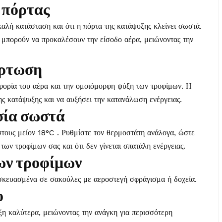
 πόρτας
 καλή κατάσταση και ότι η πόρτα της κατάψυξης κλείνει σωστά.
 μπορούν να προκαλέσουν την είσοδο αέρα, μειώνοντας την
όρτωση
φορία του αέρα και την ομοιόμορφη ψύξη των τροφίμων. Η
ς κατάψυξης και να αυξήσει την κατανάλωση ενέργειας.
σία σωστά
στους μείον 18°C . Ρυθμίστε τον θερμοστάτη ανάλογα, ώστε
 των τροφίμων σας και ότι δεν γίνεται σπατάλη ενέργειας.
ων τροφίμων
υσκευασμένα σε σακούλες με αεροστεγή σφράγισμα ή δοχεία.
ο
ύξη καλύτερα, μειώνοντας την ανάγκη για περισσότερη