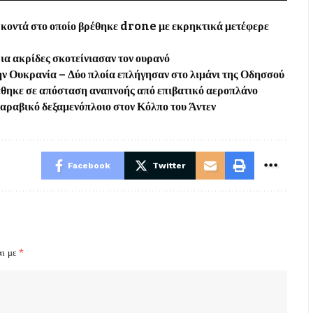
οντά στο οποίο βρέθηκε drone με εκρηκτικά μετέφερε
α ακρίδες σκοτείνιασαν τον ουρανό
ν Ουκρανία – Δύο πλοία επλήγησαν στο λιμάνι της Οδησσού
έθηκε σε απόσταση αναπνοής από επιβατικό αεροπλάνο
δαραβικό δεξαμενόπλοιο στον Κόλπο του Άντεν
Facebook
Twitter
αι με
*