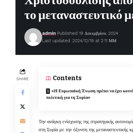
Χριστοδουλίδης από
το μεταναστευτικό με
admin
Published 19 Δεκεμβρίου, 2024
Last updated: 2024/12/19 at 2:11 ΜΜ
Contents
SHARE
«Η Ευρωπαϊκή Ένωση πρέπει να έχει κοιν
πολιτική για τη Συρία»
Την ανάγκη ενίσχυσης της στρατηγικής αυτονομ
στη Συρία με την όξυνση της μεταναστευτικής 