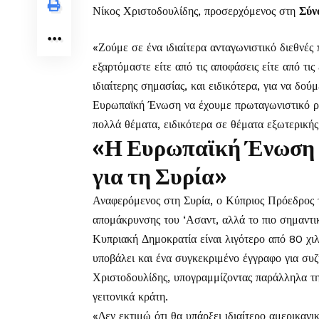
Νίκος Χριστοδουλίδης, προσερχόμενος στη
Σύν
«Ζούμε σε ένα ιδιαίτερα ανταγωνιστικό διεθνέ
εξαρτόμαστε είτε από τις αποφάσεις είτε από τι
ιδιαίτερης σημασίας, και ειδικότερα, για να δο
Ευρωπαϊκή Ένωση να έχουμε πρωταγωνιστικό ρόλ
πολλά θέματα, ειδικότερα σε θέματα εξωτερικής
«Η Ευρωπαϊκή Ένωση πρ
για τη Συρία»
Αναφερόμενος στη Συρία, ο Κύπριος Πρόεδρος τ
απομάκρυνσης του ‘Ασαντ, αλλά το πιο σημαντικ
Κυπριακή Δημοκρατία είναι λιγότερο από 80 χιλι
υποβάλει και ένα συγκεκριμένο έγγραφο για συζ
Χριστοδουλίδης, υπογραμμίζοντας παράλληλα τη
γειτονικά κράτη.
«Δεν εκτιμώ ότι θα υπάρξει ιδιαίτερο αμερικανι