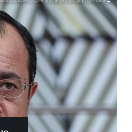
ξέλλες: «Συνυφασμένο το μεταναστευτικό με τις εξελίξεις στη Συρία»