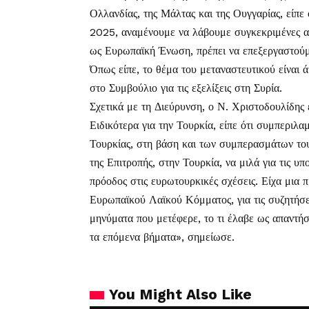
Ολλανδίας, της Μάλτας και της Ουγγαρίας, είπε
2025, αναμένουμε να λάβουμε συγκεκριμένες απο
ως Ευρωπαϊκή Ένωση, πρέπει να επεξεργαστούμ
Όπως είπε, το θέμα του μεταναστευτικού είναι 
στο Συμβούλιο για τις εξελίξεις στη Συρία.
Σχετικά με τη Διεύρυνση, ο Ν. Χριστοδουλίδης
Ειδικότερα για την Τουρκία, είπε ότι συμπεριλα
Τουρκίας, στη βάση και των συμπερασμάτων το
της Επιτροπής, στην Τουρκία, να μιλά για τις υ
πρόοδος στις ευρωτουρκικές σχέσεις. Είχα μια 
Ευρωπαϊκού Λαϊκού Κόμματος, για τις συζητήσε
μηνύματα που μετέφερε, το τι έλαβε ως απαντήσ
τα επόμενα βήματα», σημείωσε.
You Might Also Like