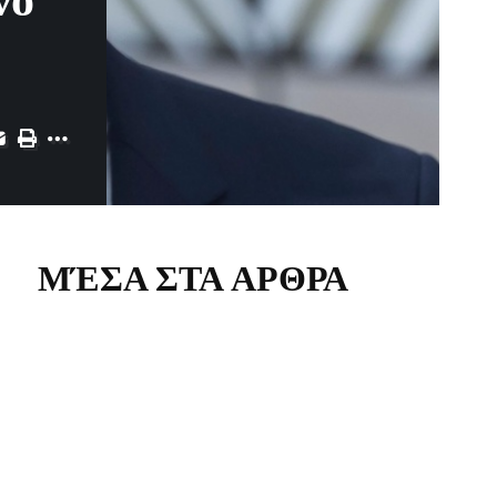
νο
ΜΈΣΑ ΣΤΑ ΑΡΘΡΑ