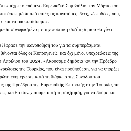
 ότι «μέχρι το επόμενο Ευρωπαϊκό Συμβούλιο, τον Μάρτιο του
φάσεις μέσα από αυτές τις καινοτόμες ιδέες, νέες ιδέες, που,
ε και να αποφασίσουμε».
άμεσα συνυφασμένο με την πολιτική συζήτηση που θα γίνει
 εξέφρασε την ικανοποίησή του για τα συμπεράσματα.
μβάνονται όλες οι Κυπρογενείς, και όχι μόνο, υποχρεώσεις της
υ Απριλίου του 2024. «Ακούσαμε δημόσια και την Πρόεδρο
ποχρεώσεις της Τουρκίας, που είναι προϋπόθεση, για να υπάρξει
πρώτη ενημέρωση, κατά τη διάρκεια της Συνόδου του
ις της Προέδρου της Ευρωπαϊκής Επιτροπής στην Τουρκία, τα
εις, και θα συνεχίσουμε αυτή τη συζήτηση, για να δούμε και