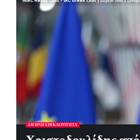
mIRC Hellas Chat - IRC Greek Chat | Δωρεάν τσατ | Συνομιλί
ΔΙΕΘΝΉ ΕΠΙΚΑΙΡΌΤΗΤΑ