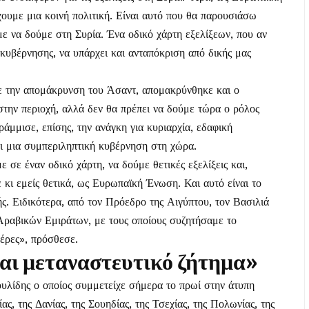
χουμε μια κοινή πολιτική. Είναι αυτό που θα παρουσιάσω
ε να δούμε στη Συρία. Ένα οδικό χάρτη εξελίξεων, που αν
κυβέρνησης, να υπάρχει και ανταπόκριση από δικής μας
 με την απομάκρυνση του Άσαντ, απομακρύνθηκε και ο
την περιοχή, αλλά δεν θα πρέπει να δούμε τώρα ο ρόλος
άμμισε, επίσης, την ανάγκη για κυριαρχία, εδαφική
αι μια συμπεριληπτική κυβέρνηση στη χώρα.
σε έναν οδικό χάρτη, να δούμε θετικές εξελίξεις και,
 κι εμείς θετικά, ως Ευρωπαϊκή Ένωση. Και αυτό είναι το
ς. Ειδικότερα, από τον Πρόεδρο της Αιγύπτου, τον Βασιλιά
Αραβικών Εμιράτων, με τους οποίους συζητήσαμε το
έρες», πρόσθεσε.
αι μεταναστευτικό ζήτημα»
ουλίδης ο οποίος συμμετείχε σήμερα το πρωί στην άτυπη
ας, της Δανίας, της Σουηδίας, της Τσεχίας, της Πολωνίας, της