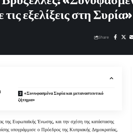
 Βρυξέλλες: «Συνυφασμέ
 τις εξελίξεις στη Συρία»
Share
ή
«Συνυφασμένα Συρία και μεταναστευτικό
ζήτημα»
ίας της Ευρωπαϊκής Ένωσης, και την σχέση της κατάστασης
κρίσης υπογράμμισε ο Πρόεδρος της Κυπριακής Δημοκρατίας,