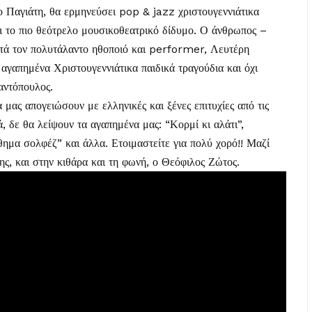
 Παγιάτη, θα ερμηνεύσει pop & jazz χριστουγεννιάτικα
ει το πιο θεότρελο μουσικοθεατρικό δίδυμο. Ο άνθρωπος –
τά τον πολυτάλαντο ηθοποιό και performer, Λευτέρη
αγαπημένα Χριστουγεννιάτικα παιδικά τραγούδια και όχι
αντόπουλος.
ας απογειώσουν με ελληνικές και ξένες επιτυχίες από τις
ά, δε θα λείψουν τα αγαπημένα μας: “Κορμί κι αλάτι”,
ημα σολφέζ” και άλλα. Ετοιμαστείτε για πολύ χορό!! Μαζί
ης, και στην κιθάρα και τη φωνή, ο Θεόφιλος Ζώτος.