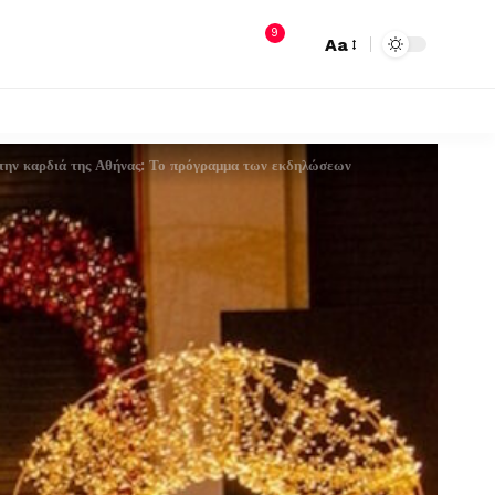
9
Aa
στην καρδιά της Αθήνας: Το πρόγραμμα των εκδηλώσεων