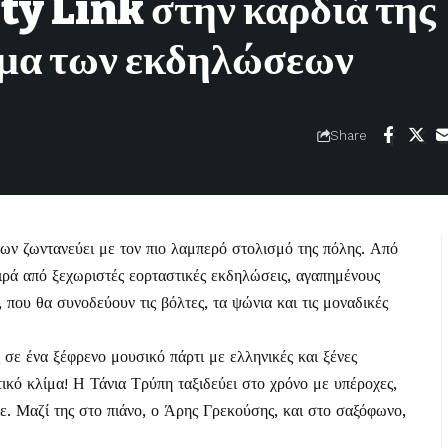
ty Link στην καρδιά της
μμα των εκδηλώσεων
Share
νων
ζωντανεύει με τον πιο λαμπερό στολισμό της πόλης. Από
ειρά από ξεχωριστές εορταστικές εκδηλώσεις, αγαπημένους
που θα συνοδεύουν τις βόλτες, τα ψώνια και τις μοναδικές
ε ένα ξέφρενο μουσικό πάρτι με ελληνικές και ξένες
τικό κλίμα! Η Τάνια Τρύπη ταξιδεύει στο χρόνο με υπέροχες,
ε. Μαζί της στο πιάνο, ο Άρης Γρεκούσης, και στο σαξόφωνο,