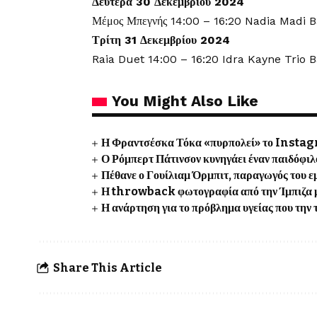
Δευτέρα 30 Δεκεμβρίου 2024
Μέμος Μπεγνής 14:00 – 16:20 Nadia Madi B
Τρίτη 31 Δεκεμβρίου 2024
Raia Duet 14:00 – 16:20 Idra Kayne Trio 
You Might Also Like
Η Φραντσέσκα Τόκα «πυρπολεί» το Insta
Ο Ρόμπερτ Πάτινσον κυνηγάει έναν παιδόφ
Πέθανε ο Γουίλιαμ Όρμπιτ, παραγωγός του 
Η throwback φωτογραφία από την Ίμπιζα 
Η ανάρτηση για το πρόβλημα υγείας που την
Share This Article