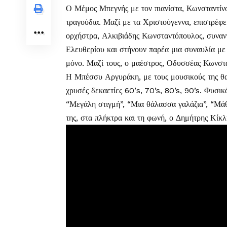
Ο Μέμος Μπεγνής με τον πιανίστα, Κωνσταντίνο
τραγούδια. Μαζί με τα Χριστούγεννα, επιστρέφ
ορχήστρα, Αλκιβιάδης Κωνσταντόπουλος, συναν
Ελευθερίου και στήνουν παρέα μια συναυλία με 
μόνο. Μαζί τους, ο μαέστρος, Οδυσσέας Κωνστ
Η Μπέσσυ Αργυράκη, με τους μουσικούς της θα μ
χρυσές δεκαετίες 60’s, 70’s, 80’s, 90’s. Φυσικ
“Μεγάλη στιγμή”, “Μια θάλασσα γαλάζια”, “Μάθ
της, στα πλήκτρα και τη φωνή, ο Δημήτρης Κίκλ