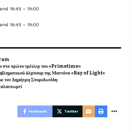
and 16:45 – 19:00
Band 16:45 – 19:00
gram
ιλο στο πρώτο τρέιλερ του «Primetime»
εμβληματικού άλμπουμ της Μαντόνα «Ray of Light»
με τον Δημήτρη Σπυριδωνίδη
 ταλαιπωρεί
Facebook
Twitter