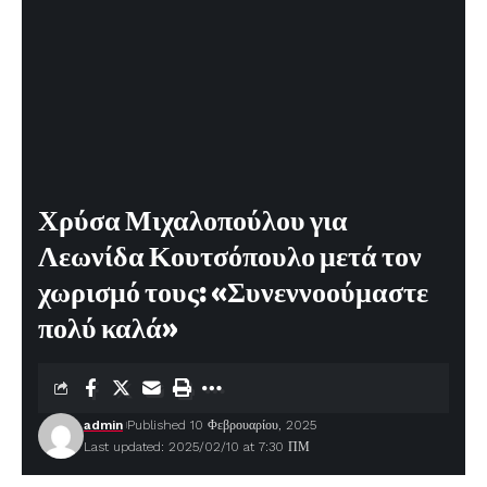
Χρύσα Μιχαλοπούλου για
Λεωνίδα Κουτσόπουλο μετά τον
χωρισμό τους: «Συνεννοούμαστε
πολύ καλά»
admin
Published 10 Φεβρουαρίου, 2025
Last updated: 2025/02/10 at 7:30 ΠΜ