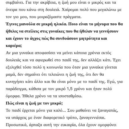
συμβαίνει. Για την ακρίβεια, η ζωή μου είναι ο μικρός και τα
όνειρα που κάνω στη δουλειά. Χαίρομαι πολύ που μεγαλώνω με
τον γιο μου, που μοιραζόμαστε πράγματα.
Έγινες μανούλα σε μικρή ηλικία. Ποιο είναι το μήνυμα που θα
ήθελες να στείλεις στις γυναίκες που θα ήθελαν να γεννήσουν
και έχουν το άγχος πώς θα συνδυάσουν μητρότητα και
καριέρα;
Αν μια γυναίκα αποφασίσει να μείνει κάποια χρόνια εκτός
δουλειάς και να αφιερωθεί στο παιδί της, δεν αλλάζει κάτι. Έχει
εξελιχθεί τόσο πολύ η κοινωνία που όταν μια γυναίκα γίνεται
μαμά, δεν σημαίνει ότι τελειώνει η ζωή της, ότι δεν θα
κυνηγήσει κάτι άλλο και θα είναι μόνο με το παιδί της. Εγώ, για
παράδειγμα, κάθισα με τον μικρό 1,5 χρόνο και ήταν πολύ
όμορφα. Ήθελα χρόνο να τα ισοσταθμίσω.
Πώς είναι η ζωή με τον μικρό;
Το παιδί έρχεται μόνο για καλό… Σου μαθαίνει να ξαναγαπάς,
να υπάρχεις με έναν διαφορετικό τρόπο, ξαναγεννιέσαι.
Προσωπικά, άρπαξα αυτή την ευκαιρία, όλα έχουν ομορφύνει