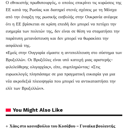
Ο εθνικιστής πρωθυπουργός, ο οποίος επικρίνει τις κυρώσεις της
ΕΕ κατά της Ρωσίας και διατηρεί στενές σχέσεις με τη Μόσχα
από την έναρξη της ρωσικής εισβολής στην Ουκρανία ανέφερε
ότι η ΕΕ βρίσκεται σε κρίση επειδή δεν μπορεί να πετύχει την
ευημερία των πολιτών της, δεν είναι σε θέση να σταματήσει την
παράτυπη μετανάστευση και δεν μπορεί να θωρακίσει την
ασφάλειά της.
«Εμείς στην Ουγγαρία είμαστε η αντιπολίτευση στο σύστημα των
Βρυξελλών. Οι Βρυξέλλες είναι υπό κατοχή μιας αριστερής-
φιλελεύθερης ολιγαρχίας», είπε, συμπληρώντας: «Στις
ευρωεκλογές πλησιάσαμε σε μια πραγματική ευκαιρία για μια
νέα ακροδεξιά πλειοψηφία που μπορεί να αντικαταστήσει την
ελίτ των Βρυξελλών».
You Might Also Like
Χάος στο κοινοβούλιο του Κοσόβου – Γυναίκα βουλευτής