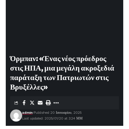
Όρμπαν: «Ένας νέος πρόεδρος
στις ΗΠΑ, μια μεγάλη ακροξεδιά
παράταξη των Πατριωτών στις
Βρυξέλλες»
admin
Published 20 Ιανουαρίου, 2025
Last updated: 2025/01/20 at 3:24 ΜΜ