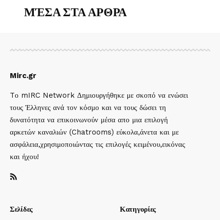
ΜΈΣΑ ΣΤΑ ΑΡΘΡΑ
Mirc.gr
Tο mIRC Network Δημιουργήθηκε με σκοπό να ενώσει
τους Έλληνες ανά τον κόσμο και να τους δώσει τη
δυνατότητα να επικοινωνούν μέσα απο μια επιλογή
αρκετών καναλιών (Chatrooms) εύκολα,άνετα και με
ασφάλεια,χρησιμοποιώντας τις επιλογές κειμένου,εικόνας
και ήχου!
Σελίδες
Κατηγορίες