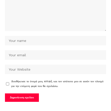
Αποθήκευσε το όνομά μου, email, και τον ιστότοπο μου σε αυτόν τον πλοηγό
για την επόμενη φορά που θα σχολιάσω.