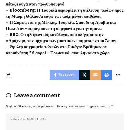
πέταξε αυγά στον πρωθυπουργό
Bloomberg: Η Τουρκία περιορίζει τη διέλευση πλοίων προς
τη Μαύρη Θάλασσα λόγω των αυξημένων επιθέσων
Η Συμφωνία της Μέκκας: Τουρκία, Σαουδική Αραβία και
Πακιστάν «σφράγισαν» τη συμφωνία για την άμυνα
BBC: Ο τηλεφωνικός κατάλογος που οδήγησε στην
«Αράχνη», τον αρχηγό των μυστικών υπηρεσιών του Άσαντ
Θρίλερ σε γραφείο τελετών στο Σικάγο: Βρέθηκαν σε
αποσύνθεση 56 σοροί – Τρωκτικά, σκουλήκια στο χώρο
Facebook
Leave a comment
Η ηλ. διεύθυνση σας δεν δημοσιεύεται.
Τα υποχρεωτικά πεδία σημειώνονται με
*