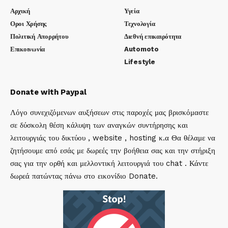
Αρχική
Υγεία
Οροι Χρήσης
Τεχνολογία
Πολιτική Απορρήτου
Διεθνή επικαιρότητα
Επικοινωνία
Automoto
Lifestyle
Donate with Paypal
Λόγο συνεχιζόμενων αυξήσεων στις παροχές μας βρισκόμαστε
σε δύσκολη θέση κάλυψη των αναγκών συντήρησης και
λειτουργιάς του δικτύου , website , hosting κ.α Θα θέλαμε να
ζητήσουμε από εσάς με δωρεές την βοήθεια σας και την στήριξη
σας για την ορθή και μελλοντική λειτουργιά του chat . Κάντε
δωρεά πατώντας πάνω στο εικονίδιο Donate.