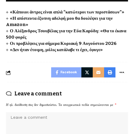
«Κάποιοι άντρες είναι απλά “κατώτεροι των περιστάσεων”»
«Η απίστευτα έξυπνη αδελφή μου θα δουλέψει για την
Amazon»
Ο Αλέξανδρος Τσουβέλας για την Εύα Καρύδη: «Θα το έκανα
500 φορές
Οι προβλέψεις για σήμερα Κυριακή 9 Αυγούστου 2026
«Δεν ήταν έτοιμη, μόλις κατάλαβε τι έχει, έφυγε»
Facebook
Leave a comment
Η ηλ. διεύθυνση σας δεν δημοσιεύεται.
Τα υποχρεωτικά πεδία σημειώνονται με
*