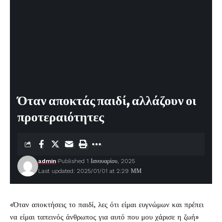
Όταν αποκτάς παιδί, αλλάζουν οι
προτεραιότητες
admin
Published 1 Ιανουαρίου, 2025
Last updated: 2025/01/01 at 2:29 ΜΜ
«Όταν αποκτήσεις το παιδί, λες ότι είμαι ευγνώμων και πρέπει
να είμαι ταπεινός άνθρωπος για αυτό που μου χάρισε η ζωή»