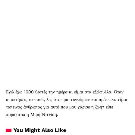
Εγώ έχω 1000 θεατές την ημέρα κι είμαι στα εξώφυλλα. Όταν
αποκτήσεις το παιδί, λες ότι είμαι ευγνώμων και πρέπει να είμαι
ταπεινός άνθρωπος για αυτό που μου χάρισε η ζωή» είπε
παρακάτω η Μιμή Ντενίση.
You Might Also Like