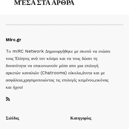
ΜΈΣΑ ΣΤΑ ΑΡΘΡΑ
Mirc.gr
Tο mIRC Network Δημιουργήθηκε με σκοπό να ενώσει
τους Έλληνες ανά τον κόσμο και να τους δώσει τη
δυνατότητα να επικοινωνούν μέσα απο μια επιλογή
αρκετών καναλιών (Chatrooms) εύκολα,άνετα και με
ασφάλεια,χρησιμοποιώντας τις επιλογές κειμένου,εικόνας
και ήχου!
Σελίδες
Κατηγορίες