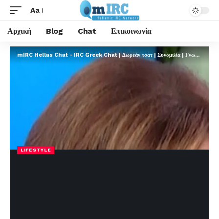
Aa
Αρχική
Blog
Chat
Επικοινωνία
mIRC Hellas Chat - IRC Greek Chat | Δωρεάν τσατ | Συνομιλία | Γνωριμίες | FREE
LIFESTYLE