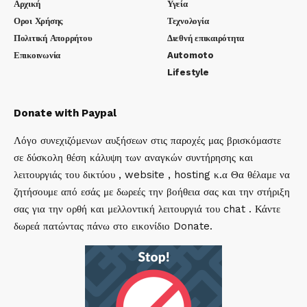
Αρχική
Υγεία
Οροι Χρήσης
Τεχνολογία
Πολιτική Απορρήτου
Διεθνή επικαιρότητα
Επικοινωνία
Automoto
Lifestyle
Donate with Paypal
Λόγο συνεχιζόμενων αυξήσεων στις παροχές μας βρισκόμαστε
σε δύσκολη θέση κάλυψη των αναγκών συντήρησης και
λειτουργιάς του δικτύου , website , hosting κ.α Θα θέλαμε να
ζητήσουμε από εσάς με δωρεές την βοήθεια σας και την στήριξη
σας για την ορθή και μελλοντική λειτουργιά του chat . Κάντε
δωρεά πατώντας πάνω στο εικονίδιο Donate.