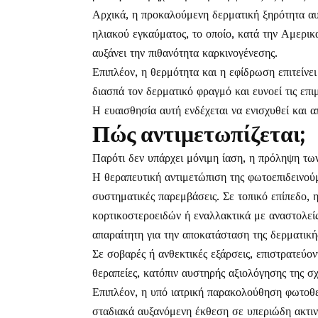
Αρχικά, η προκαλούμενη δερματική ξηρότητα αυξά
ηλιακού εγκαύματος, το οποίο, κατά την Αμερικ
αυξάνει την πιθανότητα καρκινογένεσης.
Επιπλέον, η θερμότητα και η εφίδρωση επιτείν
διασπά τον δερματικό φραγμό και ευνοεί τις επι
Η ευαισθησία αυτή ενδέχεται να ενισχυθεί και
Πώς αντιμετωπίζεται;
Παρότι δεν υπάρχει μόνιμη ίαση, η πρόληψη των
Η θεραπευτική αντιμετώπιση της φωτοεπιδεινούμ
συστηματικές παρεμβάσεις. Σε τοπικό επίπεδο, 
κορτικοστεροειδών ή εναλλακτικά με αναστολεί
απαραίτητη για την αποκατάσταση της δερματική
Σε σοβαρές ή ανθεκτικές εξάρσεις, επιστρατεύον
θεραπείες, κατόπιν αυστηρής αξιολόγησης της 
Επιπλέον, η υπό ιατρική παρακολούθηση φωτοθε
σταδιακά αυξανόμενη έκθεση σε υπεριώδη ακτιν