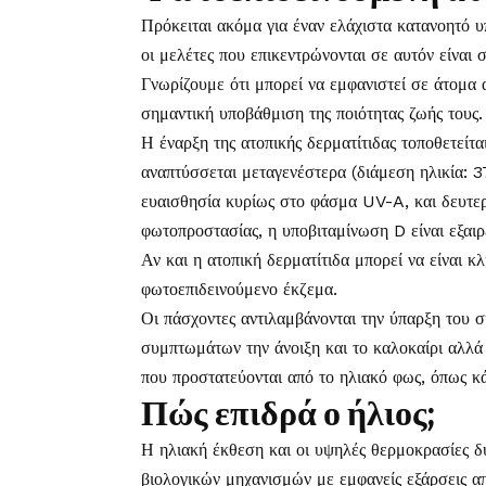
Πρόκειται ακόμα για έναν ελάχιστα κατανοητό υ
οι μελέτες που επικεντρώνονται σε αυτόν είναι σ
Γνωρίζουμε ότι μπορεί να εμφανιστεί σε άτομα 
σημαντική υποβάθμιση της ποιότητας ζωής τους.
Η έναρξη της ατοπικής δερματίτιδας τοποθετείτ
αναπτύσσεται μεταγενέστερα (διάμεση ηλικία: 37
ευαισθησία κυρίως στο φάσμα UV-A, και δευτε
φωτοπροστασίας, η υποβιταμίνωση D είναι εξαιρ
Αν και η ατοπική δερματίτιδα μπορεί να είναι κλ
φωτοεπιδεινούμενο
έκζεμα
.
Οι πάσχοντες αντιλαμβάνονται την ύπαρξη του 
συμπτωμάτων την άνοιξη και το καλοκαίρι αλλά
που προστατεύονται από το ηλιακό φως, όπως κ
Πώς επιδρά ο ήλιος;
Η ηλιακή έκθεση και οι υψηλές θερμοκρασίες δ
βιολογικών μηχανισμών με εμφανείς εξάρσεις α