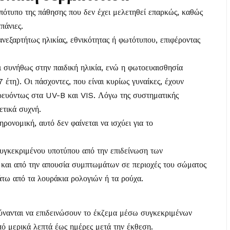
πότυπο της πάθησης που δεν έχει μελετηθεί επαρκώς, καθώς
πάνιες.
ανεξαρτήτως ηλικίας, εθνικότητας ή φωτότυπου, επιφέροντας
αι συνήθως στην παιδική ηλικία, ενώ η φωτοευαισθησία
 έτη). Οι πάσχοντες, που είναι κυρίως γυναίκες, έχουν
ρευόντως στα UV-B και VIS. Λόγω της συστηματικής
ετικά συχνή.
ηρονομική, αυτό δεν φαίνεται να ισχύει για το
συγκεκριμένου υποτύπου από την επιδείνωση των
 και από την απουσία συμπτωμάτων σε περιοχές του σώματος
άτω από τα λουράκια ρολογιών ή τα ρούχα.
ύνανται να επιδεινώσουν το έκζεμα μέσω συγκεκριμένων
πό μερικά λεπτά έως ημέρες μετά την έκθεση.