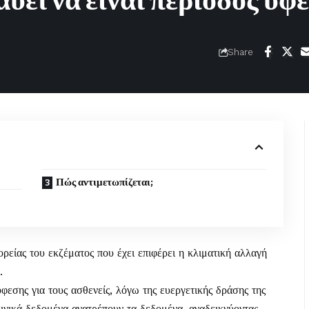
αύει να είναι περίοδος ύφ
Share
Πώς αντιμετωπίζεται;
ορείας του εκζέματος που έχει επιφέρει η
κλιματική αλλαγή
.
εσης για τους ασθενείς, λόγω της ευεργετικής δράσης της
ινικά δεδομένα ανατρέπουν τα δεδομένα, αναδεικνύοντας