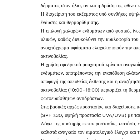
δέρματος στον ήλιο, αν και η δράση της φθίνει κ
Η διαχείριση του εκζέματος υπό συνθήκες υψηλ
ένδυσης και θερμορύθμισης.
Η επιλογή χαλαρών ενδυμάτων από φυσικές ίνες 
υλικών, καθώς διευκολύνει την κυκλοφορία του
ανοιχτόχρωμα υφάσματα ελαχιστοποιούν την απ
ακτινοβολίας.
Η χρήση εφεδρικού ρουχισμού κρίνεται αναγκαί
ενδυμάτων, αποτρέποντας την εναπόθεση αλάτων
αποφυγή της απευθείας έκθεσης και η αναζήτησ
ακτινοβολίας (10:00–16:00) περιορίζει τη θερμ
φωτοευαίσθητων αντιδράσεων.
Στις βασικές αρχές προστασίας και διαχείρισης
(SPF ≥30, υψηλή προστασία UVA/UVB) με τακ
Λόγω της αυστηρής φωτοπροστασίας, ωστόσο, ελ
καθιστά αναγκαίο τον αιματολογικό έλεγχο και