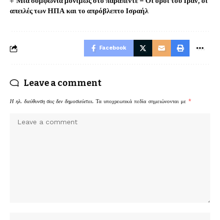
Μία συμφωνία μονίμως στο παραπέντε – Οι όροι του Ιράν, οι
απειλές των ΗΠΑ και το απρόβλεπτο Ισραήλ
Facebook
Leave a comment
Η ηλ. διεύθυνση σας δεν δημοσιεύεται.
Τα υποχρεωτικά πεδία σημειώνονται με
*