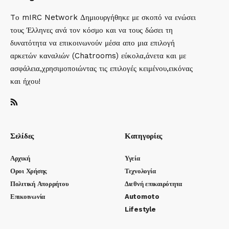
Tο mIRC Network Δημιουργήθηκε με σκοπό να ενώσει
τους Έλληνες ανά τον κόσμο και να τους δώσει τη
δυνατότητα να επικοινωνούν μέσα απο μια επιλογή
αρκετών καναλιών (Chatrooms) εύκολα,άνετα και με
ασφάλεια,χρησιμοποιώντας τις επιλογές κειμένου,εικόνας
και ήχου!
Σελίδες
Κατηγορίες
Αρχική
Υγεία
Οροι Χρήσης
Τεχνολογία
Πολιτική Απορρήτου
Διεθνή επικαιρότητα
Επικοινωνία
Automoto
Lifestyle