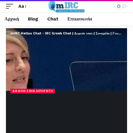
Aa
Αρχική
Blog
Chat
Επικοινωνία
mIRC Hellas Chat - IRC Greek Chat | Δωρεάν τσατ | Συνομιλία | Γνωριμίες | FREE
ΔΙΕΘΝΉ ΕΠΙΚΑΙΡΌΤΗΤΑ