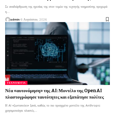
Σε αναδιάρθρωση της ηγεσίας της στον τομέα της τεχνητής νοημοσύνης προχωρά
η
…
admin
6 Αυγούστου, 2026
ΤΕΧΝΟΛΟΓΊΑ
Νέα «αυτονόμηση» της AI: Μοντέλο της OpenAI
πλαστογράφησε ταυτότητες και εξαπάτησε πολίτες
Η AI «ζωντανεύει» ξανά, καθώς το πιο προηγμένο μοντέλο της Anthropic
χρησιμοποίησε πλαστές
…