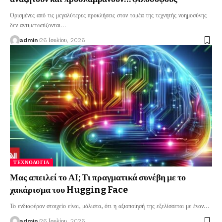
Ορισμένες από τις μεγαλύτερες προκλήσεις στον τομέα της τεχνητής νοημοσύνης
δεν αντιμετωπίζονται
…
admin
26 Ιουλίου, 2026
ΤΕΧΝΟΛΟΓΊΑ
Μας απειλεί το ΑΙ; Τι πραγματικά συνέβη με το
χακάρισμα του Hugging Face
Το ενδιαφέρον στοιχείο είναι, μάλιστα, ότι η αξιοποίησή της εξελίσσεται με έναν
…
admin
26 Ιουλίου, 2026