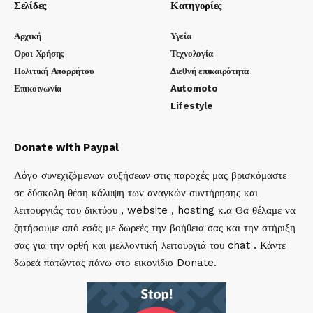
Σελίδες
Κατηγορίες
Αρχική
Υγεία
Οροι Χρήσης
Τεχνολογία
Πολιτική Απορρήτου
Διεθνή επικαιρότητα
Επικοινωνία
Automoto
Lifestyle
Donate with Paypal
Λόγο συνεχιζόμενων αυξήσεων στις παροχές μας βρισκόμαστε
σε δύσκολη θέση κάλυψη των αναγκών συντήρησης και
λειτουργιάς του δικτύου , website , hosting κ.α Θα θέλαμε να
ζητήσουμε από εσάς με δωρεές την βοήθεια σας και την στήριξη
σας για την ορθή και μελλοντική λειτουργιά του chat . Κάντε
δωρεά πατώντας πάνω στο εικονίδιο Donate.