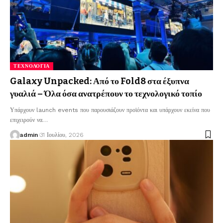
ΤΕΧΝΟΛΟΓΊΑ
Galaxy Unpacked: Από το Fold8 στα έξυπνα
γυαλιά – Όλα όσα ανατρέπουν το τεχνολογικό τοπίο
Υπάρχουν launch events που παρουσιάζουν προϊόντα και υπάρχουν εκείνα που
επιχειρούν να
…
admin
31 Ιουλίου, 2026