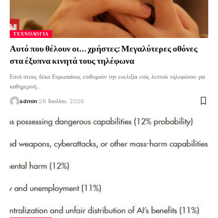
ΤΕΧΝΟΛΟΓΊΑ
Αυτό που θέλουν οι… χρήστες: Μεγαλύτερες οθόνες
στα έξυπνα κινητά τους τηλέφωνα
Επτά στους δέκα Ευρωπαίους επιθυμούν την ευελιξία ενός λεπτού τηλεφώνου για
καθημερινή
…
admin
28 Ιουλίου, 2026