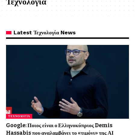
Τεχνολογία
Latest Τεχνολογία News
ΤΕΧΝΟΛΟΓΊΑ
Google: Ποιος είναι ο Ελληνοκύπριος Demis
Hassabis που αναλαμβάνει το «τιμόνι» της ΑΙ