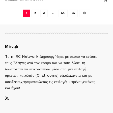
1
2
3
…
54
55
Mirc.gr
Tο mIRC Network Δημιουργήθηκε με σκοπό να ενώσει
τους Έλληνες ανά τον κόσμο και να τους δώσει τη
δυνατότητα να επικοινωνούν μέσα απο μια επιλογή
αρκετών καναλιών (Chatrooms) εύκολα,άνετα και με
ασφάλεια,χρησιμοποιώντας τις επιλογές κειμένου,εικόνας
και ήχου!