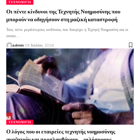
ΤΕΧΝΟΛΟΓΊΑ
Οι πέντε κίνδυνοι της Τεχνητής Νοημοσύνης που
μπορούν να οδηγήσουν στη μαζική καταστροφή
Τους πέντε μεγαλύτερους κινδύνους που διατρέχει η Τεχνητή Νοημοσύνη και οι
οποίοι
…
admin
28 Ιουλίου, 2026
ΤΕΧΝΟΛΟΓΊΑ
Ο λόγος που οι εταιρείες τεχνητής νοημοσύνης
αναζητούν και προσλαμβάνουν… φιλόσοφους