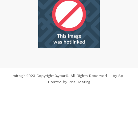
mirc.gr 2023 Copyright %year%, All Rights Reserved |
by
Sp
|
Hosted by
RealHosting