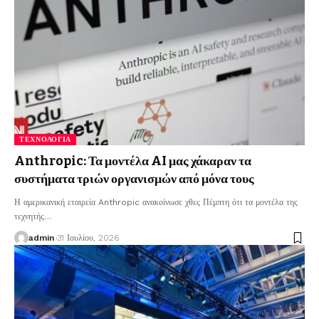
ΤΕΧΝΟΛΟΓΊΑ
Anthropic: Τα μοντέλα AI μας χάκαραν τα
συστήματα τριών οργανισμών από μόνα τους
Η αμερικανική εταιρεία Anthropic ανακοίνωσε χθες Πέμπτη ότι τα μοντέλα της
τεχνητής
…
admin
31 Ιουλίου, 2026