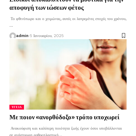
αποφυγή των ιώσεων φέτος
Το φθινόπωρο και ο χειμώνας, αυτές οι λατρεμένες εποχές του χρόνου,
…
admin
5 Ιανουαρίου, 2025
ΥΓΕΊΑ
Με ποιον «ανορθόδοξο» τρόπο υποχωρεί
Ανακούφιση και καλύτερη ποιότητα ζωής έχουν όσοι υποβάλλονται
σε ανάστροφη αρθροπλαστική
…