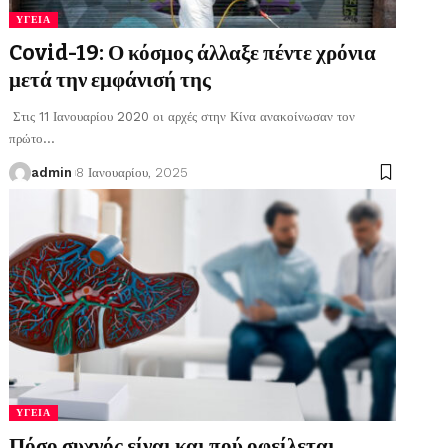
ΥΓΕΊΑ
Covid-19: Ο κόσμος άλλαξε πέντε χρόνια
μετά την εμφάνισή της
Στις 11 Ιανουαρίου 2020 οι αρχές στην Κίνα ανακοίνωσαν τον
πρώτο
…
admin
8 Ιανουαρίου, 2025
ΥΓΕΊΑ
Πόσο συχνός είναι και πού οφείλεται