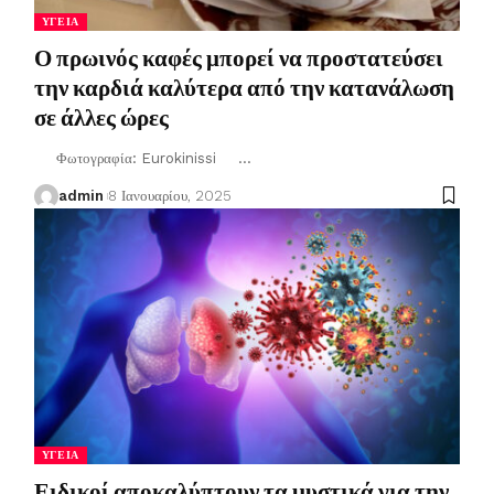
ΥΓΕΊΑ
Ο πρωινός καφές μπορεί να προστατεύσει
την καρδιά καλύτερα από την κατανάλωση
σε άλλες ώρες
Φωτογραφία: Eurokinissi
…
admin
8 Ιανουαρίου, 2025
ΥΓΕΊΑ
Ειδικοί αποκαλύπτουν τα μυστικά για την