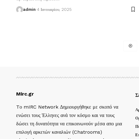
admin
4 Ιανουαρίου, 2025
Mirc.gr
Σ
Tο mIRC Network Δημιουργήθηκε με σκοπό να
Α
ενώσει τους Έλληνες ανά τον κόσμο και να τους
Ο
δώσει τη δυνατότητα να επικοινωνούν μέσα απο μια
Π
επιλογή αρκετών καναλιών (Chatrooms)
Ε