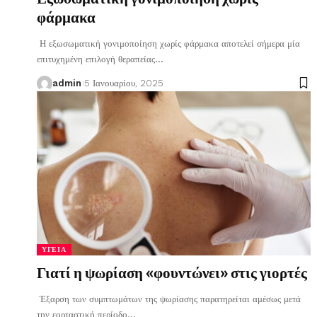
φάρμακα
Η εξωσωματική γονιμοποίηση χωρίς φάρμακα αποτελεί σήμερα μία
επιτυχημένη επιλογή θεραπείας
…
admin
5 Ιανουαρίου, 2025
ΥΓΕΊΑ
Γιατί η ψωρίαση «φουντώνει» στις γιορτές
Έξαρση των συμπτωμάτων της ψωρίασης παρατηρείται αμέσως μετά
την εορταστική περίοδο
…