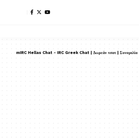
mIRC Hellas Chat - IRC Greek Chat | Δωρεάν τσατ | Συνομιλία |