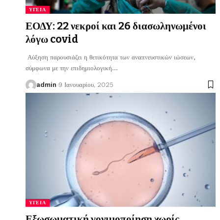
ΥΓΕΊΑ
ΕΟΔΥ: 22 νεκροί και 26 διασωληνωμένοι
λόγω covid
Αύξηση παρουσιάζει η θετικότητα των αναπνευστικών ιώσεων,
σύμφωνα με την επιδημιολογική
…
admin
9 Ιανουαρίου, 2025
ΥΓΕΊΑ
Εξωσωματική γονιμοποίηση χωρίς