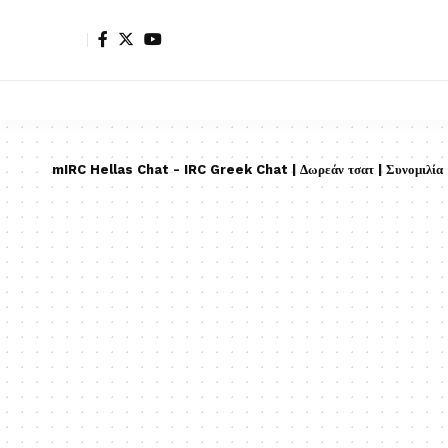
mIRC Hellas Chat - IRC Greek Chat | Δωρεάν τσατ | Συνομιλία |