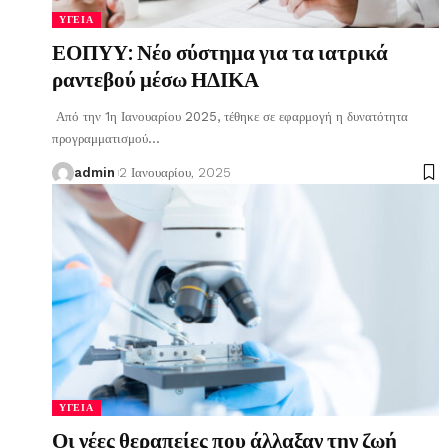
ΥΓΕΊΑ
ΕΟΠΥΥ: Νέο σύστημα για τα ιατρικά
ραντεβού μέσω ΗΔΙΚΑ
Από την 1η Ιανουαρίου 2025, τέθηκε σε εφαρμογή η δυνατότητα
προγραμματισμού
…
admin
2 Ιανουαρίου, 2025
ΥΓΕΊΑ
Οι νέες θεραπείες που άλλαξαν την ζωή