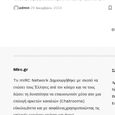
admin
29 Δεκεμβρίου, 2024
Mirc.gr
Σ
Tο mIRC Network Δημιουργήθηκε με σκοπό να
Α
ενώσει τους Έλληνες ανά τον κόσμο και να τους
Ο
δώσει τη δυνατότητα να επικοινωνούν μέσα απο μια
Π
επιλογή αρκετών καναλιών (Chatrooms)
Ε
εύκολα,άνετα και με ασφάλεια,χρησιμοποιώντας τις
επιλογές κειμένου,εικόνας και ήχου!