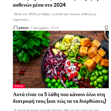
ασθενών μέσα στο 2024
Μέσα στο 2024 γεννήθηκε η ελπίδα για πολλούς ασθενείς με
σημαντικές
…
admin
31 Δεκεμβρίου, 2024
ΥΓΕΊΑ
Αυτά είναι τα 5 λάθη που κάνουν όλοι στη
διατροφή τους (και πώς να τα διορθώσεις)
Η σωστή διατροφή αποτελεί θεμέλιο λίθο για την υγεία και την
…