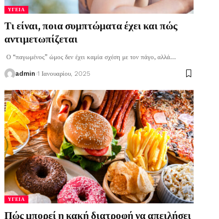
ΥΓΕΊΑ
Τι είναι, ποια συμπτώματα έχει και πώς
αντιμετωπίζεται
Ο “παγωμένος” ώμος δεν έχει καμία σχέση με τον πάγο, αλλά
…
admin
1 Ιανουαρίου, 2025
ΥΓΕΊΑ
Πώς μπορεί η κακή διατροφή να απειλήσει