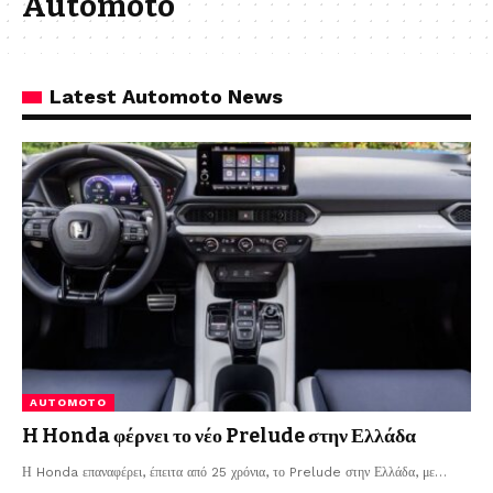
Automoto
Latest Automoto News
AUTOMOTO
H Honda φέρνει το νέο Prelude στην Ελλάδα
Η Honda επαναφέρει, έπειτα από 25 χρόνια, το Prelude στην Ελλάδα, με
…