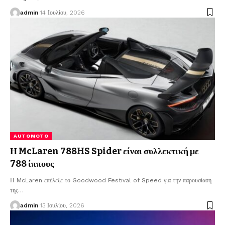
admin
14 Ιουλίου, 2026
AUTOMOTO
Η McLaren 788HS Spider είναι συλλεκτική με
788 ίππους
Η McLaren επέλεξε το Goodwood Festival of Speed για την παρουσίαση
της
…
admin
13 Ιουλίου, 2026