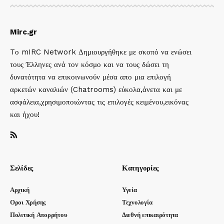
Mirc.gr
Tο mIRC Network Δημιουργήθηκε με σκοπό να ενώσει
τους Έλληνες ανά τον κόσμο και να τους δώσει τη
δυνατότητα να επικοινωνούν μέσα απο μια επιλογή
αρκετών καναλιών (Chatrooms) εύκολα,άνετα και με
ασφάλεια,χρησιμοποιώντας τις επιλογές κειμένου,εικόνας
και ήχου!
Σελίδες
Κατηγορίες
Αρχική
Υγεία
Οροι Χρήσης
Τεχνολογία
Πολιτική Απορρήτου
Διεθνή επικαιρότητα