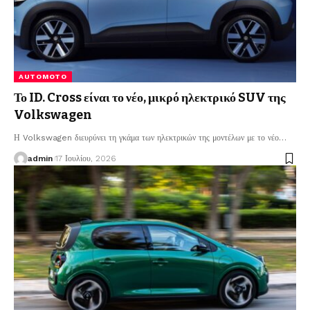
AUTOMOTO
Το ID. Cross είναι το νέο, μικρό ηλεκτρικό SUV της
Volkswagen
Η Volkswagen διευρύνει τη γκάμα των ηλεκτρικών της μοντέλων με το νέο
…
admin
17 Ιουλίου, 2026