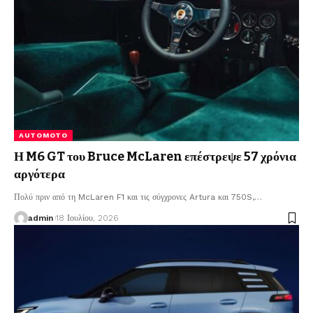
AUTOMOTO
Η M6 GT του Bruce McLaren επέστρεψε 57 χρόνια
αργότερα
Πολύ πριν από τη McLaren F1 και τις σύγχρονες Artura και 750S,
…
admin
18 Ιουλίου, 2026