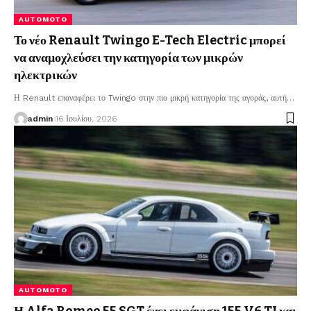
AUTOMOTO
Το νέο Renault Twingo E-Tech Electric μπορεί
να αναμοχλεύσει την κατηγορία των μικρών
ηλεκτρικών
Η Renault επαναφέρει το Twingo στην πιο μικρή κατηγορία της αγοράς, αυτή
…
admin
16 Ιουλίου, 2026
AUTOMOTO
Η Alfa Romeo 55 SGT έχει εμφάνιση 155 V6 TI και