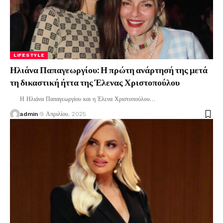
LIFESTYLE
Ηλιάνα Παπαγεωργίου: Η πρώτη ανάρτησή της μετά
τη δικαστική ήττα της Έλενας Χριστοπούλου
Η Ηλιάνα Παπαγεωργίου και η Έλενα Χριστοπούλου
…
admin
9 Απριλίου, 2025