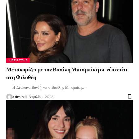
LIFESTYLE
Μετακομίζει με τον Βασίλη Μπισμπίκη σε νέο σπίτι
στη Φιλοθέη
Η Δέσποινα Βανδή και ο Βασίλης Μπισμπίκης
…
admin
9 Απριλίου, 2025