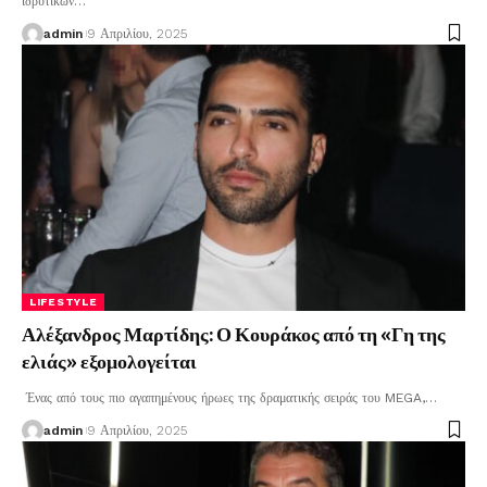
ιδρυτικών
…
admin
9 Απριλίου, 2025
LIFESTYLE
Αλέξανδρος Μαρτίδης: Ο Κουράκος από τη «Γη της
ελιάς» εξομολογείται
Ένας από τους πιο αγαπημένους ήρωες της δραματικής σειράς του MEGA,
…
admin
9 Απριλίου, 2025