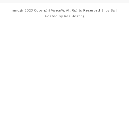
mirc.gr 2023 Copyright %year%, All Rights Reserved |
by
Sp
|
Hosted by
RealHosting