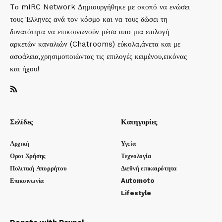
Tο mIRC Network Δημιουργήθηκε με σκοπό να ενώσει
τους Έλληνες ανά τον κόσμο και να τους δώσει τη
δυνατότητα να επικοινωνούν μέσα απο μια επιλογή
αρκετών καναλιών (Chatrooms) εύκολα,άνετα και με
ασφάλεια,χρησιμοποιώντας τις επιλογές κειμένου,εικόνας
και ήχου!
Σελίδες
Κατηγορίες
Αρχική
Υγεία
Οροι Χρήσης
Τεχνολογία
Πολιτική Απορρήτου
Διεθνή επικαιρότητα
Επικοινωνία
Automoto
Lifestyle