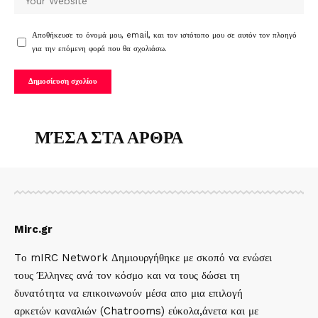
Αποθήκευσε το όνομά μου, email, και τον ιστότοπο μου σε αυτόν τον πλοηγό
για την επόμενη φορά που θα σχολιάσω.
ΜΈΣΑ ΣΤΑ ΑΡΘΡΑ
Mirc.gr
Tο mIRC Network Δημιουργήθηκε με σκοπό να ενώσει
τους Έλληνες ανά τον κόσμο και να τους δώσει τη
δυνατότητα να επικοινωνούν μέσα απο μια επιλογή
αρκετών καναλιών (Chatrooms) εύκολα,άνετα και με