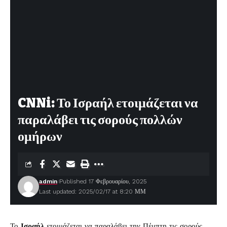
CNNi: Το Ισραήλ ετοιμάζεται να
παραλάβει τις σορούς πολλών
ομήρων
admin
Published 17 Φεβρουαρίου, 2025
Last updated: 2025/02/17 at 8:20 ΜΜ
Το
Ισραήλ
ετοιμάζεται να παραλάβει την Πέμπτη τις σορούς