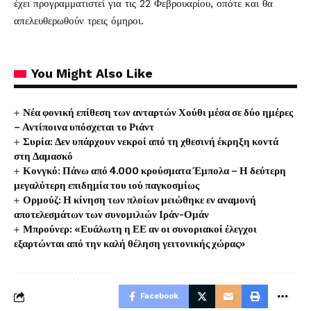
έχει προγραμματιστεί για τις 22 Φεβρουαρίου, οπότε και θα
απελευθερωθούν τρεις όμηροι.
You Might Also Like
Νέα φονική επίθεση των ανταρτών Χούθι μέσα σε δύο ημέρες
– Αντίποινα υπόσχεται το Ριάντ
Συρία: Δεν υπάρχουν νεκροί από τη χθεσινή έκρηξη κοντά
στη Δαμασκό
Κονγκό: Πάνω από 4.000 κρούσματα Έμπολα – Η δεύτερη
μεγαλύτερη επιδημία του ιού παγκοσμίως
Ορμούζ: Η κίνηση των πλοίων μειώθηκε εν αναμονή
αποτελεσμάτων των συνομιλιών Ιράν-Ομάν
Μπρούνερ: «Ευάλωτη η ΕΕ αν οι συνοριακοί έλεγχοι
εξαρτώνται από την καλή θέληση γειτονικής χώρας»
Facebook