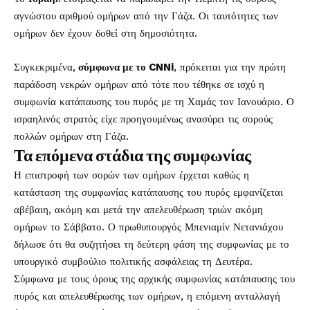
αγνώστου αριθμού ομήρων από την Γάζα. Οι ταυτότητες των
ομήρων δεν έχουν δοθεί στη δημοσιότητα.
Συγκεκριμένα,
σύμφωνα με το CNNi
, πρόκειται για την πρώτη
παράδοση νεκρών ομήρων από τότε που τέθηκε σε ισχύ η
συμφωνία κατάπαυσης του πυρός με τη Χαμάς τον Ιανουάριο. Ο
ισραηλινός στρατός είχε προηγουμένως ανασύρει τις σορούς
πολλών ομήρων στη Γάζα.
Τα επόμενα στάδια της συμφωνίας
Η επιστροφή των σορών των ομήρων έρχεται καθώς η
κατάσταση της συμφωνίας κατάπαυσης του πυρός εμφανίζεται
αβέβαιη, ακόμη και μετά την απελευθέρωση τριών ακόμη
ομήρων το Σάββατο. Ο πρωθυπουργός Μπενιαμίν Νετανιάχου
δήλωσε ότι θα συζητήσει τη δεύτερη φάση της συμφωνίας με το
υπουργικό συμβούλιο πολιτικής ασφάλειας τη Δευτέρα.
Σύμφωνα με τους όρους της αρχικής συμφωνίας κατάπαυσης του
πυρός και απελευθέρωσης των ομήρων, η επόμενη ανταλλαγή