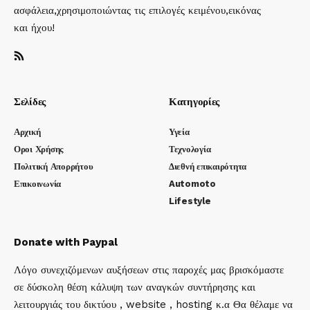
ασφάλεια,χρησιμοποιώντας τις επιλογές κειμένου,εικόνας
και ήχου!
Σελίδες
Κατηγορίες
Αρχική
Υγεία
Οροι Χρήσης
Τεχνολογία
Πολιτική Απορρήτου
Διεθνή επικαιρότητα
Επικοινωνία
Automoto
Lifestyle
Donate with Paypal
Λόγο συνεχιζόμενων αυξήσεων στις παροχές μας βρισκόμαστε
σε δύσκολη θέση κάλυψη των αναγκών συντήρησης και
λειτουργιάς του δικτύου , website , hosting κ.α Θα θέλαμε να