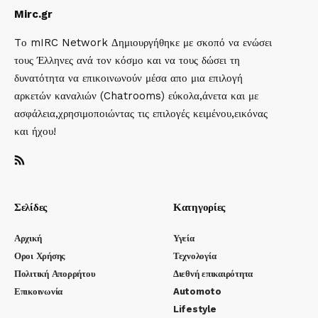
Mirc.gr
Tο mIRC Network Δημιουργήθηκε με σκοπό να ενώσει
τους Έλληνες ανά τον κόσμο και να τους δώσει τη
δυνατότητα να επικοινωνούν μέσα απο μια επιλογή
αρκετών καναλιών (Chatrooms) εύκολα,άνετα και με
ασφάλεια,χρησιμοποιώντας τις επιλογές κειμένου,εικόνας
και ήχου!
Σελίδες
Κατηγορίες
Αρχική
Υγεία
Οροι Χρήσης
Τεχνολογία
Πολιτική Απορρήτου
Διεθνή επικαιρότητα
Επικοινωνία
Automoto
Lifestyle