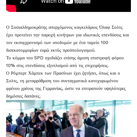
Ο Σοσιαλδημοκράτης απερχόμενος καγκελάριος Όλαφ Σολτς
έχει προτείνει την παροχή κινήτρων για ιδιωτικές επενδύσεις και
τον εκσυγχρονισμό των υποδομών με ένα ταμείο 100
δισεκατομμυρίων ευρώ εκτός προϋπολογισμού.
Το κόμμα του SPD σχεδιάζει επίσης άμεση επιστροφή φόρου
10% στις επενδύσεις εξοπλισμού από τις επιχειρήσεις.
Ο Ρόμπερτ Χάμπεκ των Πρασίνων έχει ζητήσει, όπως και ο
Σολτς, τη μεταρρύθμιση του συνταγματικά κατοχυρωμένου
φρένου χρέους της Γερμανίας, ώστε να επιτραπούν υψηλότερες
δημόσιες δαπάνες.