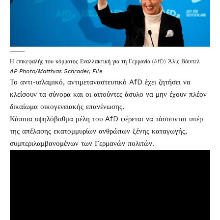
Η επικεφαλής του κόμματος Εναλλακτική για τη Γερμανία (AfD) Άλις Βάιντελ
AP Photo/Matthias Schrader, File
Το αντι-ισλαμικό, αντιμεταναστευτικό AfD έχει ζητήσει να
κλείσουν τα σύνορα και οι αιτούντες άσυλο να μην έχουν πλέον
δικαίωμα οικογενειακής επανένωσης.
Κάποια υψηλόβαθμα μέλη του AfD φέρεται να τάσσονται υπέρ
της απέλασης εκατομμυρίων ανθρώπων ξένης καταγωγής,
συμπεριλαμβανομένων των Γερμανών πολιτών.