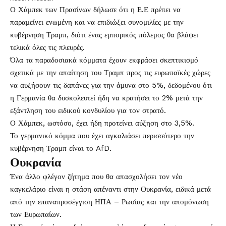
Ο Χάμπεκ των Πρασίνων δήλωσε ότι η Ε.Ε πρέπει να
παραμείνει ενωμένη και να επιδιώξει συνομιλίες με την
κυβέρνηση Τραμπ, διότι ένας εμπορικός πόλεμος θα βλάψει
τελικά όλες τις πλευρές.
Όλα τα παραδοσιακά κόμματα έχουν εκφράσει σκεπτικισμό
σχετικά με την απαίτηση του Τραμπ προς τις ευρωπαϊκές χώρες
να αυξήσουν τις δαπάνες για την άμυνα στο 5%, δεδομένου ότι
η Γερμανία θα δυσκολευτεί ήδη να κρατήσει το 2% μετά την
εξάντληση του ειδικού κονδυλίου για τον στρατό.
Ο Χάμπεκ, ωστόσο, έχει ήδη προτείνει αύξηση στο 3,5%.
Το γερμανικό κόμμα που έχει αγκαλιάσει περισσότερο την
κυβέρνηση Τραμπ είναι το AfD.
Ουκρανία
Ένα άλλο φλέγον ζήτημα που θα απασχολήσει τον νέο
καγκελάριο είναι η στάση απέναντι στην Ουκρανία, ειδικά μετά
από την επαναπροσέγγιση ΗΠΑ – Ρωσίας και την απομόνωση
των Ευρωπαίων.