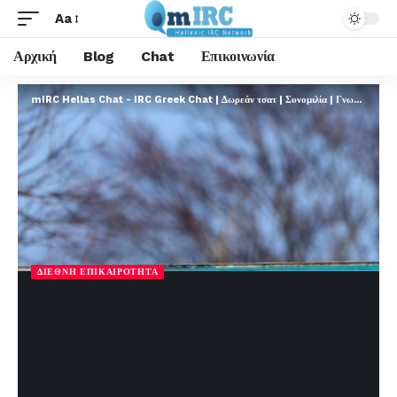
Aa
Αρχική
Blog
Chat
Επικοινωνία
mIRC Hellas Chat - IRC Greek Chat | Δωρεάν τσατ | Συνομιλία | Γνωριμίες | FREE
ΔΙΕΘΝΉ ΕΠΙΚΑΙΡΌΤΗΤΑ