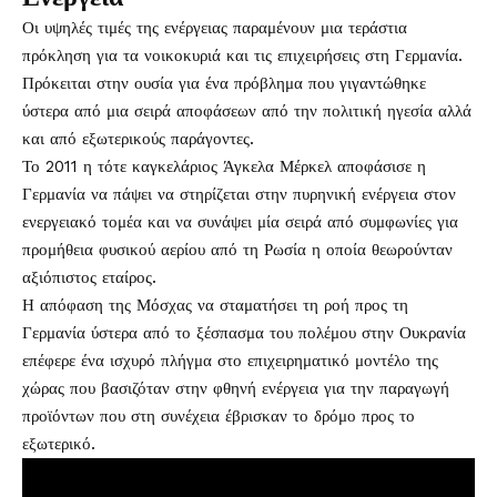
Οι υψηλές τιμές της ενέργειας παραμένουν μια τεράστια
πρόκληση για τα νοικοκυριά και τις επιχειρήσεις στη Γερμανία.
Πρόκειται στην ουσία για ένα πρόβλημα που γιγαντώθηκε
ύστερα από μια σειρά αποφάσεων από την πολιτική ηγεσία αλλά
και από εξωτερικούς παράγοντες.
Το 2011 η τότε καγκελάριος Άγκελα Μέρκελ αποφάσισε η
Γερμανία να πάψει να στηρίζεται στην πυρηνική ενέργεια στον
ενεργειακό τομέα και να συνάψει μία σειρά από συμφωνίες για
προμήθεια φυσικού αερίου από τη Ρωσία η οποία θεωρούνταν
αξιόπιστος εταίρος.
Η απόφαση της Μόσχας να σταματήσει τη ροή προς τη
Γερμανία ύστερα από το ξέσπασμα του πολέμου στην Ουκρανία
επέφερε ένα ισχυρό πλήγμα στο επιχειρηματικό μοντέλο της
χώρας που βασιζόταν στην φθηνή ενέργεια για την παραγωγή
προϊόντων που στη συνέχεια έβρισκαν το δρόμο προς το
εξωτερικό.