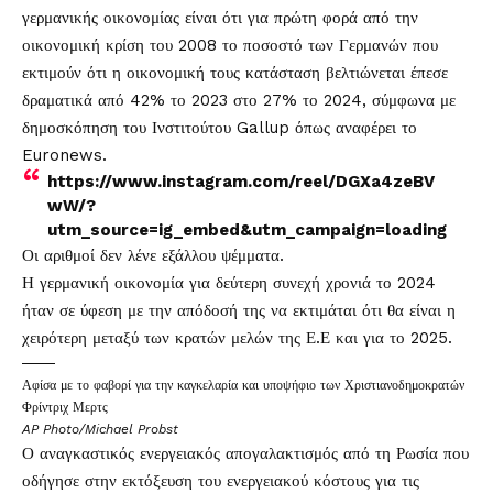
γερμανικής οικονομίας είναι ότι για πρώτη φορά από την
οικονομική κρίση του 2008 το ποσοστό των Γερμανών που
εκτιμούν ότι η οικονομική τους κατάσταση βελτιώνεται έπεσε
δραματικά από 42% το 2023 στο 27% το 2024, σύμφωνα με
δημοσκόπηση του Ινστιτούτου Gallup όπως αναφέρει το
Euronews.
https://www.instagram.com/reel/DGXa4zeBV
wW/?
utm_source=ig_embed&utm_campaign=loading
Οι αριθμοί δεν λένε εξάλλου ψέμματα.
Η γερμανική οικονομία για δεύτερη συνεχή χρονιά το 2024
ήταν σε ύφεση με την απόδοσή της να εκτιμάται ότι θα είναι η
χειρότερη μεταξύ των κρατών μελών της Ε.Ε και για το 2025.
Αφίσα με το φαβορί για την καγκελαρία και υποψήφιο των Χριστιανοδημοκρατών
Φρίντριχ Μερτς
AP Photo/Michael Probst
Ο αναγκαστικός ενεργειακός απογαλακτισμός από τη Ρωσία που
οδήγησε στην εκτόξευση του ενεργειακού κόστους για τις