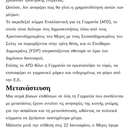
χρεώσεων ηλεκτρικής ενέργειας.
Ωστόσο, δεν αναφέρει πώς θα γίνει η χρηματοδότηση αυτών των
μέτρων.
Το ακροδεξιό κόμμα Εναλλακτική για τη Γερμανία (AfD), το
οποίο είναι δεύτερο στις δημοσκοπήσεις πίσω από τους
Χριστιανοδημοκράτες του Μερτς με τους Σοσιαλδημοκράτες του
Σολτς να περιορίζονται στην τρίτη θέση, και οι Ελεύθεροι
Δημοκράτες (FDP) υπερασπίζονται σθεναρά το όριο του
δημόσιου δανεισμού.
Επίσης το AfD θέλει η Γερμανία να εγκαταλείψει το ευρώ, να
επαναφέρει το γερμανικό μάρκο και ενδεχομένως να φύγει από
την Ε.Ε.
Μετανάστευση
Μια σειρά βίαιων επιθέσεων σε όλη τη Γερμανία που συνδέονται
με μετανάστες έχουν εντείνει τις ανησυχίες της κοινής γνώμης
για την ασφάλεια και τη μετανάστευση, ωθώντας τα πολιτικά
κόμματα να ζητήσουν αυστηρότερα μέτρα.
Μάλιστα μετά την επίθεση στις 22 Ιανουαρίου, ο Μερτς έφερε