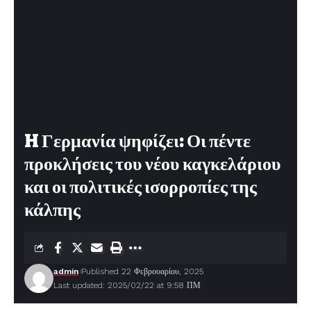
H Γερμανία ψηφίζει: Οι πέντε
προκλήσεις του νέου καγκελάριου
και οι πολιτικές ισορροπίες της
κάλπης
admin
Published 22 Φεβρουαρίου, 2025
Last updated: 2025/02/22 at 9:58 ΠΜ