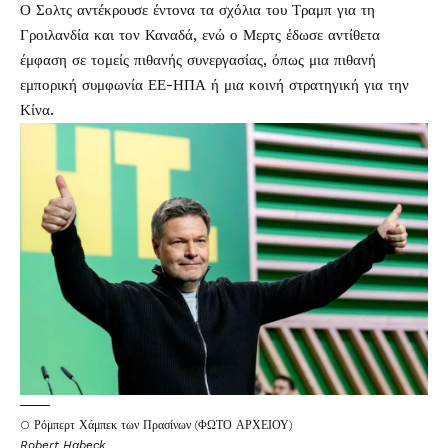
Ο Σολτς αντέκρουσε έντονα τα σχόλια του Τραμπ για τη
Γροιλανδία και τον Καναδά, ενώ ο Μερτς έδωσε αντίθετα
έμφαση σε τομείς πιθανής συνεργασίας, όπως μια πιθανή
εμπορική συμφωνία ΕΕ-ΗΠΑ ή μια κοινή στρατηγική για την
Κίνα.
O Ρόμπερτ Χάμπεκ των Πρασίνων (ΦΩΤΟ ΑΡΧΕΙΟΥ)
Robert Habeck