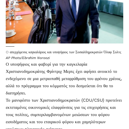
O απερχόμενος καγκαλάριος και υποψήφιος των Σοσιαλδημοκρατών Όλαφ Σολτς
AP Photo/Ebrahim Noroozi
Ο υποψήφιος και φαβορί για την καγκελαρία
Χριστιανοδημοκράτης Φρίντριχ Μερτς έχει αφήσει ανοικτό το
ενδεχόμενο σε μια μετριοπαθή μεταρρύθμιση του φρένου χρέους,
αλλά το πρόγραμμα του κόμματός του δεσμεύεται ότι θα το
διατηρήσει.
Το μανιφέστο των Χριστιανοδημοκρατών (CDU/CSU) προτείνει
εκτεταμένες οικονομικές ελαφρύνσεις για τις επιχειρήσεις και
τους πολίτες, συμπεριλαμβανομένων μειώσεων του φόρου
εισοδήματος και του εταιρικού φόρου και χαμηλότερων