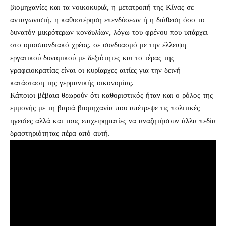
βιομηχανίες και τα νοικοκυριά, η μετατροπή της Κίνας σε
ανταγωνιστή, η καθυστέρηση επενδύσεων ή η διάθεση όσο το
δυνατόν μικρότερων κονδυλίων, λόγω του φρένου που υπάρχει
στο ομοσπονδιακό χρέος, σε συνδυασμό με την έλλειψη
εργατικού δυναμικού με δεξιότητες και το τέρας της
γραφειοκρατίας είναι οι κυρίαρχες αιτίες για την δεινή
κατάσταση της γερμανικής οικονομίας.
Κάποιοι βέβαια θεωρούν ότι καθοριστικός ήταν και ο ρόλος της
εμμονής με τη βαριά βιομηχανία που απέτρεψε τις πολιτικές
ηγεσίες αλλά και τους επιχειρηματίες να αναζητήσουν άλλα πεδία
δραστηριότητας πέρα από αυτή.