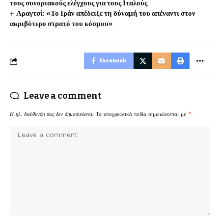
τους συνοριακούς ελέγχους για τους Ιταλούς
Αραγτσί: «Το Ιράν απέδειξε τη δύναμή του απέναντι στον
ακριβότερο στρατό του κόσμου»
Facebook
Leave a comment
Η ηλ. διεύθυνση σας δεν δημοσιεύεται.
Τα υποχρεωτικά πεδία σημειώνονται με
*