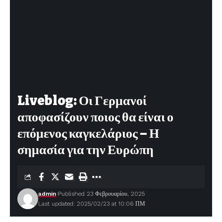
Liveblog: Οι Γερμανοί
αποφασίζουν ποιος θα είναι ο
επόμενος καγκελάριος – Η
σημασία για την Ευρώπη
admin
Published 23 Φεβρουαρίου, 2025
Last updated: 2025/02/23 at 10:06 ΠΜ