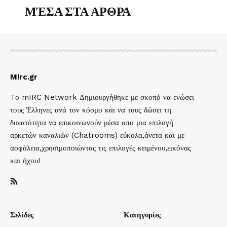
ΜΈΣΑ ΣΤΑ ΑΡΘΡΑ
Mirc.gr
Tο mIRC Network Δημιουργήθηκε με σκοπό να ενώσει
τους Έλληνες ανά τον κόσμο και να τους δώσει τη
δυνατότητα να επικοινωνούν μέσα απο μια επιλογή
αρκετών καναλιών (Chatrooms) εύκολα,άνετα και με
ασφάλεια,χρησιμοποιώντας τις επιλογές κειμένου,εικόνας
και ήχου!
Σελίδες
Κατηγορίες