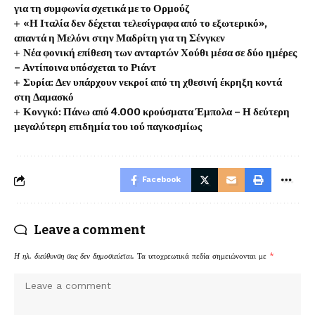
για τη συμφωνία σχετικά με το Ορμούζ
«Η Ιταλία δεν δέχεται τελεσίγραφα από το εξωτερικό»,
απαντά η Μελόνι στην Μαδρίτη για τη Σένγκεν
Νέα φονική επίθεση των ανταρτών Χούθι μέσα σε δύο ημέρες
– Αντίποινα υπόσχεται το Ριάντ
Συρία: Δεν υπάρχουν νεκροί από τη χθεσινή έκρηξη κοντά
στη Δαμασκό
Κονγκό: Πάνω από 4.000 κρούσματα Έμπολα – Η δεύτερη
μεγαλύτερη επιδημία του ιού παγκοσμίως
Facebook
Leave a comment
Η ηλ. διεύθυνση σας δεν δημοσιεύεται.
Τα υποχρεωτικά πεδία σημειώνονται με
*