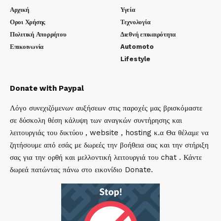
Αρχική
Υγεία
Οροι Χρήσης
Τεχνολογία
Πολιτική Απορρήτου
Διεθνή επικαιρότητα
Επικοινωνία
Automoto
Lifestyle
Donate with Paypal
Λόγο συνεχιζόμενων αυξήσεων στις παροχές μας βρισκόμαστε
σε δύσκολη θέση κάλυψη των αναγκών συντήρησης και
λειτουργιάς του δικτύου , website , hosting κ.α Θα θέλαμε να
ζητήσουμε από εσάς με δωρεές την βοήθεια σας και την στήριξη
σας για την ορθή και μελλοντική λειτουργιά του chat . Κάντε
δωρεά πατώντας πάνω στο εικονίδιο Donate.