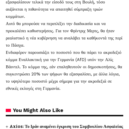
εξασφαλίσουν τελικά την είσοδό τους στη Βουλή, τόσο
αυξάνεται η πιθανότητα να απαιτηθεί σύμπραξη τριών
κομμάτων.
Αυτό θα μπορούσε να περιπλέξει την διαδικασία και να
προκαλέσει καθυστερήσεις. Για τον Φρίντριχ Μερτς, θα ήταν
ρεαλιστικό η νέα κυβέρνηση να αναλάβει τα καθήκοντά της περί
το Πάσχα.
Ενδιαφέρον παρουσιάζει το ποσοστό που θα πάρει το ακροδεξιό
κόμμα Εναλλακτική για την Γερμανία (AfD) υπόν την Αλίς
Βάιντελ. Το κόμμα της, εάν επαληθευτούν οι δημοσκοπήσεις, θα
συγκεντρώσει 20% των ψήφων θα εξασφαλίσει, με άλλα λόγια,
το υψηλότερο ποσοστό μέχρι σήμερα για την ακροδεξιά σε
εθνικές εκλογές στη Γερμανία.
You Might Also Like
Axios: Το Ιράν αναμένει έγκριση του Συμβουλίου Ασφαλείας