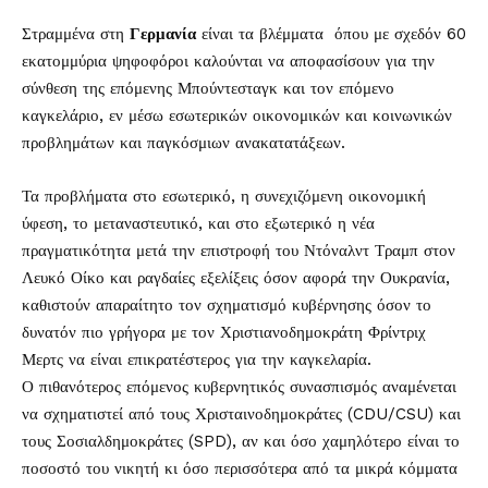
Στραμμένα στη
Γερμανία
είναι τα βλέμματα όπου με σχεδόν 60
εκατομμύρια ψηφοφόροι καλούνται να αποφασίσουν για την
σύνθεση της επόμενης Μπούντεσταγκ και τον επόμενο
καγκελάριο, εν μέσω εσωτερικών οικονομικών και κοινωνικών
προβλημάτων και παγκόσμιων ανακατατάξεων.
Τα προβλήματα στο εσωτερικό, η συνεχιζόμενη οικονομική
ύφεση, το μεταναστευτικό, και στο εξωτερικό η νέα
πραγματικότητα μετά την επιστροφή του Ντόναλντ Τραμπ στον
Λευκό Οίκο και ραγδαίες εξελίξεις όσον αφορά την Ουκρανία,
καθιστούν απαραίτητο τον σχηματισμό κυβέρνησης όσον το
δυνατόν πιο γρήγορα με τον Χριστιανοδημοκράτη Φρίντριχ
Μερτς να είναι επικρατέστερος για την καγκελαρία.
Ο πιθανότερος επόμενος κυβερνητικός συνασπισμός αναμένεται
να σχηματιστεί από τους Χρισταινοδημοκράτες (CDU/CSU) και
τους Σοσιαλδημοκράτες (SPD), αν και όσο χαμηλότερο είναι το
ποσοστό του νικητή κι όσο περισσότερα από τα μικρά κόμματα