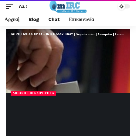
Aa
Αρχική
Blog
Chat
Επικοινωνία
mIRC Hellas Chat - IRC Greek Chat | Δωρεάν τσατ | Συνομιλία | Γνωριμίες | FREE
ΔΙΕΘΝΉ ΕΠΙΚΑΙΡΌΤΗΤΑ