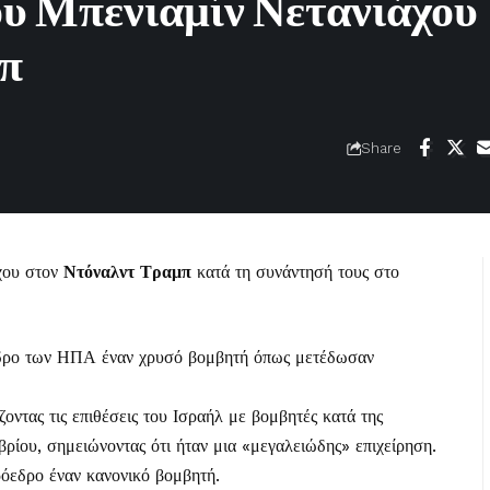
ου Μπενιαμίν Νετανιάχου
μπ
Share
άχου στον
Ντόναλντ Τραμπ
κατά τη συνάντησή τους στο
εδρο των ΗΠΑ έναν χρυσό βομβητή όπως μετέδωσαν
ντας τις επιθέσεις του Ισραήλ με βομβητές κατά της
ίου, σημειώνοντας ότι ήταν μια «μεγαλειώδης» επιχείρηση.
όεδρο έναν κανονικό βομβητή.