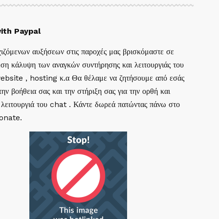
ith Paypal
ιζόμενων αυξήσεων στις παροχές μας βρισκόμαστε σε
ση κάλυψη των αναγκών συντήρησης και λειτουργιάς του
website , hosting κ.α Θα θέλαμε να ζητήσουμε από εσάς
ην βοήθεια σας και την στήριξη σας για την ορθή και
 λειτουργιά του chat . Κάντε δωρεά πατώντας πάνω στο
Donate.