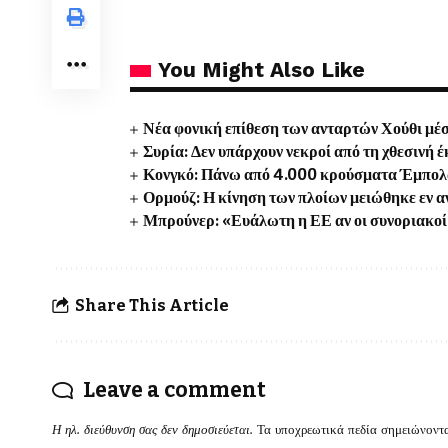
You Might Also Like
Νέα φονική επίθεση των ανταρτών Χούθι μέσα
Συρία: Δεν υπάρχουν νεκροί από τη χθεσινή
Κονγκό: Πάνω από 4.000 κρούσματα Έμπολα 
Ορμούζ: Η κίνηση των πλοίων μειώθηκε εν 
Μπρούνερ: «Ευάλωτη η ΕΕ αν οι συνοριακοί 
Share This Article
Leave a comment
Η ηλ. διεύθυνση σας δεν δημοσιεύεται.
Τα υποχρεωτικά πεδία σημειώνοντ