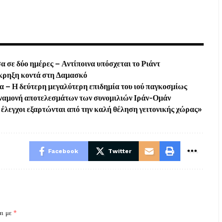
 σε δύο ημέρες – Αντίποινα υπόσχεται το Ριάντ
 έκρηξη κοντά στη Δαμασκό
– Η δεύτερη μεγαλύτερη επιδημία του ιού παγκοσμίως
αναμονή αποτελεσμάτων των συνομιλιών Ιράν-Ομάν
έλεγχοι εξαρτώνται από την καλή θέληση γειτονικής χώρας»
Facebook
Twitter
αι με
*