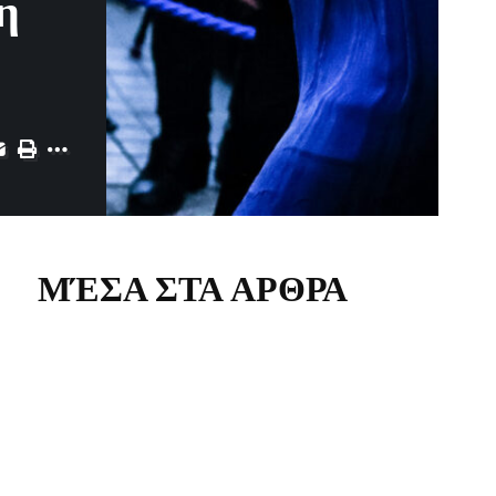
η
ΜΈΣΑ ΣΤΑ ΑΡΘΡΑ