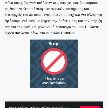
Λόγο συνεχιζόμενων αυξήσεων στις παροχές μας βρισκόμαστε
σε δύσκολη θέση κάλυψη των αναγκών συντήρησης και
λειτουργιάς του δικτύου , website , hosting κ.α Θα θέλαμε να
ζητήσουμε από εσάς με δωρεές την βοήθεια σας και την στήριξη
σας για την ορθή και μελλοντική λειτουργιά του chat . Κάντε
δωρεά πατώντας πάνω στο εικονίδιο Donate.
Χρησιμοποιώντας αυτόν τον ιστότοπο, συμφωνείτε με