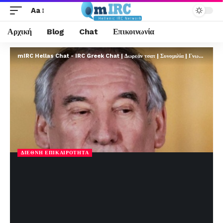
Aa
Αρχική
Blog
Chat
Επικοινωνία
mIRC Hellas Chat - IRC Greek Chat | Δωρεάν τσατ | Συνομιλία | Γνωριμίες | FREE
ΔΙΕΘΝΉ ΕΠΙΚΑΙΡΌΤΗΤΑ