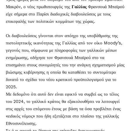
Μακρόν, ο νέος πρωθυπουργός της
Γαλλίας
Φρανσουά Μπαϊρού
είχε σήμερα στο Παρίσι διαδοχικές διαβουλεύσεις με τους
επικεφαλής των πολιτικών κομμάτων της χώρας.
Οι διαβουλεύσεις γίνονται στον απόηχο της υποβάθμισης της
πιστοληπτικής ικανότητας της Γαλλίας από τον οίκο Moody’s,
γεγονός που, σύμφωνα με πληροφορίες των γαλλικών μέσων
ενημέρωσης, οδήγησε τον Φρανσουά Μπαϊρού στο να
επισημάνει στους συνομιλητές του την ανάγκη σχηματισμού μίας
βιώσιμης κυβέρνησης η οποία θα καταθέσει το συντομότερο
δυνατό το σχέδιο του νέου κρατικού προϋπολογισμού για το
2025.
Με δεδομένο ότι αυτό δεν είναι εφικτό να συμβεί ως το τέλος
του 2024, το γαλλικό κράτος θα εξακολουθήσει να λειτουργεί
στις αρχές του επόμενου έτους με βάση τα όσα προβλέπει ένας
«ειδικός νόμος» που ήδη εξετάζεται στο πλαίσιο της γαλλικής
Εθνοσυνέλευσης.
Σε ό,τι αφορά το ζήτημα της επίτευξης διακομματικής