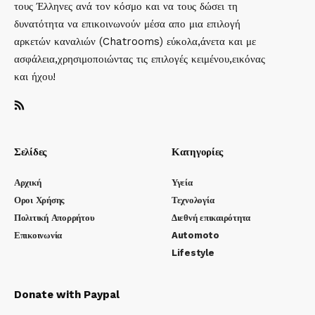
τους Έλληνες ανά τον κόσμο και να τους δώσει τη
δυνατότητα να επικοινωνούν μέσα απο μια επιλογή
αρκετών καναλιών (Chatrooms) εύκολα,άνετα και με
ασφάλεια,χρησιμοποιώντας τις επιλογές κειμένου,εικόνας
και ήχου!
Σελίδες
Κατηγορίες
Αρχική
Υγεία
Οροι Χρήσης
Τεχνολογία
Πολιτική Απορρήτου
Διεθνή επικαιρότητα
Επικοινωνία
Automoto
Lifestyle
Donate with Paypal