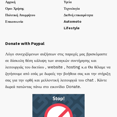
Αρχική
Υγεία
Οροι Χρήσης
Τεχνολογία
Πολιτική Απορρήτου
Διεθνή επικαιρότητα
Επικοινωνία
Automoto
Lifestyle
Donate with Paypal
Λόγο συνεχιζόμενων αυξήσεων στις παροχές μας βρισκόμαστε
σε δύσκολη θέση κάλυψη των αναγκών συντήρησης και
λειτουργιάς του δικτύου , website , hosting κ.α Θα θέλαμε να
ζητήσουμε από εσάς με δωρεές την βοήθεια σας και την στήριξη
σας για την ορθή και μελλοντική λειτουργιά του chat . Κάντε
δωρεά πατώντας πάνω στο εικονίδιο Donate.