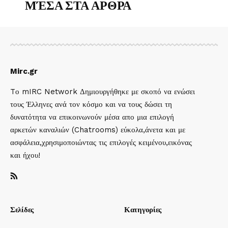
ΜΈΣΑ ΣΤΑ ΑΡΘΡΑ
Mirc.gr
Tο mIRC Network Δημιουργήθηκε με σκοπό να ενώσει
τους Έλληνες ανά τον κόσμο και να τους δώσει τη
δυνατότητα να επικοινωνούν μέσα απο μια επιλογή
αρκετών καναλιών (Chatrooms) εύκολα,άνετα και με
ασφάλεια,χρησιμοποιώντας τις επιλογές κειμένου,εικόνας
και ήχου!
Σελίδες
Κατηγορίες