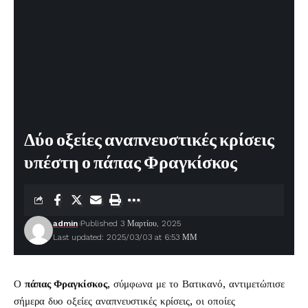
Δύο οξείες αναπνευστικές κρίσεις
υπέστη ο πάπας Φραγκίσκος
admin
Published 3 Μαρτίου, 2025
Last updated: 2025/03/03 at 6:53 ΜΜ
Ο
πάπας Φραγκίσκος
, σύμφωνα με το Βατικανό, αντιμετώπισε
σήμερα δυο οξείες αναπνευστικές κρίσεις, οι οποίες