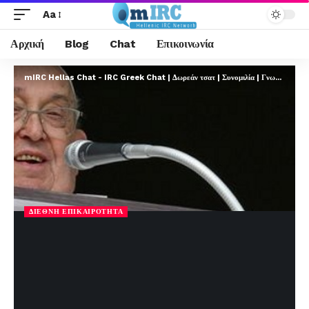
Aa
Αρχική
Blog
Chat
Επικοινωνία
mIRC Hellas Chat - IRC Greek Chat | Δωρεάν τσατ | Συνομιλία | Γνωριμίες | FREE
ΔΙΕΘΝΉ ΕΠΙΚΑΙΡΌΤΗΤΑ