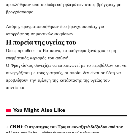
προκλήθηκαν από συσσώρευση φλεμάτων στους βρόγχους, με
βρογχόσπασμο.
Ακόμη, πραγματοποιήθηκαν δυο βρογχοσκοπίες, για
απορρόφηση σημαντικών εκκρίσεων.
Η πορεία της υγείας του
Όπως προσθέτει το Βατικανό, το απόγευμα ξανάρχισε ο μη
επεμβατικός αερισμός του ασθενή.
Ο Φραγκίσκος συνεχίζει να επικοινωνεί με το περιβάλλον και να
συνεργάζεται με τους γιατρούς, οι οποίοι δεν είναι σε θέση να
προβλέψουν την εξέλιξη της κατάστασης της υγείας του
ποντίφικα.
You Might Also Like
CNNi: Ο στρατηγός του Τραμπ «αναζητά διέξοδο» από τον