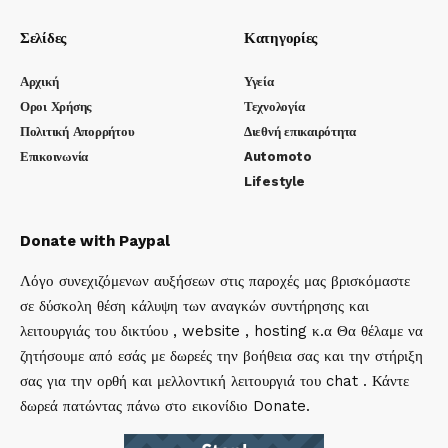
Σελίδες
Κατηγορίες
Αρχική
Υγεία
Οροι Χρήσης
Τεχνολογία
Πολιτική Απορρήτου
Διεθνή επικαιρότητα
Επικοινωνία
Automoto
Lifestyle
Donate with Paypal
Λόγο συνεχιζόμενων αυξήσεων στις παροχές μας βρισκόμαστε
σε δύσκολη θέση κάλυψη των αναγκών συντήρησης και
λειτουργιάς του δικτύου , website , hosting κ.α Θα θέλαμε να
ζητήσουμε από εσάς με δωρεές την βοήθεια σας και την στήριξη
σας για την ορθή και μελλοντική λειτουργιά του chat . Κάντε
δωρεά πατώντας πάνω στο εικονίδιο Donate.