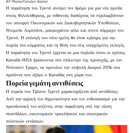
AP Photo/Carolyn Kaster
Η παραίτηση του Τριντό ανοίγει τον δρόμο για μια νέα ηγεσία
στους Φιλελεύθερους, με πιθανούς διαδόχους να περιλαμβάνουν
τον υπουργό Οικονομικών και Διακυβερνητικών Υποθέσεων,
Ντομινίκ Λεμπλάνκ, μακροχρόνιο φίλο και στενό σύμμαχο του
Τριντό. Η επιλογή του νέου ηγέτη θα είναι κρίσιμη για την
πορεία του κόμματος και τη θέση του στις επερχόμενες εκλογές.
Η παραίτηση του Τριντό έρχεται σε μια περίοδο όπου οι σχέσεις
Καναδά-ΗΠΑ βρίσκονται στο επίκεντρο της προσοχής, με τον
Ντόναλντ Τραμπ, να προτείνει την επιβολή δασμού 25% στα
προϊόντα που εξάγει ο Καναδάς στη χώρα του.
Πορεία γεμάτη αντιθέσεις
Η πορεία του Τζάστιν Τριντό χαρακτηρίζεται από αντιθέσεις:
Από την αρχική του δημοτικότητα και τον ενθουσιασμό για την
προοδευτική του ατζέντα, στην παραίτηση υπό την πίεση
σκανδάλων, οικονομικών προκλήσεων και εσωτερικών
πολιτικών εντάσεων.