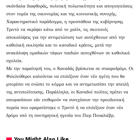
σκάνδαλα διαφθοράς, πολιτική πολωτικότητα και απογοητεύσεις
στον τομέα της οικονομίας και της κοινωνικής συνοχής.
Χαρακτηριστικό παράδειγμα, η προσπάθεια της κυβέρνησης
Τριντό να «κρύψει κάτω από το χαλί», τις σκοτεινές
αποκαλύψεις για την αντιμετώπιση των αυτόχθονων από την
καθολική εκκλησία και το καναδικό κράτος, μετά την
ανακάλυψη ομαδικών τάφων παιδιών αυτοχθόνων σε καθολικά
σχολεία.
Με την παραίτησή του, ο Καναδάς βρίσκεται σε σταυροδρόμι. Οι
Φιλελεύθεροι καλούνται να επιλέξουν έναν νέο ηγέτη που θα
μπορέσει να ενώσει το κόμμα και να αντιμετωπίσει την απειλή
της αντιπολίτευσης. Παράλληλα, οι Καναδοί πολίτες πρέπει να
αποφασίσουν εάν επιθυμούν να συνεχίσουν την προοδευτική
πορεία που οραματίστηκε ο Τριντό ή να επιλέξουν έναν νέο
δρόμο υπό τη συντηρητική ηγεσία του Πιερ Πουαλιέβρ.
You Might Also Like