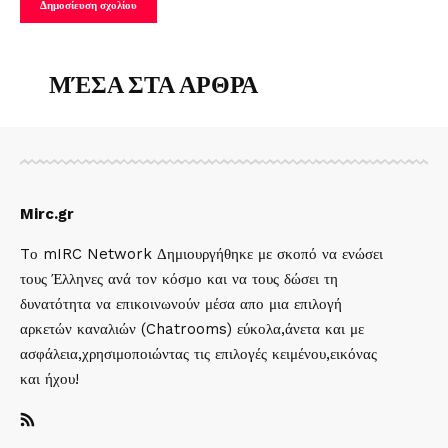
ΜΈΣΑ ΣΤΑ ΑΡΘΡΑ
Mirc.gr
Tο mIRC Network Δημιουργήθηκε με σκοπό να ενώσει
τους Έλληνες ανά τον κόσμο και να τους δώσει τη
δυνατότητα να επικοινωνούν μέσα απο μια επιλογή
αρκετών καναλιών (Chatrooms) εύκολα,άνετα και με
ασφάλεια,χρησιμοποιώντας τις επιλογές κειμένου,εικόνας
και ήχου!