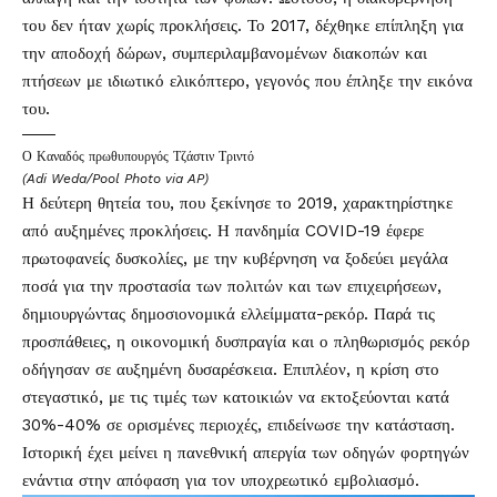
του δεν ήταν χωρίς προκλήσεις. Το 2017, δέχθηκε επίπληξη για
την αποδοχή δώρων, συμπεριλαμβανομένων διακοπών και
πτήσεων με ιδιωτικό ελικόπτερο, γεγονός που έπληξε την εικόνα
του.
Ο Καναδός πρωθυπουργός Τζάστιν Τριντό
(Adi Weda/Pool Photo via AP)
Η δεύτερη θητεία του, που ξεκίνησε το 2019, χαρακτηρίστηκε
από αυξημένες προκλήσεις. Η πανδημία COVID-19 έφερε
πρωτοφανείς δυσκολίες, με την κυβέρνηση να ξοδεύει μεγάλα
ποσά για την προστασία των πολιτών και των επιχειρήσεων,
δημιουργώντας δημοσιονομικά ελλείμματα-ρεκόρ. Παρά τις
προσπάθειες, η οικονομική δυσπραγία και ο πληθωρισμός ρεκόρ
οδήγησαν σε αυξημένη δυσαρέσκεια. Επιπλέον, η κρίση στο
στεγαστικό, με τις τιμές των κατοικιών να εκτοξεύονται κατά
30%-40% σε ορισμένες περιοχές, επιδείνωσε την κατάσταση.
Ιστορική έχει μείνει η πανεθνική απεργία των οδηγών φορτηγών
ενάντια στην απόφαση για τον υποχρεωτικό εμβολιασμό.