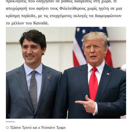
προκλήσεις που οδήγησαν σε βαθιές διαιρέσεις στη χώρα. Η
αποχώρησή του αφήνει τους Φιλελεύθερους χωρίς ηγέτη σε μια
κρίσιμη περίοδο, με τις επερχόμενες εκλογές να διαμορφώνουν
το μέλλον του Καναδά.
O Τζάστιν Τριντό και ο Ντόναλντ Τραμπ