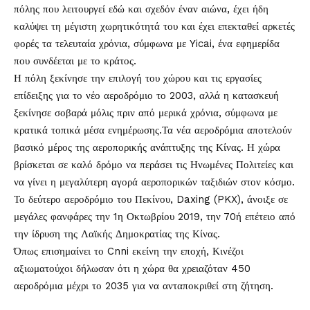
πόλης που λειτουργεί εδώ και σχεδόν έναν αιώνα, έχει ήδη
καλύψει τη μέγιστη χωρητικότητά του και έχει επεκταθεί αρκετές
φορές τα τελευταία χρόνια, σύμφωνα με Yicai, ένα εφημερίδα
που συνδέεται με το κράτος.
Η πόλη ξεκίνησε την επιλογή του χώρου και τις εργασίες
επίδειξης για το νέο αεροδρόμιο το 2003, αλλά η κατασκευή
ξεκίνησε σοβαρά μόλις πριν από μερικά χρόνια, σύμφωνα με
κρατικά τοπικά μέσα ενημέρωσης.Τα νέα αεροδρόμια αποτελούν
βασικό μέρος της αεροπορικής ανάπτυξης της Κίνας. Η χώρα
βρίσκεται σε καλό δρόμο να περάσει τις Ηνωμένες Πολιτείες και
να γίνει η μεγαλύτερη αγορά αεροπορικών ταξιδιών στον κόσμο.
Το δεύτερο αεροδρόμιο του Πεκίνου, Daxing (PKX), άνοιξε σε
μεγάλες φανφάρες την 1η Οκτωβρίου 2019, την 70ή επέτειο από
την ίδρυση της Λαϊκής Δημοκρατίας της Κίνας.
Όπως επισημαίνει το Cnni εκείνη την εποχή, Κινέζοι
αξιωματούχοι δήλωσαν ότι η χώρα θα χρειαζόταν 450
αεροδρόμια μέχρι το 2035 για να ανταποκριθεί στη ζήτηση.