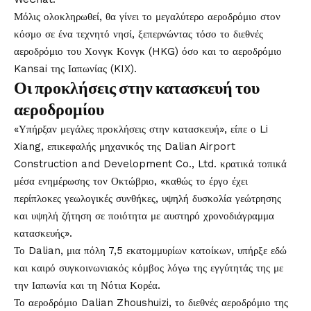
Μόλις ολοκληρωθεί, θα γίνει το μεγαλύτερο αεροδρόμιο στον
κόσμο σε ένα τεχνητό νησί, ξεπερνώντας τόσο το διεθνές
αεροδρόμιο του Χονγκ Κονγκ (HKG) όσο και το αεροδρόμιο
Kansai της Ιαπωνίας (KIX).
Οι προκλήσεις στην κατασκευή του
αεροδρομίου
«Υπήρξαν μεγάλες προκλήσεις στην κατασκευή», είπε ο Li
Xiang, επικεφαλής μηχανικός της Dalian Airport
Construction and Development Co., Ltd. κρατικά τοπικά
μέσα ενημέρωσης τον Οκτώβριο, «καθώς το έργο έχει
περίπλοκες γεωλογικές συνθήκες, υψηλή δυσκολία γεώτρησης
και υψηλή ζήτηση σε ποιότητα με αυστηρό χρονοδιάγραμμα
κατασκευής».
Το Dalian, μια πόλη 7,5 εκατομμυρίων κατοίκων, υπήρξε εδώ
και καιρό συγκοινωνιακός κόμβος λόγω της εγγύτητάς της με
την Ιαπωνία και τη Νότια Κορέα.
Το αεροδρόμιο Dalian Zhoushuizi, το διεθνές αεροδρόμιο της