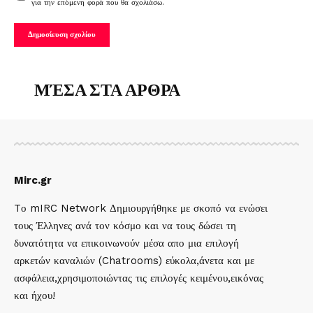
για την επόμενη φορά που θα σχολιάσω.
ΜΈΣΑ ΣΤΑ ΑΡΘΡΑ
Mirc.gr
Tο mIRC Network Δημιουργήθηκε με σκοπό να ενώσει
τους Έλληνες ανά τον κόσμο και να τους δώσει τη
δυνατότητα να επικοινωνούν μέσα απο μια επιλογή
αρκετών καναλιών (Chatrooms) εύκολα,άνετα και με
ασφάλεια,χρησιμοποιώντας τις επιλογές κειμένου,εικόνας
και ήχου!