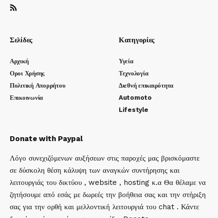
Σελίδες
Κατηγορίες
Αρχική
Υγεία
Οροι Χρήσης
Τεχνολογία
Πολιτική Απορρήτου
Διεθνή επικαιρότητα
Επικοινωνία
Automoto
Lifestyle
Donate with Paypal
Λόγο συνεχιζόμενων αυξήσεων στις παροχές μας βρισκόμαστε
σε δύσκολη θέση κάλυψη των αναγκών συντήρησης και
λειτουργιάς του δικτύου , website , hosting κ.α Θα θέλαμε να
ζητήσουμε από εσάς με δωρεές την βοήθεια σας και την στήριξη
σας για την ορθή και μελλοντική λειτουργιά του chat . Κάντε