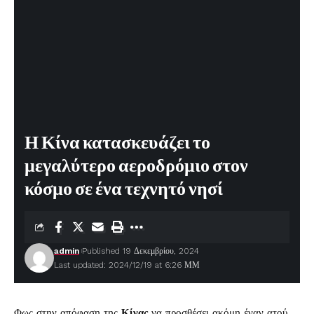
Η Κίνα κατασκευάζει το
μεγαλύτερο αεροδρόμιο στον
κόσμο σε ένα τεχνητό νησί
admin
Published 19 Δεκεμβρίου, 2024
Last updated: 2024/12/19 at 6:26 ΜΜ
Φως στην απόφαση της
Κίνας
να προσθέσει ακόμη έναν ατού