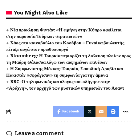
You Might Also Like
Νέα πρόκληση Φιντάν: «Η ειρήνη στην Κύπρο οφείλεται
στην παρουσία Τούρκων στρατιωτών»
Χάος στο κοινοβούλιο του Κοσόβου – Γυναίκα βουλευτής
πέταξε αυγά στον πρωθυπουργό
Bloomberg: Η Τουρκία περιορίζει τη διέλευση πλοίων προς
τη Μαύρη Θάλασσα λόγω των αυξημένων επιθέσων
Η Συμφωνία της Μέκκας: Τουρκία, Σαουδική Αραβία και
Πακιστάν «σφράγισαν» τη συμφωνία για την άμυνα
BBC: Ο τηλεφωνικός κατάλογος που οδήγησε στην
«Αράχνη», τον αρχηγό των μυστικών υπηρεσιών του Άσαντ
Facebook
Leave a comment