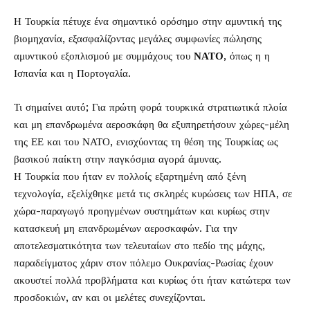
Η Τουρκία πέτυχε ένα σημαντικό ορόσημο στην αμυντική της
βιομηχανία, εξασφαλίζοντας μεγάλες συμφωνίες πώλησης
αμυντικού εξοπλισμού με συμμάχους του
ΝΑΤΟ
, όπως η η
Ισπανία και η Πορτογαλία.
Τι σημαίνει αυτό; Για πρώτη φορά τουρκικά στρατιωτικά πλοία
και μη επανδρωμένα αεροσκάφη θα εξυπηρετήσουν χώρες-μέλη
της ΕΕ και του ΝΑΤΟ, ενισχύοντας τη θέση της Τουρκίας ως
βασικού παίκτη στην παγκόσμια αγορά άμυνας.
Η Τουρκία που ήταν εν πολλοίς εξαρτημένη από ξένη
τεχνολογία, εξελίχθηκε μετά τις σκληρές κυρώσεις των ΗΠΑ, σε
χώρα-παραγωγό προηγμένων συστημάτων και κυρίως στην
κατασκευή μη επανδρωμένων αεροσκαφών. Για την
αποτελεσματικότητα των τελευταίων στο πεδίο της μάχης,
παραδείγματος χάριν στον πόλεμο Ουκρανίας-Ρωσίας έχουν
ακουστεί πολλά προβλήματα και κυρίως ότι ήταν κατώτερα των
προσδοκιών, αν και οι μελέτες συνεχίζονται.