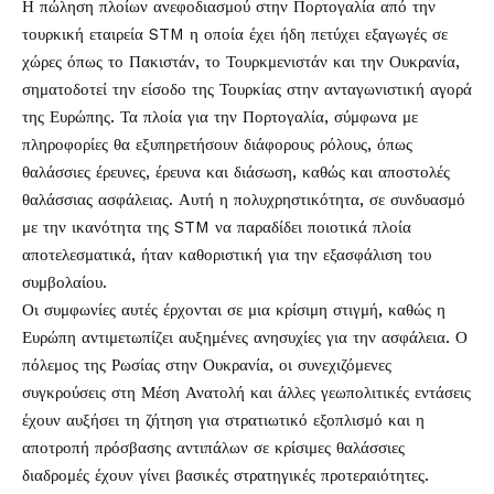
Η πώληση πλοίων ανεφοδιασμού στην Πορτογαλία από την
τουρκική εταιρεία STM η οποία έχει ήδη πετύχει εξαγωγές σε
χώρες όπως το Πακιστάν, το Τουρκμενιστάν και την Ουκρανία,
σηματοδοτεί την είσοδο της Τουρκίας στην ανταγωνιστική αγορά
της Ευρώπης. Τα πλοία για την Πορτογαλία, σύμφωνα με
πληροφορίες θα εξυπηρετήσουν διάφορους ρόλους, όπως
θαλάσσιες έρευνες, έρευνα και διάσωση, καθώς και αποστολές
θαλάσσιας ασφάλειας. Αυτή η πολυχρηστικότητα, σε συνδυασμό
με την ικανότητα της STM να παραδίδει ποιοτικά πλοία
αποτελεσματικά, ήταν καθοριστική για την εξασφάλιση του
συμβολαίου.
Οι συμφωνίες αυτές έρχονται σε μια κρίσιμη στιγμή, καθώς η
Ευρώπη αντιμετωπίζει αυξημένες ανησυχίες για την ασφάλεια. Ο
πόλεμος της Ρωσίας στην Ουκρανία, οι συνεχιζόμενες
συγκρούσεις στη Μέση Ανατολή και άλλες γεωπολιτικές εντάσεις
έχουν αυξήσει τη ζήτηση για στρατιωτικό εξοπλισμό και η
αποτροπή πρόσβασης αντιπάλων σε κρίσιμες θαλάσσιες
διαδρομές έχουν γίνει βασικές στρατηγικές προτεραιότητες.