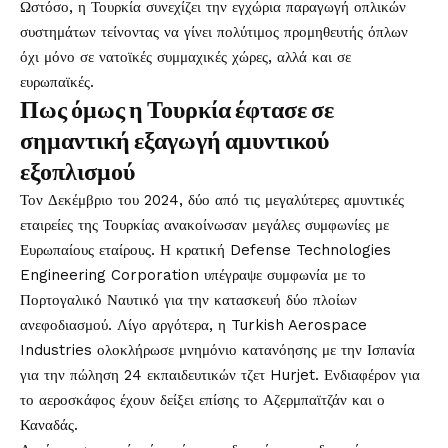
Ωστόσο, η Τουρκία συνεχίζει την εγχώρια παραγωγή οπλικών
συστημάτων τείνοντας να γίνει πολύτιμος προμηθευτής όπλων
όχι μόνο σε νατοϊκές συμμαχικές χώρες, αλλά και σε
ευρωπαϊκές.
Πως όμως η Τουρκία έφτασε σε
σημαντική εξαγωγή αμυντικού
εξοπλισμού
Τον Δεκέμβριο του 2024, δύο από τις μεγαλύτερες αμυντικές
εταιρείες της Τουρκίας ανακοίνωσαν μεγάλες συμφωνίες με
Ευρωπαίους εταίρους. Η κρατική Defense Technologies
Engineering Corporation υπέγραψε συμφωνία με το
Πορτογαλικό Ναυτικό για την κατασκευή δύο πλοίων
ανεφοδιασμού. Λίγο αργότερα, η Turkish Aerospace
Industries ολοκλήρωσε μνημόνιο κατανόησης με την Ισπανία
για την πώληση 24 εκπαιδευτικών τζετ Hurjet. Ενδιαφέρον για
το αεροσκάφος έχουν δείξει επίσης το Αζερμπαϊτζάν και ο
Καναδάς.