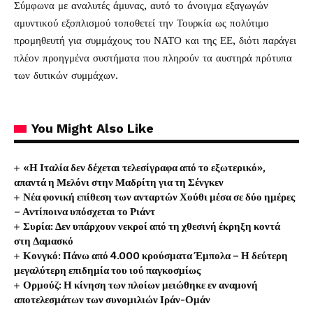
Σύμφωνα με αναλυτές άμυνας, αυτό το άνοιγμα εξαγωγών
αμυντικού εξοπλισμού τοποθετεί την Τουρκία ως πολύτιμο
προμηθευτή για συμμάχους του ΝΑΤΟ και της ΕΕ, διότι παράγει
πλέον προηγμένα συστήματα που πληρούν τα αυστηρά πρότυπα
των δυτικών συμμάχων.
You Might Also Like
«Η Ιταλία δεν δέχεται τελεσίγραφα από το εξωτερικό»,
απαντά η Μελόνι στην Μαδρίτη για τη Σένγκεν
Νέα φονική επίθεση των ανταρτών Χούθι μέσα σε δύο ημέρες
– Αντίποινα υπόσχεται το Ριάντ
Συρία: Δεν υπάρχουν νεκροί από τη χθεσινή έκρηξη κοντά
στη Δαμασκό
Κονγκό: Πάνω από 4.000 κρούσματα Έμπολα – Η δεύτερη
μεγαλύτερη επιδημία του ιού παγκοσμίως
Ορμούζ: Η κίνηση των πλοίων μειώθηκε εν αναμονή
αποτελεσμάτων των συνομιλιών Ιράν-Ομάν