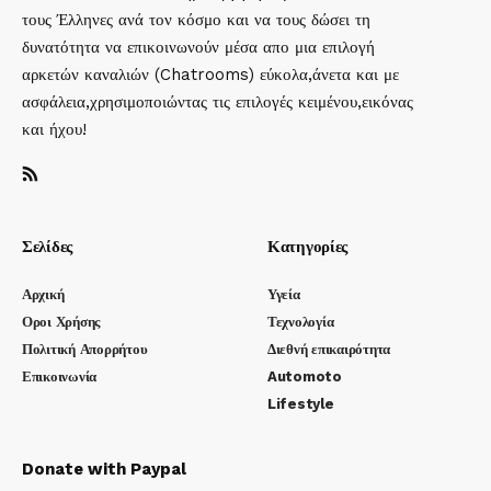
τους Έλληνες ανά τον κόσμο και να τους δώσει τη
δυνατότητα να επικοινωνούν μέσα απο μια επιλογή
αρκετών καναλιών (Chatrooms) εύκολα,άνετα και με
ασφάλεια,χρησιμοποιώντας τις επιλογές κειμένου,εικόνας
και ήχου!
Σελίδες
Κατηγορίες
Αρχική
Υγεία
Οροι Χρήσης
Τεχνολογία
Πολιτική Απορρήτου
Διεθνή επικαιρότητα
Επικοινωνία
Automoto
Lifestyle
Donate with Paypal