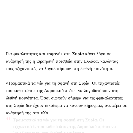
Για φικαλεότητες και «σφαγή» στη
Συρία
κάνει λόγο σε
ανάρτησή της η ισραηλινή πρεσβεία στην Ελλάδα, καλώντας
τους τζιχαντιστές να λογοδοτήσουν στη διεθνή κοινότητα.
«Τρομακτικά τα νέα για τη σφαγή στη Συρία. Οι τζιχαντιστές
του καθεστώτος της Δαμασκού πρέπει να λογοδοτήσουν στη
διεθνή κοινότητα. Όσοι σιωπούν σήμερα για τις φρικαλεότητες
στη Συρία δεν έχουν δικαίωμα να κάνουν κήρυγμα», αναφέρει σε
ανάρτησή της στο «Χ».
Τρομακτικά τα νέα για τη σφαγή στη Συρία. Οι
τζιχαντιστές του καθεστώτος της Δαμασκού πρέπει να