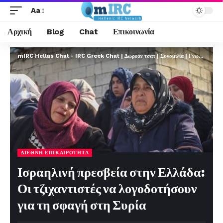
Aa
Αρχική
Blog
Chat
Επικοινωνία
mIRC Hellas Chat - IRC Greek Chat | Δωρεάν τσατ | Συνομιλία | Γνωριμίες | FREE
ΔΙΕΘΝΉ ΕΠΙΚΑΙΡΌΤΗΤΑ
Ισραηλινή πρεσβεία στην Ελλάδα:
Οι τζιχαντιστές να λογοδοτήσουν
για τη σφαγή στη Συρία