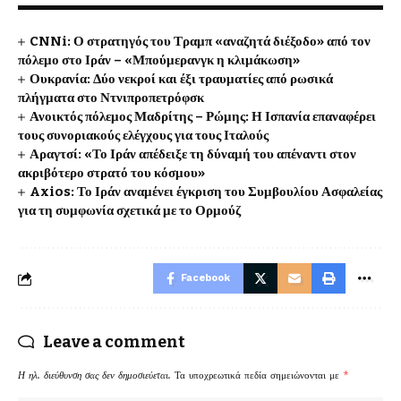
CNNi: Ο στρατηγός του Τραμπ «αναζητά διέξοδο» από τον
πόλεμο στο Ιράν – «Μπούμερανγκ η κλιμάκωση»
Ουκρανία: Δύο νεκροί και έξι τραυματίες από ρωσικά
πλήγματα στο Ντνιπροπετρόφσκ
Ανοικτός πόλεμος Μαδρίτης – Ρώμης: Η Ισπανία επαναφέρει
τους συνοριακούς ελέγχους για τους Ιταλούς
Αραγτσί: «Το Ιράν απέδειξε τη δύναμή του απέναντι στον
ακριβότερο στρατό του κόσμου»
Axios: Το Ιράν αναμένει έγκριση του Συμβουλίου Ασφαλείας
για τη συμφωνία σχετικά με το Ορμούζ
Facebook
Leave a comment
Η ηλ. διεύθυνση σας δεν δημοσιεύεται.
Τα υποχρεωτικά πεδία σημειώνονται με
*