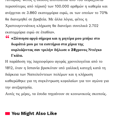
περισσότερες από πέρυσι) των 100.000 αριθμών η καθεμία και
ανέρχεται σε 3.860 εκατομμύρια ευρώ, εκ των οποίων το 70%
θα διανεμηθεί σε βραβεία. Με άλλα λόγια, φέτος η
Χριστουγεννιάτικη κλήρωση θα διανείμει συνολικά 2.702
εκατομμύρια ευρώ σε έπαθλα».
«Ξύπνησα αργά σήμερα και η μητέρα μου μπήκε στο
δωμάτιό μου με τα εισιτήρια στα χέρια της
ουρλιάζοντας σαν τρελή» δήλωσε ο 28χρονος Ντιέγκο
Γκάλα.
Η παράδοση της λαχειοφόρου αγοράς χρονολογείται από το
1812, όταν η Ισπανία βρισκόταν υπό γαλλική κατοχή κατά τη
διάρκεια των Ναπολεόντειων πολέμων και η κλήρωση
καθιερώθηκε για τη συγκέντρωση κεφαλαίων για τον αγώνα για
την ανεξαρτησία.
Αυτές τις μέρες, τα έσοδα πηγαίνουν σε κοινωνικούς σκοπούς.
You Might Also Like