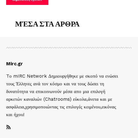
ΜΈΣΑ ΣΤΑ ΑΡΘΡΑ
Mirc.gr
Tο mIRC Network Δημιουργήθηκε με σκοπό να ενώσει
τους Έλληνες ανά τον κόσμο και να τους δώσει τη
δυνατότητα να επικοινωνούν μέσα απο μια επιλογή
αρκετών καναλιών (Chatrooms) εύκολα,άνετα και με
ασφάλεια,χρησιμοποιώντας τις επιλογές κειμένου,εικόνας
και ήχου!