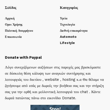
Σελίδες
Κατηγορίες
Αρχική
Υγεία
Οροι Χρήσης
Τεχνολογία
Πολιτική Απορρήτου
Διεθνή επικαιρότητα
Επικοινωνία
Automoto
Lifestyle
Donate with Paypal
Λόγο συνεχιζόμενων αυξήσεων στις παροχές μας βρισκόμαστε
σε δύσκολη θέση κάλυψη των αναγκών συντήρησης και
λειτουργιάς του δικτύου , website , hosting κ.α Θα θέλαμε να
ζητήσουμε από εσάς με δωρεές την βοήθεια σας και την στήριξη
σας για την ορθή και μελλοντική λειτουργιά του chat . Κάντε
δωρεά πατώντας πάνω στο εικονίδιο Donate.