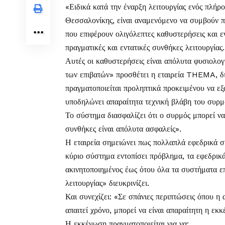
«Ειδικά κατά την έναρξη λειτουργίας ενός πλή
Θεσσαλονίκης, είναι αναμενόμενο να συμβούν 
που επιφέρουν ολιγόλεπτες καθυστερήσεις και 
πραγματικές και εντατικές συνθήκες λειτουργίας.
Αυτές οι καθυστερήσεις είναι απόλυτα φυσιολογ
των επιβατών» προσθέτει η εταιρεία THEMA, δ
πραγματοποιείται προληπτικά προκειμένου να ε
υποδηλώνει απαραίτητα τεχνική βλάβη του συρμ
Το σύστημα διασφαλίζει ότι ο συρμός μπορεί να 
συνθήκες είναι απόλυτα ασφαλείς».
Η εταιρεία σημειώνει πως πολλαπλά εφεδρικά 
κύριο σύστημα εντοπίσει πρόβλημα, τα εφεδρικ
ακινητοποιημένος έως ότου όλα τα συστήματα επ
λειτουργίας» διευκρινίζει.
Και συνεχίζει: «Σε σπάνιες περιπτώσεις όπου η
απαιτεί χρόνο, μπορεί να είναι απαραίτητη η εκ
Η εκκένωση πραγματοποιείται για να: