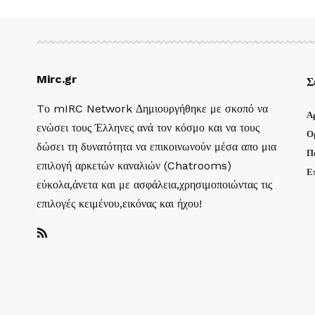
Mirc.gr
Σ
Tο mIRC Network Δημιουργήθηκε με σκοπό να
Α
ενώσει τους Έλληνες ανά τον κόσμο και να τους
Ο
δώσει τη δυνατότητα να επικοινωνούν μέσα απο μια
Π
επιλογή αρκετών καναλιών (Chatrooms)
Ε
εύκολα,άνετα και με ασφάλεια,χρησιμοποιώντας τις
επιλογές κειμένου,εικόνας και ήχου!