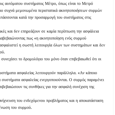
ρους αυτόματου συστήματος Μέτρο, όπως είναι το Μετρό
πιο συχνά μεμονωμένα περιστατικά ακινητοποιήσεων συρμών
εντάσσονται κατά την προσαρμογή του συστήματος στις
ικές και δεν επηρεάζουν σε καμία περίπτωση την ασφάλεια
ιαβεβαιώνοντας πως «η ακινητοποίηση ενός συρμού
ξασφαλιστεί η σωστή λειτουργία όλων των συστημάτων και δεν
ού.
συνεχίσει το δρομολόγιο του μόνο όταν επιβεβαιωθεί ότι οι
συστήματα ασφαλείας λειτουργούν παράλληλα. «Αν κάποιο
ά συστήματα ασφαλείας ενεργοποιούνται. Ο συρμός παραμένει
ιβεβαιώσουν τις συνθήκες για την ασφαλή συνέχιση της
 ανίχνευση του ενδεχόμενου προβλήματος και η αποκατάσταση
κένωση του συρμού.