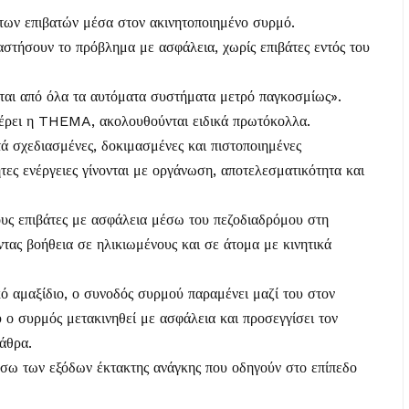
των επιβατών μέσα στον ακινητοποιημένο συρμό.
ταστήσουν το πρόβλημα με ασφάλεια, χωρίς επιβάτες εντός του
ίται από όλα τα αυτόματα συστήματα μετρό παγκοσμίως».
φέρει η THEMA, ακολουθούνται ειδικά πρωτόκολλα.
ά σχεδιασμένες, δοκιμασμένες και πιστοποιημένες
ητες ενέργειες γίνονται με οργάνωση, αποτελεσματικότητα και
υς επιβάτες με ασφάλεια μέσω του πεζοδιαδρόμου στη
τας βοήθεια σε ηλικιωμένους και σε άτομα με κινητικά
ό αμαξίδιο, ο συνοδός συρμού παραμένει μαζί του στον
υ ο συρμός μετακινηθεί με ασφάλεια και προσεγγίσει τον
άθρα.
σω των εξόδων έκτακτης ανάγκης που οδηγούν στο επίπεδο