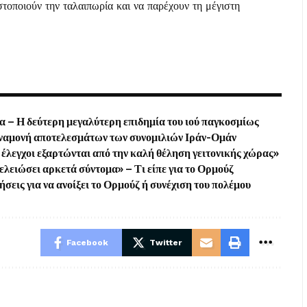
στοποιούν την ταλαιπωρία και να παρέχουν τη μέγιστη
– Η δεύτερη μεγαλύτερη επιδημία του ιού παγκοσμίως
αναμονή αποτελεσμάτων των συνομιλιών Ιράν-Ομάν
έλεγχοι εξαρτώνται από την καλή θέληση γειτονικής χώρας»
τελειώσει αρκετά σύντομα» – Τι είπε για το Ορμούζ
σεις για να ανοίξει το Ορμούζ ή συνέχιση του πολέμου
Facebook
Twitter