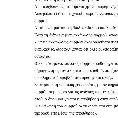
Αποφευχθούν παρατεταμένοι χρόνοι παραμονής 
Διασφαλιστεί ότι οι τεχνικοί μπορούν να αποκα
συρμού.
Αυτή είναι μια τυπική διαδικασία που ακολουθε
Κατά τη διάρκεια μιας εκκένωσης συρμού, ανα
«Για τις εκκενώσεις συρμών ακολουθούνται πιστ
διαδικασίες, διασφαλίζοντας ότι όλες οι απαραίτ
ασφάλεια.
O εκπαιδευμένος συνοδός συρμού, καθοδηγεί το
σήραγγα, προς τον πλησιέστερο σταθμό, παρέχον
προβλήματα ή προβλήματα όρασης και ακοής.
Σε περίπτωση που υπάρχει επιβάτης με αναπηρικ
συρμό και μεριμνά για τις ανάγκες του, έως ότο
σταθμό όπου και γίνεται η αποβίβαση στην αποβ
H εκκένωση του συρμού ολοκληρώνεται είτε μέ
της οδού είτε μέσω της αποβάθρας».