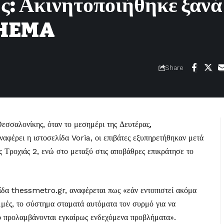
: Ακινητοποιήθηκε ξανά
 THEMA
Share
εσσαλονίκης, όταν το μεσημέρι της Δευτέρας,
αφέρει η ιστοσελίδα Voria
, οι επιβάτες εξυπηρετήθηκαν μετά
 Τροχιάς 2, ενώ στο μεταξύ στις αποβάθρες επικράτησε το
ίδα thessmetro.gr, αναφέρεται πως «εάν εντοπιστεί ακόμα
μμές, το σύστημα σταματά αυτόματα τον συρμό για να
ο προλαμβάνονται εγκαίρως ενδεχόμενα προβλήματα».