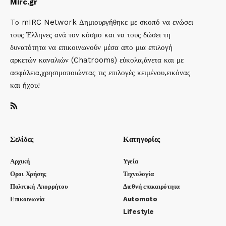
Mirc.gr
Tο mIRC Network Δημιουργήθηκε με σκοπό να ενώσει
τους Έλληνες ανά τον κόσμο και να τους δώσει τη
δυνατότητα να επικοινωνούν μέσα απο μια επιλογή
αρκετών καναλιών (Chatrooms) εύκολα,άνετα και με
ασφάλεια,χρησιμοποιώντας τις επιλογές κειμένου,εικόνας
και ήχου!
Σελίδες
Κατηγορίες
Αρχική
Υγεία
Οροι Χρήσης
Τεχνολογία
Πολιτική Απορρήτου
Διεθνή επικαιρότητα
Επικοινωνία
Automoto
Lifestyle