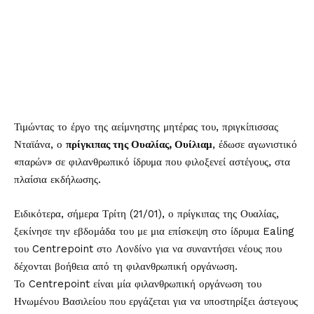
Τιμώντας το έργο της αείμνηστης μητέρας του, πριγκίπισσας
Νταϊάνα, ο
πρίγκιπας της Ουαλίας, Ουίλιαμ
, έδωσε αγωνιστικό
«παρών» σε φιλανθρωπικό ίδρυμα που φιλοξενεί αστέγους, στα
πλαίσια εκδήλωσης.
Ειδικότερα, σήμερα Τρίτη (21/01), ο πρίγκιπας της Ουαλίας,
ξεκίνησε την εβδομάδα του με μια επίσκεψη στο ίδρυμα Ealing
του Centrepoint στο Λονδίνο για να συναντήσει νέους που
δέχονται βοήθεια από τη φιλανθρωπική οργάνωση.
Το Centrepoint είναι μία φιλανθρωπική οργάνωση του
Ηνωμένου Βασιλείου που εργάζεται για να υποστηρίξει άστεγους