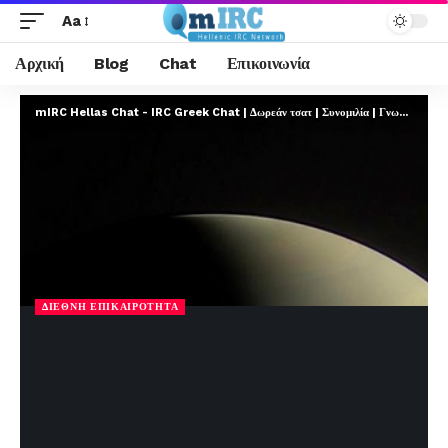
Aa
Αρχική
Blog
Chat
Επικοινωνία
mIRC Hellas Chat - IRC Greek Chat | Δωρεάν τσατ | Συνομιλία | Γνωριμίες | FREE
ΔΙΕΘΝΉ ΕΠΙΚΑΙΡΌΤΗΤΑ