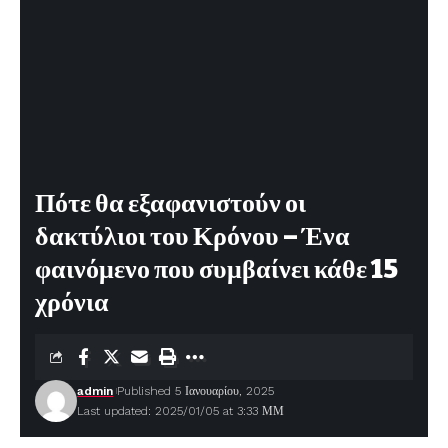
Πότε θα εξαφανιστούν οι
δακτύλιοι του Κρόνου – Ένα
φαινόμενο που συμβαίνει κάθε 15
χρόνια
admin
Published 5 Ιανουαρίου, 2025
Last updated: 2025/01/05 at 3:33 ΜΜ