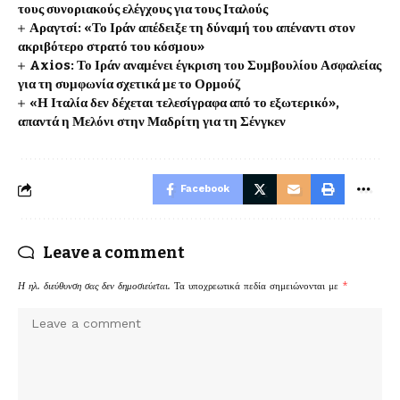
τους συνοριακούς ελέγχους για τους Ιταλούς
Αραγτσί: «Το Ιράν απέδειξε τη δύναμή του απέναντι στον
ακριβότερο στρατό του κόσμου»
Axios: Το Ιράν αναμένει έγκριση του Συμβουλίου Ασφαλείας
για τη συμφωνία σχετικά με το Ορμούζ
«Η Ιταλία δεν δέχεται τελεσίγραφα από το εξωτερικό»,
απαντά η Μελόνι στην Μαδρίτη για τη Σένγκεν
Facebook
Leave a comment
Η ηλ. διεύθυνση σας δεν δημοσιεύεται.
Τα υποχρεωτικά πεδία σημειώνονται με
*