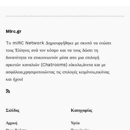
Mirc.gr
Tο mIRC Network Δημιουργήθηκε με σκοπό να ενώσει
τους Έλληνες ανά τον κόσμο και να τους δώσει τη
δυνατότητα να επικοινωνούν μέσα απο μια επιλογή
αρκετών καναλιών (Chatrooms) εύκολα,άνετα και με
ασφάλεια,χρησιμοποιώντας τις επιλογές κειμένου,εικόνας
και ήχου!
Σελίδες
Κατηγορίες
Αρχική
Υγεία