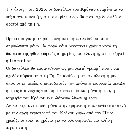
Την άνοιξη του 2025, οι δακτύλιοι του
Κρόνου
αναμένεται να
«εξαφανιστούν» ή για την ακρίβεια δεν θα είναι σχεδόν πλέον
ορατοί από τη Γη.
Πρόκειται για μια προσωρινή οπτική ψευδαίσθηση που
σημειώνεται μόνο μία φορά κάθε δεκαπέντε χρόνια κατά τη
διάρκεια της φθινοπωρινής ισημερίας του πλανήτη, όπως εξηγεί
η
Liberation
.
Οι δακτύλιοι θα εμφανιστούν ως μια λεπτή γραμμή που είναι
σχεδόν αόρατη από τη Γη. Σε αντίθεση με τον πλανήτη μας,
όπου οι ισημερίες σηματοδοτούν την απόλυτη ισορροπία μεταξύ
ημέρας και νύχτας που σημειώνεται μία και μόνο ημέρα, η
ισημερία του Κρόνου έχει διάρκεια λίγων ημερών.
Αν και έχει αντίκτυπο μόνο στην εμφάνισή του, συνδέεται στενά
με την αργή περιστροφή του Κρόνου γύρω από τον Ήλιο:
χρειάζεται τριάντα χρόνια για να ολοκληρώσει μια πλήρη
περιστροφή.