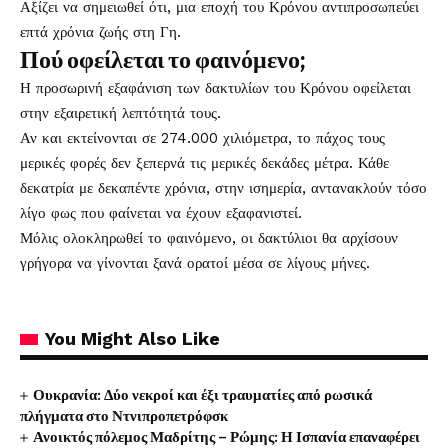
Αξίζει να σημειωθεί ότι, μια εποχή του Κρόνου αντιπροσωπεύει
επτά χρόνια ζωής στη Γη.
Πού οφείλεται το φαινόμενο;
Η προσωρινή εξαφάνιση των δακτυλίων του Κρόνου οφείλεται
στην εξαιρετική λεπτότητά τους.
Αν και εκτείνονται σε 274.000 χιλιόμετρα, το πάχος τους
μερικές φορές δεν ξεπερνά τις μερικές δεκάδες μέτρα. Κάθε
δεκατρία με δεκαπέντε χρόνια, στην ισημερία, αντανακλούν τόσο
λίγο φως που φαίνεται να έχουν εξαφανιστεί.
Μόλις ολοκληρωθεί το φαινόμενο, οι δακτύλιοι θα αρχίσουν
γρήγορα να γίνονται ξανά ορατοί μέσα σε λίγους μήνες.
You Might Also Like
Ουκρανία: Δύο νεκροί και έξι τραυματίες από ρωσικά
πλήγματα στο Ντνιπροπετρόφσκ
Ανοικτός πόλεμος Μαδρίτης – Ρώμης: Η Ισπανία επαναφέρει