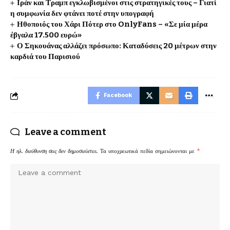
Ιράν και Τραμπ εγκλωβισμένοι στις στρατηγικές τους – Γιατί
η συμφωνία δεν φτάνει ποτέ στην υπογραφή
Ηθοποιός του Χάρι Πότερ στο OnlyFans – «Σε μία μέρα
έβγαλα 17.500 ευρώ»
Ο Σηκουάνας αλλάζει πρόσωπο: Καταδύσεις 20 μέτρων στην
καρδιά του Παρισιού
Facebook
Leave a comment
Η ηλ. διεύθυνση σας δεν δημοσιεύεται.
Τα υποχρεωτικά πεδία σημειώνονται με
*