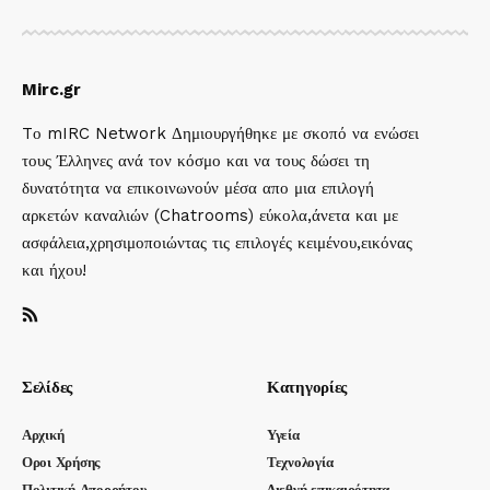
Mirc.gr
Tο mIRC Network Δημιουργήθηκε με σκοπό να ενώσει
τους Έλληνες ανά τον κόσμο και να τους δώσει τη
δυνατότητα να επικοινωνούν μέσα απο μια επιλογή
αρκετών καναλιών (Chatrooms) εύκολα,άνετα και με
ασφάλεια,χρησιμοποιώντας τις επιλογές κειμένου,εικόνας
και ήχου!
Σελίδες
Κατηγορίες
Αρχική
Υγεία
Οροι Χρήσης
Τεχνολογία
Πολιτική Απορρήτου
Διεθνή επικαιρότητα