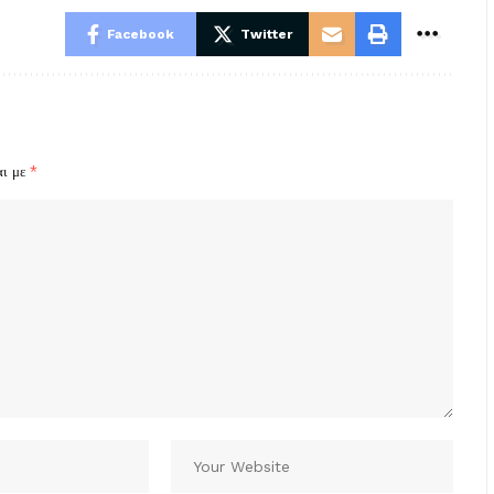
Facebook
Twitter
αι με
*