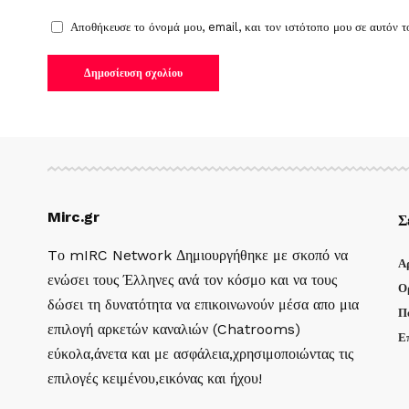
Αποθήκευσε το όνομά μου, email, και τον ιστότοπο μου σε αυτόν 
Mirc.gr
Σ
Tο mIRC Network Δημιουργήθηκε με σκοπό να
Α
ενώσει τους Έλληνες ανά τον κόσμο και να τους
Ο
δώσει τη δυνατότητα να επικοινωνούν μέσα απο μια
Π
επιλογή αρκετών καναλιών (Chatrooms)
Ε
εύκολα,άνετα και με ασφάλεια,χρησιμοποιώντας τις
επιλογές κειμένου,εικόνας και ήχου!