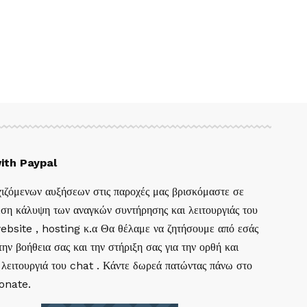
ith Paypal
ιζόμενων αυξήσεων στις παροχές μας βρισκόμαστε σε
ση κάλυψη των αναγκών συντήρησης και λειτουργιάς του
website , hosting κ.α Θα θέλαμε να ζητήσουμε από εσάς
ην βοήθεια σας και την στήριξη σας για την ορθή και
 λειτουργιά του chat . Κάντε δωρεά πατώντας πάνω στο
Donate.