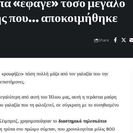
πα «έφαγε» τόσο μεγάλο
της που… αποκοιμήθηκε
Share
ι «ρουφήξει» πόση πολλή μάζα από τον γαλαξία που την
επιστήμονες.
εγαλύτερη από αυτή του Ήλιου μας, αυτή η τεράστια μαύρη
υ γαλαξία που τη φιλοξενεί, σε σύγκριση με το συνηθισμένο
Κέιμπριτζ, χρησιμοποίησαν το
διαστημικό τηλεσκόπιο
ρη τρύπα στο πρώιμο σύμπαν, που χρονολογείται μόλις 800