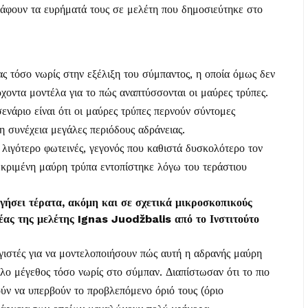
ράφουν τα ευρήματά τους σε μελέτη που δημοσιεύτηκε στο
ς τόσο νωρίς στην εξέλιξη του σύμπαντος, η οποία όμως δεν
χοντα μοντέλα για το πώς αναπτύσσονται οι μαύρες τρύπες.
σενάριο είναι ότι οι μαύρες τρύπες περνούν σύντομες
η συνέχεια μεγάλες περιόδους αδράνειας.
ύ λιγότερο φωτεινές, γεγονός που καθιστά δυσκολότερο τον
εκριμένη μαύρη τρύπα εντοπίστηκε λόγω του τεράστιου
ήσει τέρατα, ακόμη και σε σχετικά μικροσκοπικούς
έας της μελέτης Ignas Juodžbalis από το Ινστιτούτο
γιστές για να μοντελοποιήσουν πώς αυτή η αδρανής μαύρη
λο μέγεθος τόσο νωρίς στο σύμπαν. Διαπίστωσαν ότι το πιο
ρούν να υπερβούν το προβλεπόμενο όριό τους (όριο