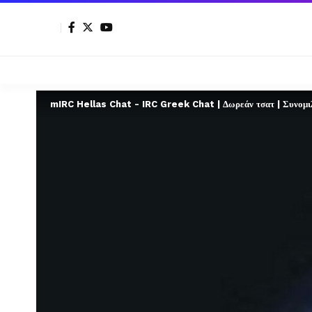
mIRC Hellas Chat - IRC Greek Chat | Δωρεάν τσατ | Συνομιλί