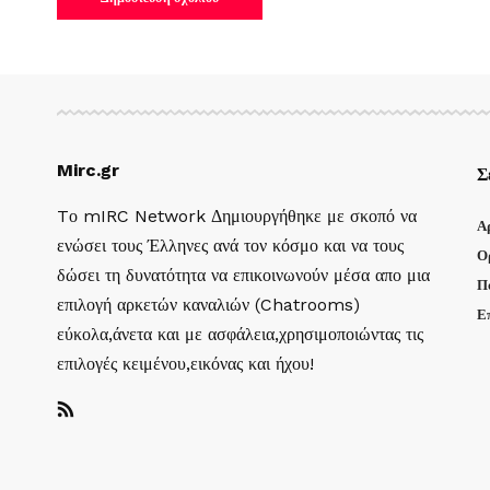
Mirc.gr
Σ
Tο mIRC Network Δημιουργήθηκε με σκοπό να
Α
ενώσει τους Έλληνες ανά τον κόσμο και να τους
Ο
δώσει τη δυνατότητα να επικοινωνούν μέσα απο μια
Π
επιλογή αρκετών καναλιών (Chatrooms)
Ε
εύκολα,άνετα και με ασφάλεια,χρησιμοποιώντας τις
επιλογές κειμένου,εικόνας και ήχου!