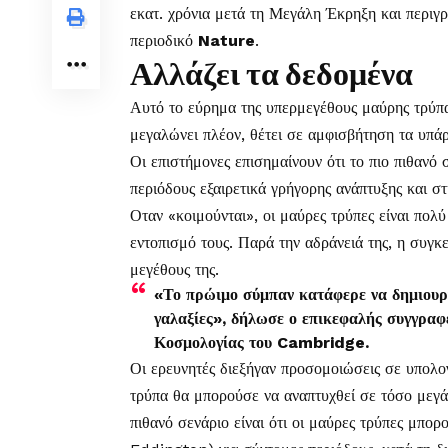
εκατ. χρόνια μετά τη Μεγάλη Έκρηξη και περιγ
περιοδικό
Nature
.
Αλλάζει τα δεδομένα
Αυτό το εύρημα της υπερμεγέθους μαύρης τρύπα
μεγαλώνει πλέον, θέτει σε αμφισβήτηση τα υπάρ
Οι επιστήμονες επισημαίνουν ότι το πιο πιθανό 
περιόδους εξαιρετικά γρήγορης ανάπτυξης και στ
Οταν «κοιμούνται», οι μαύρες τρύπες είναι πολ
εντοπισμό τους. Παρά την αδράνειά της, η συγκ
μεγέθους της.
«Το πρώιμο σύμπαν κατάφερε να δημιουργ
γαλαξίες», δήλωσε ο επικεφαλής συγγραφ
Κοσμολογίας του Cambridge.
Οι ερευνητές διεξήγαν προσομοιώσεις σε υπολο
τρύπα θα μπορούσε να αναπτυχθεί σε τόσο μεγά
πιθανό σενάριο είναι ότι οι μαύρες τρύπες μπο