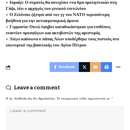
Ισραήλ: Ο στρατός θα συνεχίσει «να δρα προληπτικά» στη
Γάζα, λέει ο αρχηγός του γενικού επιτελείου
Ο Ζελένσκι ζήτησε από τον γγ του ΝΑΤΟ περισσότερη
βοήθεια για την αντιαεροπορική άμυνα
Γερμανία: Οκτώ έφηβοι καταδικάστηκαν για επιθέσεις
εναντίον προσφύγων και ακτιβιστών της αριστεράς
Λόγω καύσωνα ο πάπας Λέων υποδέχθηκε τους πιστούς στο
εσωτερικό της βασιλικής του Αγίου Πέτρου
Facebook
Leave a comment
Η ηλ. διεύθυνση σας δεν δημοσιεύεται.
Τα υποχρεωτικά πεδία σημειώνονται με
*