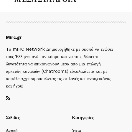
Mirc.gr
Tο mIRC Network Δημιουργήθηκε με σκοπό να ενώσει
τους Έλληνες ανά τον κόσμο και να τους δώσει τη
δυνατότητα να επικοινωνούν μέσα απο μια επιλογή
αρκετών καναλιών (Chatrooms) εύκολα,άνετα και με
ασφάλεια,χρησιμοποιώντας τις επιλογές κειμένου,εικόνας
και ήχου!
Σελίδες
Κατηγορίες
Αρχική
Υγεία