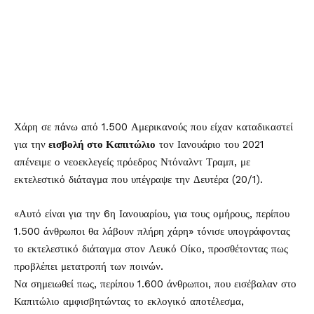
Χάρη σε πάνω από 1.500 Αμερικανούς που είχαν καταδικαστεί
για την
εισβολή στο Καπιτώλιο
τον Ιανουάριο του 2021
απένειμε ο νεοεκλεγείς πρόεδρος Ντόναλντ Τραμπ, με
εκτελεστικό διάταγμα που υπέγραψε την Δευτέρα (20/1).
«Αυτό είναι για την 6η Ιανουαρίου, για τους ομήρους, περίπου
1.500 άνθρωποι θα λάβουν πλήρη χάρη» τόνισε υπογράφοντας
το εκτελεστικό διάταγμα στον Λευκό Οίκο, προσθέτοντας πως
προβλέπει μετατροπή των ποινών.
Να σημειωθεί πως, περίπου 1.600 άνθρωποι, που εισέβαλαν στο
Καπιτώλιο αμφισβητώντας το εκλογικό αποτέλεσμα,