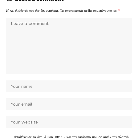
Η ηλ. διεύθυνση σας δεν δημοσιεύεται.
Τα υποχρεωτικά πεδία σημειώνονται με
*
Αποθήκευσε το όνομά μου, email, και τον ιστότοπο μου σε αυτόν τον πλοηγό