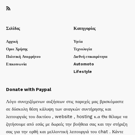
Σελίδες
Κατηγορίες
Αρχική
Υγεία
Οροι Χρήσης
Τεχνολογία
Πολιτική Απορρήτου
Διεθνή επικαιρότητα
Επικοινωνία
Automoto
Lifestyle
Donate with Paypal
Λόγο συνεχιζόμενων αυξήσεων στις παροχές μας βρισκόμαστε
σε δύσκολη θέση κάλυψη των αναγκών συντήρησης και
λειτουργιάς του δικτύου , website , hosting κ.α Θα θέλαμε να
ζητήσουμε από εσάς με δωρεές την βοήθεια σας και την στήριξη
σας για την ορθή και μελλοντική λειτουργιά του chat . Κάντε