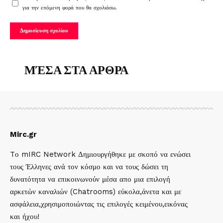
για την επόμενη φορά που θα σχολιάσω.
ΜΈΣΑ ΣΤΑ ΑΡΘΡΑ
Mirc.gr
Tο mIRC Network Δημιουργήθηκε με σκοπό να ενώσει
τους Έλληνες ανά τον κόσμο και να τους δώσει τη
δυνατότητα να επικοινωνούν μέσα απο μια επιλογή
αρκετών καναλιών (Chatrooms) εύκολα,άνετα και με
ασφάλεια,χρησιμοποιώντας τις επιλογές κειμένου,εικόνας
και ήχου!