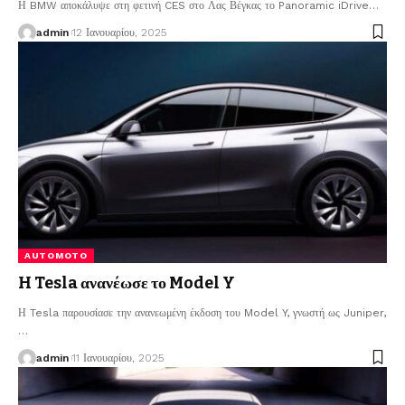
Η BMW αποκάλυψε στη φετινή CES στο Λας Βέγκας το Panoramic iDrive
…
admin
12 Ιανουαρίου, 2025
AUTOMOTO
H Tesla ανανέωσε το Model Y
Η Tesla παρουσίασε την ανανεωμένη έκδοση του Model Y, γνωστή ως Juniper,
…
admin
11 Ιανουαρίου, 2025