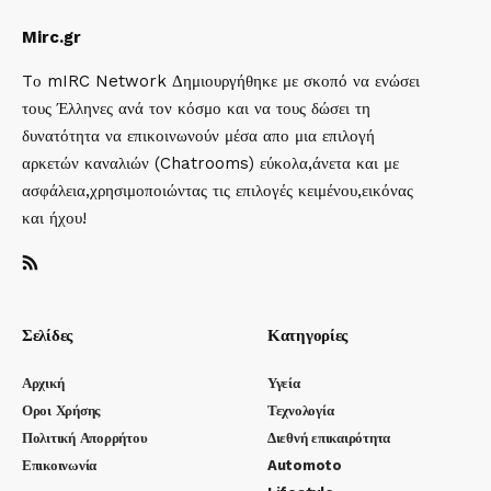
Mirc.gr
Tο mIRC Network Δημιουργήθηκε με σκοπό να ενώσει
τους Έλληνες ανά τον κόσμο και να τους δώσει τη
δυνατότητα να επικοινωνούν μέσα απο μια επιλογή
αρκετών καναλιών (Chatrooms) εύκολα,άνετα και με
ασφάλεια,χρησιμοποιώντας τις επιλογές κειμένου,εικόνας
και ήχου!
Σελίδες
Κατηγορίες
Αρχική
Υγεία
Οροι Χρήσης
Τεχνολογία
Πολιτική Απορρήτου
Διεθνή επικαιρότητα
Επικοινωνία
Automoto