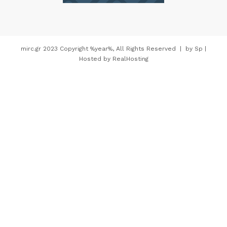
mirc.gr 2023 Copyright %year%, All Rights Reserved |
by
Sp
|
Hosted by
RealHosting