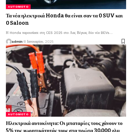
AUTOMOTO
Τα νέα ηλεκτρικά Honda θα είναι σαν τα 0 SUV και
0 Saloon
Η Honda παρουσίασε στη CES 2025 στο Λας Βέγκας δύο νέα BEVs
…
admin
8 Ιανουαρίου, 2025
AUTOMOTO
Ηλεκτρικά αυτοκίνητα: Οι μπαταρίες τους χάνουν το
5% της χωρητικότητάς τους στα πρώτα 30.000 χλμ