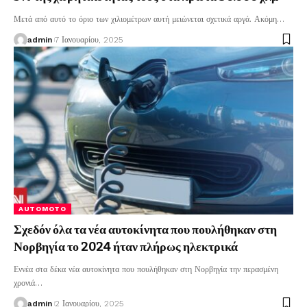
Μετά από αυτό το όριο των χιλιομέτρων αυτή μειώνεται σχετικά αργά. Ακόμη
…
admin
7 Ιανουαρίου, 2025
AUTOMOTO
Σχεδόν όλα τα νέα αυτοκίνητα που πουλήθηκαν στη
Νορβηγία το 2024 ήταν πλήρως ηλεκτρικά
Εννέα στα δέκα νέα αυτοκίνητα που πουλήθηκαν στη Νορβηγία την περασμένη
χρονιά
…
admin
2 Ιανουαρίου, 2025