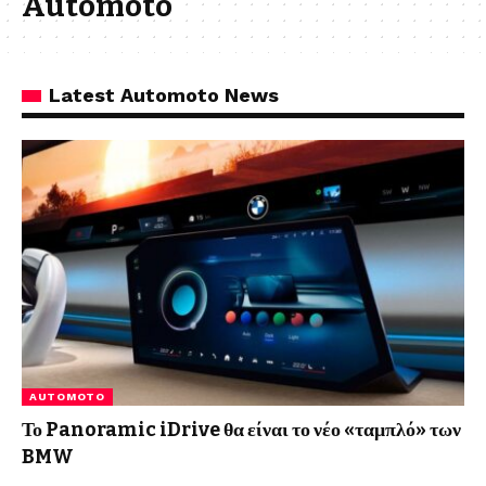
Automoto
Latest Automoto News
AUTOMOTO
Το Panoramic iDrive θα είναι το νέο «ταμπλό» των
BMW