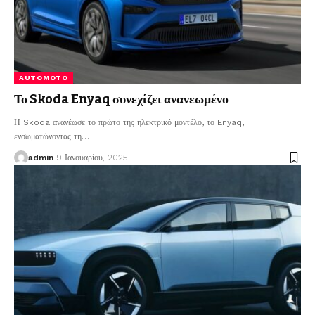
AUTOMOTO
Το Skoda Enyaq συνεχίζει ανανεωμένο
Η Skoda ανανέωσε το πρώτο της ηλεκτρικό μοντέλο, το Enyaq,
ενσωματώνοντας τη
…
admin
9 Ιανουαρίου, 2025