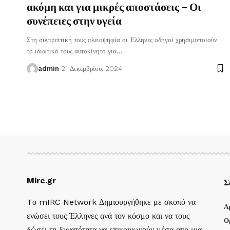
ακόμη και για μικρές αποστάσεις – Οι
συνέπειες στην υγεία
Στη συντριπτική τους πλειοψηφία οι Έλληνες οδηγοί χρησιμοποιούν
το ιδιωτικό τους αυτοκίνητο για
…
admin
21 Δεκεμβρίου, 2024
Mirc.gr
Σ
Tο mIRC Network Δημιουργήθηκε με σκοπό να
Α
ενώσει τους Έλληνες ανά τον κόσμο και να τους
Ο
δώσει τη δυνατότητα να επικοινωνούν μέσα απο μια