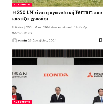
AUTOMOTO
Η 250 LM είναι η αγωνιστική Ferrari που
κοστίζει χρυσάφι
Η θρυλική 250 LM του 1964 είναι το τελευταίο 12κύλiνδρο
αγωνιστικό της
…
admin
26 Δεκεμβρίου, 2024
AUTOMOTO