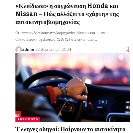
«Κλείδωσε» η συγχώνευση Honda και
Nissan – Πώς αλλάζει το «χάρτη» της
αυτοκινητοβιομηχανίας
Οι ιαπωνικές αυτοκινητοβιομηχανίες Nissan και Honda
ανακοίνωσαν τη Δευτέρα (23/12) ότι ξεκίνησαν
…
admin
23 Δεκεμβρίου, 2024
AUTOMOTO
Έλληνες οδηγοί: Παίρνουν το αυτοκίνητο