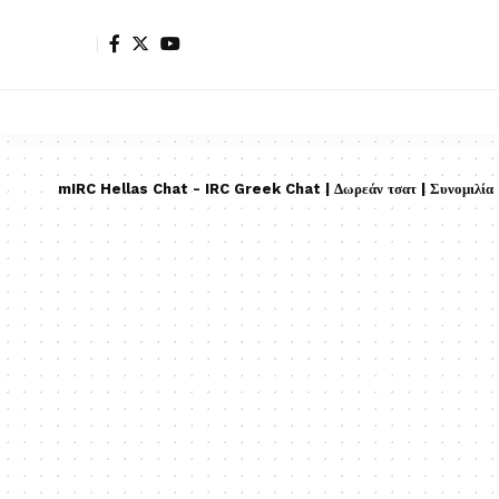
mIRC Hellas Chat - IRC Greek Chat | Δωρεάν τσατ | Συνομιλία |