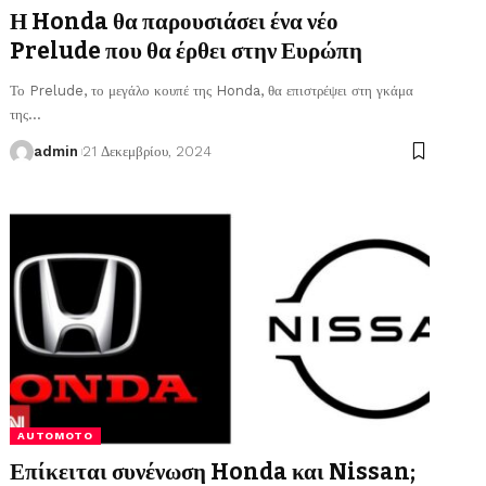
Η Honda θα παρουσιάσει ένα νέο
Prelude που θα έρθει στην Ευρώπη
Το Prelude, το μεγάλο κουπέ της Honda, θα επιστρέψει στη γκάμα
της
…
admin
21 Δεκεμβρίου, 2024
AUTOMOTO
Επίκειται συνένωση Honda και Nissan;