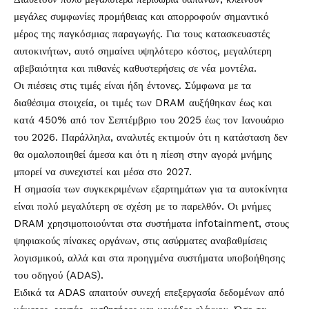
μεγάλες συμφωνίες προμήθειας και απορροφούν σημαντικό
μέρος της παγκόσμιας παραγωγής. Για τους κατασκευαστές
αυτοκινήτων, αυτό σημαίνει υψηλότερο κόστος, μεγαλύτερη
αβεβαιότητα και πιθανές καθυστερήσεις σε νέα μοντέλα.
Οι πιέσεις στις τιμές είναι ήδη έντονες. Σύμφωνα με τα
διαθέσιμα στοιχεία, οι τιμές των DRAM αυξήθηκαν έως και
κατά 450% από τον Σεπτέμβριο του 2025 έως τον Ιανουάριο
του 2026. Παράλληλα, αναλυτές εκτιμούν ότι η κατάσταση δεν
θα ομαλοποιηθεί άμεσα και ότι η πίεση στην αγορά μνήμης
μπορεί να συνεχιστεί και μέσα στο 2027.
Η σημασία των συγκεκριμένων εξαρτημάτων για τα αυτοκίνητα
είναι πολύ μεγαλύτερη σε σχέση με το παρελθόν. Οι μνήμες
DRAM χρησιμοποιούνται στα συστήματα infotainment, στους
ψηφιακούς πίνακες οργάνων, στις ασύρματες αναβαθμίσεις
λογισμικού, αλλά και στα προηγμένα συστήματα υποβοήθησης
του οδηγού (ADAS).
Ειδικά τα ADAS απαιτούν συνεχή επεξεργασία δεδομένων από