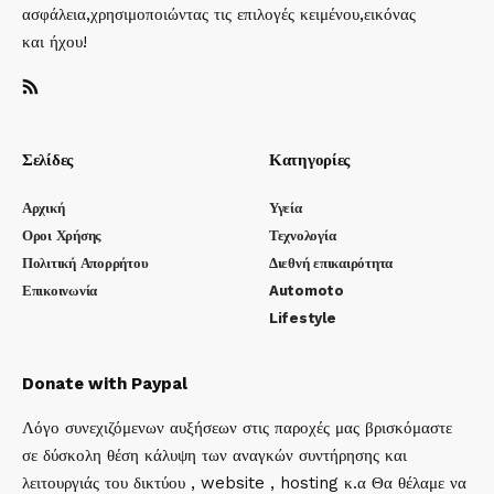
ασφάλεια,χρησιμοποιώντας τις επιλογές κειμένου,εικόνας
και ήχου!
Σελίδες
Κατηγορίες
Αρχική
Υγεία
Οροι Χρήσης
Τεχνολογία
Πολιτική Απορρήτου
Διεθνή επικαιρότητα
Επικοινωνία
Automoto
Lifestyle
Donate with Paypal
Λόγο συνεχιζόμενων αυξήσεων στις παροχές μας βρισκόμαστε
σε δύσκολη θέση κάλυψη των αναγκών συντήρησης και
λειτουργιάς του δικτύου , website , hosting κ.α Θα θέλαμε να