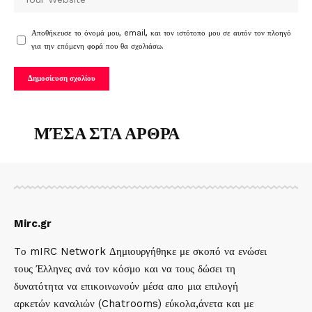
Αποθήκευσε το όνομά μου, email, και τον ιστότοπο μου σε αυτόν τον πλοηγό
για την επόμενη φορά που θα σχολιάσω.
ΜΈΣΑ ΣΤΑ ΑΡΘΡΑ
Mirc.gr
Tο mIRC Network Δημιουργήθηκε με σκοπό να ενώσει
τους Έλληνες ανά τον κόσμο και να τους δώσει τη
δυνατότητα να επικοινωνούν μέσα απο μια επιλογή
αρκετών καναλιών (Chatrooms) εύκολα,άνετα και με