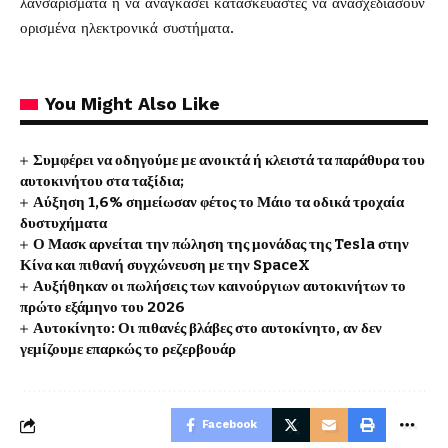
λανσαρίσματα ή να αναγκάσει κατασκευαστές να ανασχεδιάσουν
ορισμένα ηλεκτρονικά συστήματα.
You Might Also Like
Συμφέρει να οδηγούμε με ανοικτά ή κλειστά τα παράθυρα του
αυτοκινήτου στα ταξίδια;
Αύξηση 1,6% σημείωσαν φέτος το Μάιο τα οδικά τροχαία
δυστυχήματα
Ο Μασκ αρνείται την πώληση της μονάδας της Tesla στην
Κίνα και πιθανή συγχώνευση με την SpaceX
Αυξήθηκαν οι πωλήσεις των καινούργιων αυτοκινήτων το
πρώτο εξάμηνο του 2026
Αυτοκίνητο: Οι πιθανές βλάβες στο αυτοκίνητο, αν δεν
γεμίζουμε επαρκώς το ρεζερβουάρ
Facebook