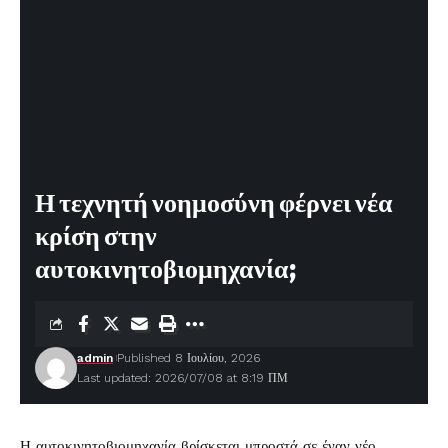
Η τεχνητή νοημοσύνη φέρνει νέα
κρίση στην
αυτοκινητοβιομηχανία;
admin
Published 8 Ιουλίου, 2026
Last updated: 2026/07/08 at 8:19 ΠΜ
Η αυτοκινητοβιομηχανία βρίσκεται μπροστά σε έναν νέο