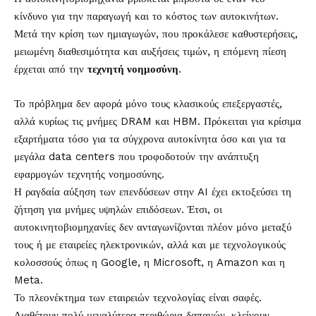
κίνδυνο για την παραγωγή και το κόστος των αυτοκινήτων.
Μετά την κρίση των ημιαγωγών, που προκάλεσε καθυστερήσεις,
μειωμένη διαθεσιμότητα και αυξήσεις τιμών, η επόμενη πίεση
έρχεται από την
τεχνητή νοημοσύνη
.
Το πρόβλημα δεν αφορά μόνο τους κλασικούς επεξεργαστές,
αλλά κυρίως τις μνήμες DRAM και HBM. Πρόκειται για κρίσιμα
εξαρτήματα τόσο για τα σύγχρονα αυτοκίνητα όσο και για τα
μεγάλα data centers που τροφοδοτούν την ανάπτυξη
εφαρμογών τεχνητής νοημοσύνης.
Η ραγδαία αύξηση των επενδύσεων στην AI έχει εκτοξεύσει τη
ζήτηση για μνήμες υψηλών επιδόσεων. Έτσι, οι
αυτοκινητοβιομηχανίες δεν ανταγωνίζονται πλέον μόνο μεταξύ
τους ή με εταιρείες ηλεκτρονικών, αλλά και με τεχνολογικούς
κολοσσούς όπως η Google, η Microsoft, η Amazon και η
Meta.
Το πλεονέκτημα των εταιρειών τεχνολογίας είναι σαφές.
Διαθέτουν πολύ μεγαλύτερα περιθώρια δαπανών, κλείνουν